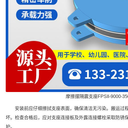
摩擦摆隔震支座FPSII-9000-350
安装前应仔细擦拭支座表面，确保清洁无污染。搬运过
坏。检查合格后，应对支座连接板及外露连接螺栓采取防锈
护。