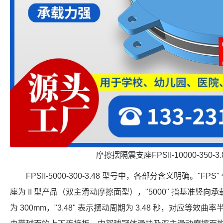
摩擦摆隔震支座FPSII-10000-350-
FPSII-5000-300-3.48 型号中，各部分含义明确。"FP
座为 II 型产品（双主滑动摩擦面型），"5000" 指基准竖向承载力
为 300mm，"3.48" 表示摆动周期为 3.48 秒，对应等效曲