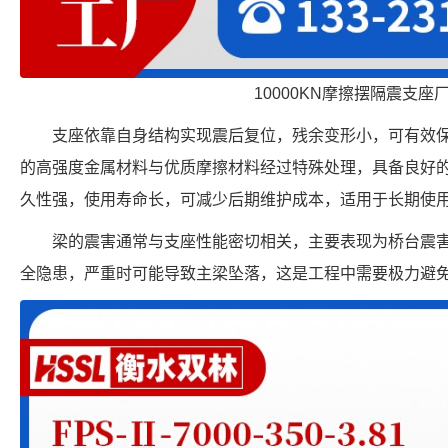
10000KN摩擦摆隔震支座
支座依靠自身结构实现震后复位，残余变形小，可有效
的高强度金属材料与优质摩擦材料经过特殊处理，具备良好
久性强，使用寿命长，可减少后期维护成本，适用于长期使
梁的震害通常与支座性能密切相关，主要表现为桥台震
全隐患，严重时可能导致主梁坠落，这是工程中需要极力避