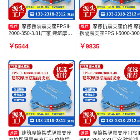
摩擦摆隔震支座FPSII-
摩擦抗震支座价格 摩
推荐
推荐
2000-350-3.81厂家 建筑摩擦
摆隔震支座FPSII-5000-300
隔震支座生产厂家一套厂家 摩
3.48生产厂家 摩擦摆隔震
￥5544
￥9835
擦摆隔震支座FPSII-8000-
FBD生产厂家 摩擦摆隔震
300-3.48厂家 FPS摩擦摆支座
座FBD厂家
厂家
建筑摩擦摆式隔震支座
摩擦摆隔震支座FPSII
推荐
推荐
摩擦摆隔震支座厂家 摩擦摆隔
6000-350-3.81厂家 建筑减