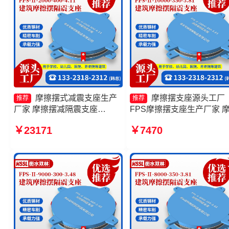
摩擦摆式减震支座生产
摩擦摆支座源头工厂
推荐
推荐
厂家 摩擦摆减隔震支座
FPS摩擦摆支座生产厂家 
FJZQZ9000GD 摩擦摆隔震支
摆隔震支座FPSII-5000-350
￥23171
￥7470
座 摩擦摆式隔震支座
3.81源头工厂 FPS建筑摩
支座源头工厂