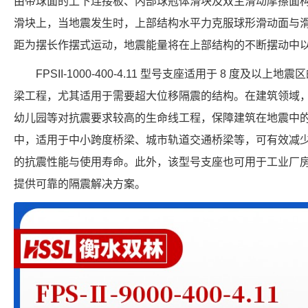
由带球面的上下连接板、内部球冠体滑块及双主滑动摩擦面
滑块上，当地震发生时，上部结构水平力克服球形滑动面与
距为摆长作摆式运动，地震能量将在上部结构的不断摆动中
FPSII-1000-400-4.11 型号支座适用于 8 度及
梁工程，尤其适用于需要超大位移隔震的结构。在建筑领域
幼儿园等对抗震要求较高的生命线工程，保障建筑在地震中
中，适用于中小跨度桥梁、城市轨道交通桥梁等，可有效减
的抗震性能与使用寿命。此外，该型号支座也可用于工业厂
提供可靠的隔震解决方案。