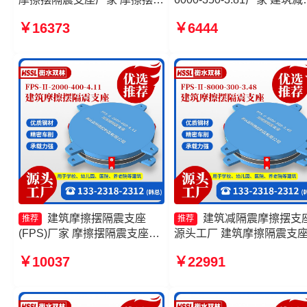
震支座FPSII-4000-350-3.81
震摩擦摆支座生产厂家 建
￥16373
￥6444
厂家 摩擦摆隔震支座FPSII-
擦隔震支座厂家 摩擦摆隔
2000-300-3.48
座FPSII-4000-300-3.48厂
建筑摩擦摆隔震支座
建筑减隔震摩擦摆支
推荐
推荐
(FPS)厂家 摩擦摆隔震支座
源头工厂 建筑摩擦隔震支
FPSII-5000-400-4.11生产厂
格 建筑摩擦摆式减隔震支
￥10037
￥22991
家 建筑隔震摩擦摆支座生产厂
产厂家 建筑摩擦隔震支座
家 FPS隔震支座厂家
厂家一套生产厂家