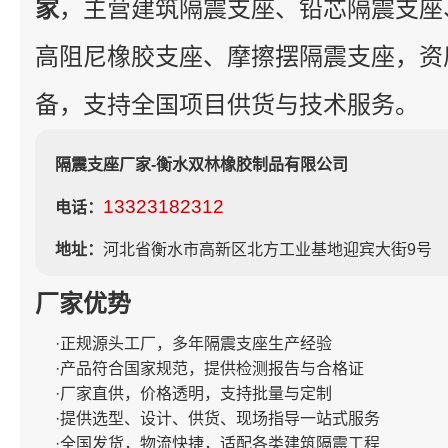
家
，主营建筑隔震支座、铅芯隔震支座
高阻尼橡胶支座、摩擦摆隔震支座，资
备，支持全国项目供货与技术服务。
隔震支座厂家-衡水双林橡胶制品有限公司
13323182312
电话：
地址：
河北省衡水市高新区北方工业基地迎宾大街9号
厂家优势
·正规源头工厂，多年隔震支座生产经验
·产品符合国家规范，提供检测报告与合格证
·厂家直供，价格透明，支持批量与定制
·提供选型、设计、供货、现场指导一站式服务
·全国发货，物流快捷，适配各类建筑隔震工程