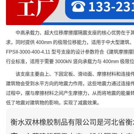
中高承载力、超大位移摩擦摆隔震支座的核心优势在于
求，同时提供 400mm 的极限位移能力，适用于中大型建
FPSII-3000-400-4.11 型号支座的设计参数符合《建筑摩擦摆
行业标准，适用于需要 3000kN 竖向承载力与 400mm 极
该支座主要由上、下固定板、滑动面、摩擦材料和连接
建筑物会受到水平方向的地震力作用，这些地震力通过连接
过程中，摆与摩擦材料之间产生摩擦力，从而将地震的能量
低了地震对建筑物的影响，实现了减震效果。
衡水双林橡胶制品有限公司是河北省衡