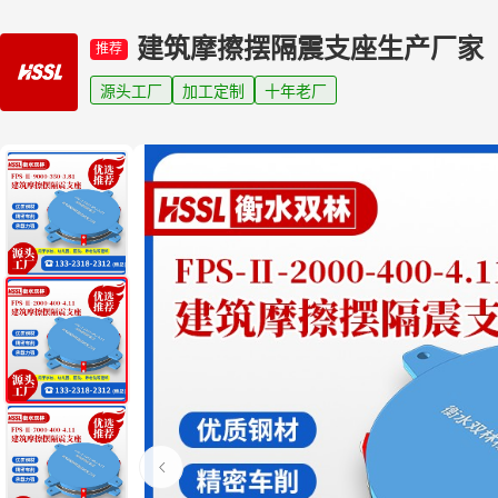
建筑摩擦摆隔震支座生产厂家
推荐
源头工厂
加工定制
十年老厂