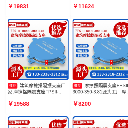
摆隔震支座FPSII-9000-350-
摆支座 摩擦摆减隔震支座
￥19831
￥11624
3.81 摩擦摆隔震支座FPSII-
FJZQZ9000GD生产厂家 
10000-350-3.81源头工厂
复摆隔震支座源头工厂
10000KN摩擦摆隔震支座厂家
建筑摩擦摆隔振支座厂
摩擦摆隔震支座FPSII
推荐
推荐
家 摩擦摆隔震支座FPSII-
3000-350-3.81源头工厂 摩
5000-350-3.81 摩擦支座生产
摆隔震支座FPSII-6000-350
￥19588
￥8200
厂家 摩擦摆隔震支座FPSII-
3.81 摩擦摆球型减隔震支
3000-300-3.48
头工厂 建筑摩擦摆隔震支
FPS3A生产厂家