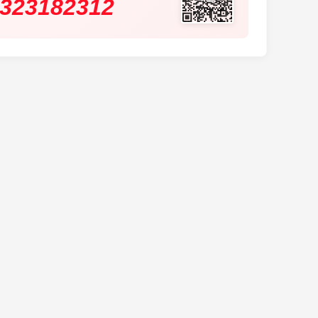
323182312