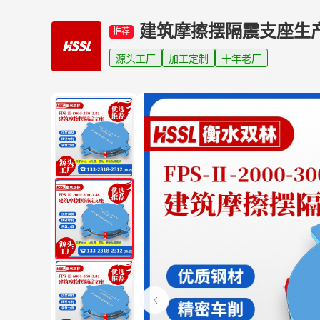
建筑摩擦摆隔震支座生
推荐
源头工厂
加工定制
十年老厂