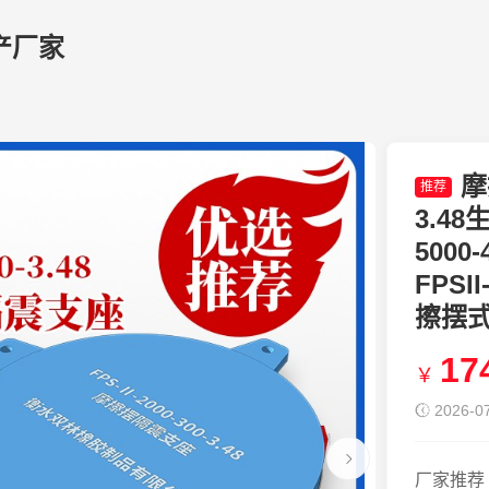
产厂家
摩
推荐
3.4
5000
FPSI
擦摆
17
￥
2026-07
厂家推荐