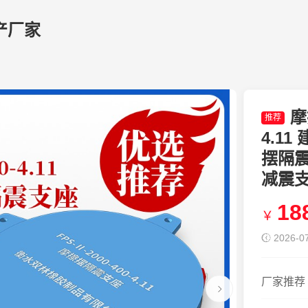
产厂家
摩
推荐
4.1
摆隔震
减震
18
￥
2026-07
厂家推荐