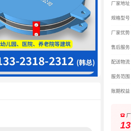
厂家地址
规格型号
厂家优势
售后服务
配送物流
服务范围
账期权益
厂
13