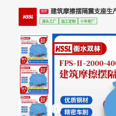
建筑摩擦摆隔震支座生
推荐
源头工厂
加工定制
十年老厂