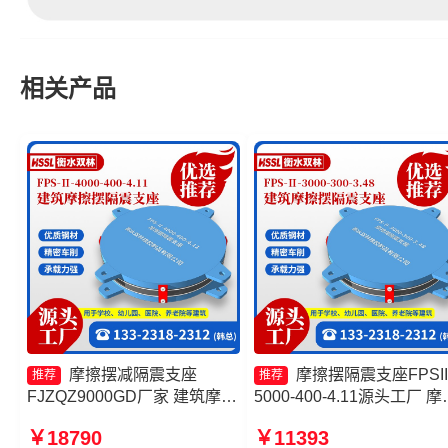
相关产品
摩擦摆减隔震支座
摩擦摆隔震支座FPSII
推荐
推荐
FJZQZ9000GD厂家 建筑摩擦
5000-400-4.11源头工厂 摩
摆式减震支座源头工厂 隔震支
滑移隔震支座厂家 摩擦摆
￥18790
￥11393
座FPS-Ⅱ-2000-500-3.8生产
支座FPSII-2000-400-4.11