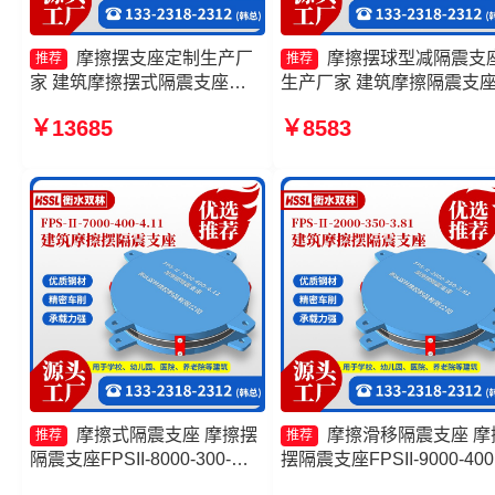
摩擦摆支座定制生产厂
摩擦摆球型减隔震支
推荐
推荐
家 建筑摩擦摆式隔震支座
生产厂家 建筑摩擦隔震支
FPS-AS2A隔震支座生产厂家
格 摩擦摆隔震支座FPSII-
￥13685
￥8583
摩擦摆式隔震支座厂家
9000-400-4.11源头工厂 摩
式隔震支座生产厂家
摩擦式隔震支座 摩擦摆
摩擦滑移隔震支座 摩
推荐
推荐
隔震支座FPSII-8000-300-
摆隔震支座FPSII-9000-400
3.48生产厂家 摩擦复摆隔震支
4.11厂家 摩擦隔震支座生