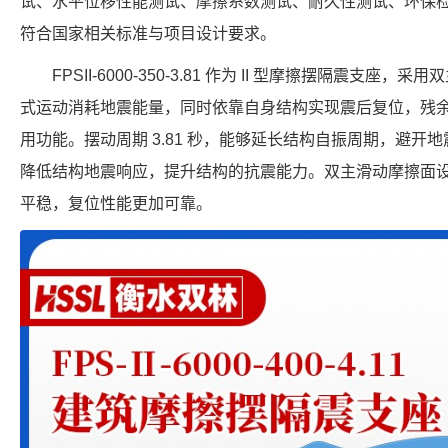
试、水平位移性能测试、摩擦系数测试、耐久性测试、环保
符合国家相关标准与项目设计要求。
FPSII-6000-350-3.81 作为 II 型摩擦摆隔震支
式运动消耗地震能量，同时依靠自身结构实现震后复位，残
用功能。摆动周期 3.81 秒，能够延长结构自振周期，避开地震
降低结构地震响应，提升结构的抗震能力。双主滑动摩擦面
平稳，复位性能更加可靠。