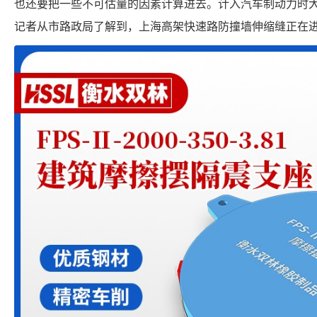
也还要把一些不可估量的因素计算进去。计入汽车制动力时大位移
记者从市路政局了解到，上海高架快速路防撞墙伸缩缝正在