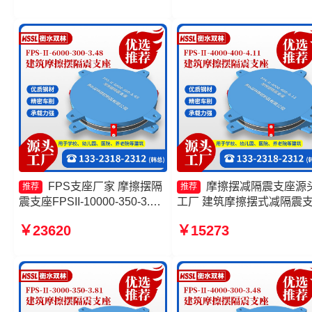
厂家 摩擦摆隔震支座
头工厂 摩擦复摆隔震支座
FPS支座厂家 摩擦摆隔
摩擦摆减隔震支座源
推荐
推荐
震支座FPSII-10000-350-3.81
工厂 建筑摩擦摆式减隔震
生产厂家 建筑摩擦摆支座厂家
厂家 FPS建筑摩擦摆支座
￥23620
￥15273
摩擦摆隔震支座FPSII-8000-
工厂 摩擦摆隔震支座FPSII-
350-3.81厂家
5000-300-3.48生产厂家