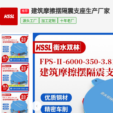
建筑摩擦摆隔震支座生产厂家
推荐
源头工厂
加工定制
十年老厂