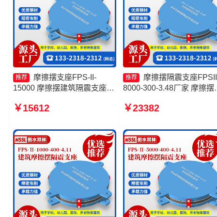
摩擦摆支座FPS-II-
摩擦摆隔震支座FPSII
推荐
推荐
15000 摩擦摆建筑隔震支座
8000-300-3.48厂家 摩擦摆
摩擦摆隔震支座FPSII-7000-
震支座FPSII-9000-300-3.4
￥15612
￥23382
300-3.48 摩擦式隔震支座厂家
生产厂家 摩擦摆隔震支座
FPSII-9000-350-3.81 摩擦
隔震支座FBD生产厂家