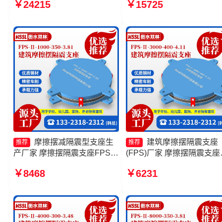
￥24215
￥15725
座厂家 隔震支座FPS-
家 建筑摩擦摆建筑隔震支
Ⅱ-2000-500-3.8厂家
头工厂
摩擦摆减隔震型支座生
建筑摩擦摆隔震支座
推荐
推荐
产厂家 摩擦摆隔震支座FPSII-
(FPS)厂家 摩擦摆隔震支座
7000-400-4.11源头工厂 摩擦
FPSII-5000-350-3.81源头
￥8468
￥6231
摆隔震支座FPSII-10000-350-
厂 摩擦摆隔震支座FPSII-
3.81源头工厂 摩擦摆隔震支座
5000-350-3.81源头工厂 建
FPSII-2000-350-3.81生产厂
摩擦摆式减隔震支座
家