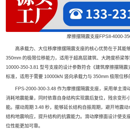
摩擦摆隔震支座FPSII-4000-350
高承载力、大位移摩擦摆隔震支座的核心优势在于其能
350mm 的极限位移能力，适用于超高层建筑、大跨度桥梁等需
10000-350-3.81 型号支座的设计参数符合《建筑摩擦摆隔震支座
标准，适用于需要 10000kN 竖向承载力与 350mm 极限位
FPS-2000-300-3.48 作为摩擦摆隔震支座，采用
消耗地震能量，同时依靠自身结构实现震后复位，残余变形
能。摆动周期 3.48 秒，能够延长结构自振周期，避开地震动卓
结构地震响应，提升结构的抗震能力。滑动摩擦面设计使支
位性能更加可靠。