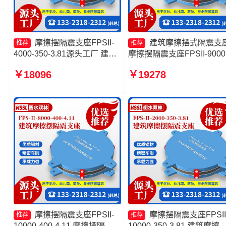
摩擦摆隔震支座FPSII-
建筑摩擦摆式隔震支
推荐
推荐
4000-350-3.81源头工厂 建筑
摩擦摆隔震支座FPSII-9000
摩擦隔震支座生产厂家一套源
300-3.48厂家 摩擦摆隔震
￥18096
￥19278
头工厂 摩擦摆隔振支座生产厂
FPSII-1000-350-3.81源头
家 建筑隔震摩擦摆支座
厂 摩擦摆式隔震支座
摩擦摆隔震支座FPSII-
摩擦摆隔震支座FPSII
推荐
推荐
10000-400-4.11 摩擦摆隔震
10000-350-3.81 建筑摩擦