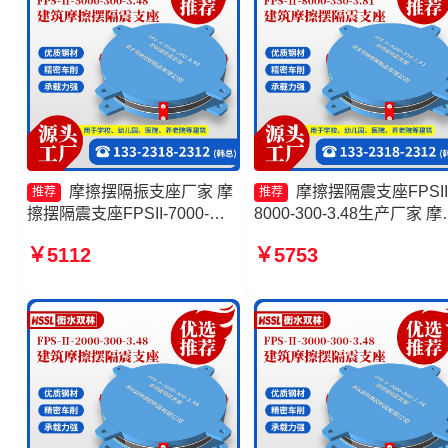
摩擦摆隔振支座厂家 摩
摩擦摆隔震支座FPSII
推荐
推荐
擦摆隔震支座FPSII-7000-
8000-300-3.48生产厂家 摩
350-3.81 摩擦摆隔震支座
摆隔震支座FPSII-10000-35
￥5112
￥5753
FPSII-1000-400-4.11源头工
3.81生产厂家 FPS建筑摩
厂 摩擦摆减隔震球型支座
支座源头工厂 摩擦摆式减
支座