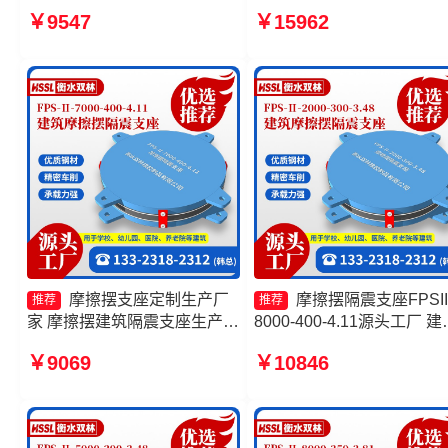
FPS-Ⅱ-2000-500-3.8源头工
3.48生产厂家 建筑摩擦摆
￥9547
￥15962
厂 摩擦摆隔振支座源头工厂
震支座一个多少钱 摩擦支
摩擦摆隔震支座FPSII-4000-
产厂家
350-3.81
摩擦摆支座定制生产厂
摩擦摆隔震支座FPSII
推荐
推荐
家 摩擦摆建筑隔震支座生产厂
8000-400-4.11源头工厂 建
家 摩擦摆隔震支座FPSII-
摩擦摆建筑隔震支座 建筑
￥9069
￥10846
3000-300-3.48源头工厂 FPS
摩擦摆支座厂家 摩擦复摆
摩擦摆支座源头工厂
支座