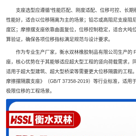
支座选型应遵循“性能匹配、刚度适配、位移可控、长期
性能好，适合以位移隔离为主的场景；铅芯或高阻尼支座阻
度区；摩擦摆支座依靠曲面复位，位移控制稳定，适合大吨
算验证，确保各项位移指标满足规范与设计要求。
作为专业生产厂家，衡水双林橡胶制品有限公司生产的 FPS-5
座，核心优势在于其能够适应超大型工程的竖向荷载需求，同时
适用于超大型建筑、超大型桥梁等需要更大位移隔震的工程
摩擦摆隔震支座》（GB/T 37358-2019）等行业标准，适用于需
极限位移的工程场景。