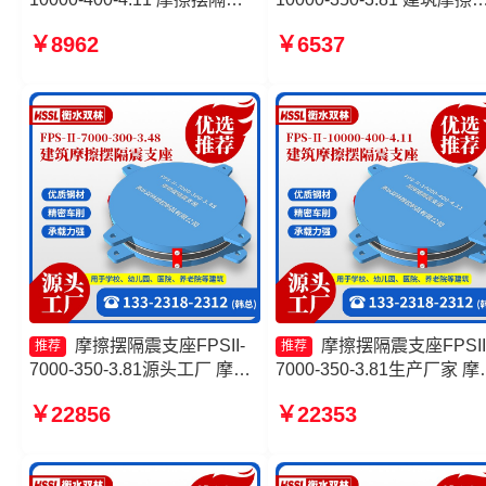
支座FPSII-4000-400-4.11 摩
震支座生产厂家一套源头工
￥8962
￥6537
擦摆隔震支座FPSII-5000-
建筑摩擦摆隔震支座 摩擦
350-3.81厂家 FPS-AS2A隔震
震支座FPSII-10000-400-4.
支座源头工厂
生产厂家
摩擦摆隔震支座FPSII-
摩擦摆隔震支座FPSII
推荐
推荐
7000-350-3.81源头工厂 摩擦
7000-350-3.81生产厂家 摩
摆隔震支座 摩擦抗震支座源头
摆隔震支座FPSII-2000-350
￥22856
￥22353
工厂 建筑摩擦摆式隔震支座
3.81厂家 建筑摩擦摆支座 
筑摩擦隔震支座源头工厂