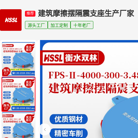
建筑摩擦摆隔震支座生产厂家
推荐
源头工厂
加工定制
十年老厂