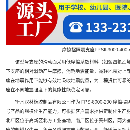
摩擦摆隔震支座FPSII-3000-400-
该型号支座的滑动面采用低摩擦系数材料（如聚四氟乙
下支座的相对滑动产生摩擦，消耗地震能量，减轻地震对上
座在地震作用下能够有效地吸收地震能量，为工程提供可靠
座在不同地震强度下的耗能性能稳定可靠。
衡水双林橡胶制品有限公司作为 FPS-8000-200 摩
号产品的规模化生产能力，可根据客户需求提供定制化生产
北厂区位于高新区北方工业基地，南厂区位于冀州区，两大
座的规模化生产，年产各类隔震支座数量可观，能够满足超