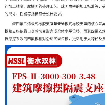
的加工精度、摩擦面的处理工艺、球面曲率的加工标准等，确保每个 FP
的尺寸、性能等指标符合设计要求。
聚四氟乙烯板式橡胶支座与普通板式橡胶支座的核心差
橡胶支座依靠自身剪切变形完成梁体水平位移，而聚四氟乙
低摩擦系数的四氟板相对滑动实现位移，更适用于大跨径及