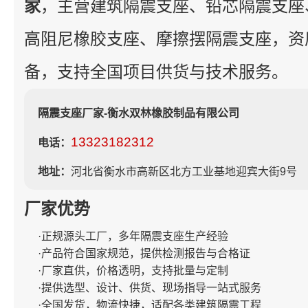
家
，主营建筑隔震支座、铅芯隔震支座
高阻尼橡胶支座、摩擦摆隔震支座，资
备，支持全国项目供货与技术服务。
隔震支座厂家-衡水双林橡胶制品有限公司
13323182312
电话：
地址：
河北省衡水市高新区北方工业基地迎宾大街9号
厂家优势
·正规源头工厂，多年隔震支座生产经验
·产品符合国家规范，提供检测报告与合格证
·厂家直供，价格透明，支持批量与定制
·提供选型、设计、供货、现场指导一站式服务
·全国发货，物流快捷，适配各类建筑隔震工程