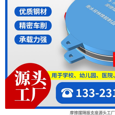
摩擦摆隔振支座源头工厂