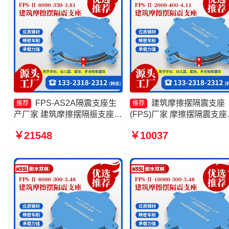
FPS-AS2A隔震支座生
建筑摩擦摆隔震支座
推荐
推荐
产厂家 建筑摩擦摆隔振支座厂
(FPS)厂家 摩擦摆隔震支座
家 摩擦摆隔震支座FPSII-
FPSII-5000-400-4.11生产
￥21548
￥10037
4000-400-4.11源头工厂 建筑
家 建筑隔震摩擦摆支座生
摩擦摆支座厂家
家 FPS隔震支座厂家