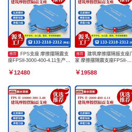
FPS支座 摩擦摆隔震支
建筑摩擦摆隔振支座
推荐
推荐
座FPSII-3000-400-4.11生产
家 摩擦摆隔震支座FPSII-
厂家 摩擦摆球型减隔震支座生
5000-350-3.81 摩擦支座生
￥12480
￥19588
产厂家 建筑摩擦摆隔震支座
厂家 摩擦摆隔震支座FPSII-
FPS3A
3000-300-3.48