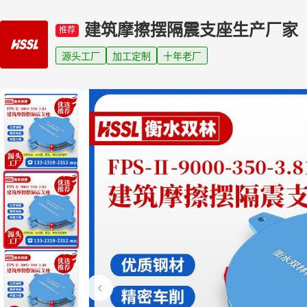
建筑摩擦摆隔震支座生产厂家
推荐
源头工厂
加工定制
十年老厂