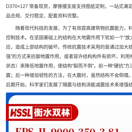
D370×127 常备现货，摩擦摆支座支持图纸定制，一站式
品合规、交付稳定、配套资料完整。
随着现代科技的发展，为了有效提高建筑物抗震能力，
控制技术。在坚固基础上的结构在大地震作用下犹如一个“放
应，造成上部结构的破坏。传统抗震技术采用的是通过加大结
强”的方式来抗御地震作用，或者容许结构构件有损坏，利用
状态）来降低地震作用，使结构“裂而不倒”。前一种“硬抗”
震；后一种增加韧性的方法，在大震时，虽然结构不会倒塌，
后期开始，科学家们发展了隔震与结构消能减震技术来增强