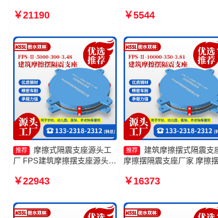
座FPSII-9000-350-3.81厂家
隔震支座生产厂家一套厂家
￥21190
￥5544
摩擦摆减隔震支座生产厂家 建
擦摆隔震支座FPSII-8000-
筑隔震摩擦摆支座源头工厂
300-3.48厂家 FPS摩擦摆
厂家
摩擦式隔震支座源头工
建筑摩擦摆式隔震支
推荐
推荐
厂 FPS建筑摩擦摆支座源头工
摩擦摆隔震支座厂家 摩擦
厂 摩擦摆隔震支座FPSII-
震支座FPSII-4000-350-3.8
￥22943
￥16373
7000-300-3.48厂家 摩擦摆隔
厂家 摩擦摆隔震支座FPSII-
震支座FPSII-5000-400-4.11
2000-300-3.48
源头工厂