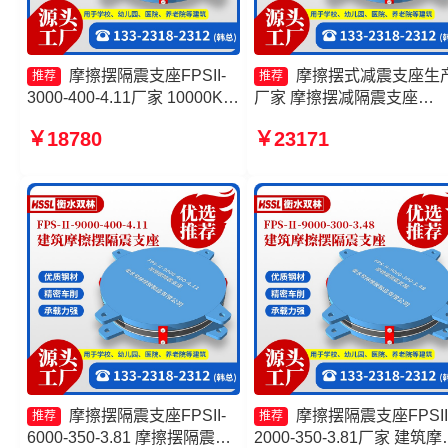
摩擦摆隔震支座FPSII-
摩擦摆式减震支座生
推荐
推荐
3000-400-4.11厂家 10000KN
厂家 摩擦摆减隔震支座
摩擦摆隔震支座 摩擦摆隔震支
FJZQZ9000GD 摩擦摆隔
￥18780
￥23171
座FPSII-3000-300-3.48源头
座 摩擦摆式隔震支座
工厂 减隔震摩擦摆支座
摩擦摆隔震支座FPSII-
摩擦摆隔震支座FPSII
推荐
推荐
6000-350-3.81 摩擦摆隔震支
2000-350-3.81厂家 建筑摩