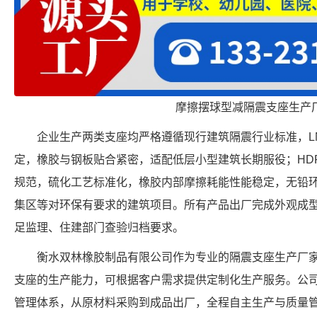
摩擦摆球型减隔震支座生产
企业生产两类支座均严格遵循现行建筑隔震行业标准，LN
定，橡胶与钢板贴合紧密，适配低层小型建筑长期服役；HD
规范，硫化工艺标准化，橡胶内部摩擦耗能性能稳定，无铅
集区等对环保有要求的建筑项目。所有产品出厂完成外观成
足监理、住建部门查验归档要求。
衡水双林橡胶制品有限公司作为专业的隔震支座生产厂家，具备 FP
支座的生产能力，可根据客户需求提供定制化生产服务。公
管理体系，从原材料采购到成品出厂，全程自主生产与质量