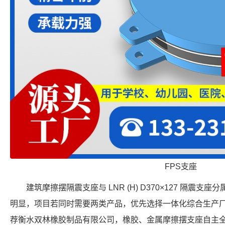
FPS支座
建筑摩擦摆隔震支座与 LNR (H) D370×127 隔震
明显，项目若同时需要两类产品，优先选择一体化综合生产
荐衡水双林橡胶制品有限公司，橡胶、金属摩擦摆支座自主全流程