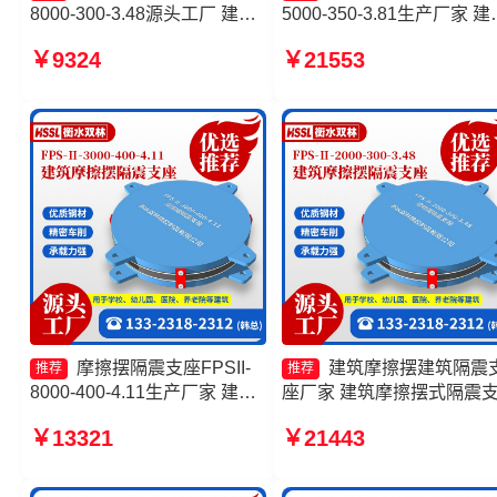
8000-300-3.48源头工厂 建筑
5000-350-3.81生产厂家 建
摩擦摆隔震支座 摩擦摆隔震支
摩擦摆隔震支座FPS3A 摩
￥9324
￥21553
座FPSII-3000-400-4.11厂家
摆支座FPS-II-15000生产
摩擦摆隔震支座FPSII-7000-
摩擦摆隔震支座FBD源头工
300-3.48厂家
摩擦摆隔震支座FPSII-
建筑摩擦摆建筑隔震
推荐
推荐
8000-400-4.11生产厂家 建筑
座厂家 建筑摩擦摆式隔震
摩擦摆支座源头工厂 摩擦摆隔
源头工厂 建筑摩擦摆减隔
￥13321
￥21443
震支座FPSII-5000-300-3.48
座源头工厂 隔震支座FPS-
生产厂家 摩擦摆隔震支座
Ⅱ-2000-500-3.8厂家
FPSII-4000-300-3.48生产厂