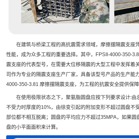
在建筑与桥梁工程的高抗震需求领域，摩擦摆隔震支座
性能，成为众多工程的重要选择。其中，FPSII-4000-350-
震支座的代表型号，在需要大位移隔震的大型工程中发挥着
司作为专业的隔震支座生产厂家，具备该型号产品的生产能力，可
4000-350-3.81 摩擦摆隔震支座，为工程的抗震安全提供保
在使用极限状态之下，聚氨脂圆盘应按下列要求设计:由
不受力时厚度的10%，由徐变引起的附加变形不超过圆盘不
部位都不相互脱离；圆盘的平均应力不超过35MPA，如果
盘的小平面面积来计算。