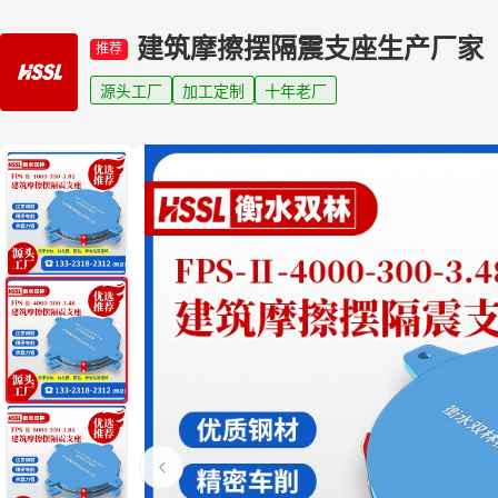
建筑摩擦摆隔震支座生产厂家
推荐
源头工厂
加工定制
十年老厂