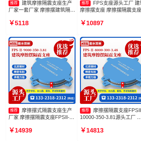
建筑摩擦隔震支座生产
FPS支座源头工厂 建
推荐
推荐
厂家一套厂家 摩擦摆建筑隔震
摩擦摆支座 摩擦摆隔震支
支座 摩擦摆隔震支座FPSII-
FPSII-4000-300-3.48厂家 
￥5118
￥10897
7000-400-4.11厂家 FPS隔震
擦摆隔震支座FPSII-4000-
支座源头工厂
300-3.48生产厂家
摩擦摆式隔震支座生产
摩擦摆隔震支座FPSII
推荐
推荐
厂家 摩擦摆隔震支座FPSII-
10000-350-3.81源头工厂 
2000-350-3.81生产厂家 摩擦
擦摆隔震支座FPSII-7000-
￥14939
￥14813
摆隔震支座FPSII-4000-350-
300-3.48源头工厂 摩擦摆
3.81生产厂家 摩擦摆式减震支
FPS-II-15000 FPS隔震支