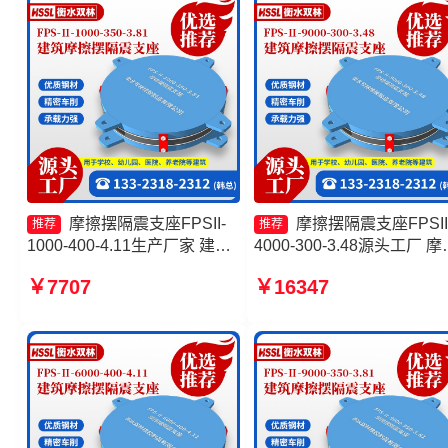
家
摩擦摆隔震支座FPSII-
摩擦摆隔震支座FPSII
推荐
推荐
1000-400-4.11生产厂家 建筑
4000-300-3.48源头工厂 摩
隔震摩擦摆支座 摩擦摆式减隔
摆隔震支座FPSII-4000-300
￥7707
￥16347
震支座 摩擦摆隔震支座FPSII-
3.48厂家 摩擦摆隔震支座
2000-300-3.48
FPSII-6000-400-4.11厂家 
筑摩擦摆式减隔震支座