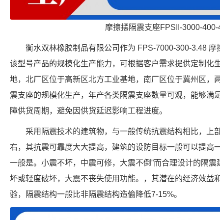
摩擦摆隔震支座FPSII-3000-400-
衡水双林橡胶制品有限公司作为 FPS-7000-300-3.
该型号产品的规模化生产能力，可根据客户需求提供定制化
地，北厂区位于高新区北方工业基地，南厂区位于冀州区，
震支座的规模化生产，年产各类隔震支座数量可观，能够满
障供货周期，避免因供货延迟影响工程进度。
采用隔震技术的建筑物，与一般传统抗震结构相比，上部结
右，其抗震可靠度大大提高，建筑的设防目标一般可以提高
一般是。小震不坏，中震可修，大震不倒”而合理设计的隔震
坏或轻度破坏，大震不丧失使用功能。，其潜在的经济效益
验，隔震结构一般比非隔震结构造偷降低7-15%。