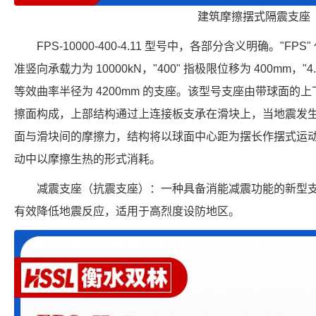
建筑摩擦摆式隔震支座
FPS-10000-400-4.11 型号中，各部分含义明确。"FP
准竖向承载力为 10000kN，"400" 指极限位移为 400mm，"4
等效曲率半径为 4200mm 的支座。该型号支座由带球面的
擦面构成，上部结构通过上连接板支承在滑块上，当地震发
面与滑块间的摩擦力，结构将以球面中心距为摆长作摆式运
动中以摩擦生热的形式消耗。
减震支座（抗震支座）：一种具备消能减震功能的新型
有效降低地震反应，适用于高烈度设防地区。