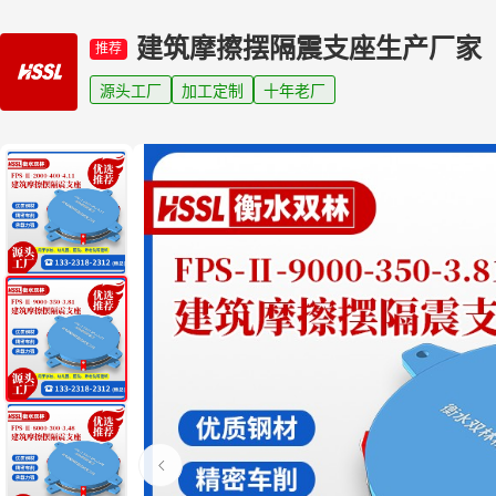
建筑摩擦摆隔震支座生产厂家
推荐
源头工厂
加工定制
十年老厂