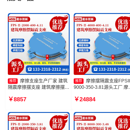
摩擦支座生产厂家 建筑
摩擦摆隔震支座FPSII
推荐
推荐
隔震摩擦摆支座 建筑摩擦摆式
9000-350-3.81源头工厂 摩
隔震支座 建筑摩擦摆隔震支座
摆隔震支座FPSII-9000-350
￥8857
￥24884
FPS3A生产厂家
3.81生产厂家 摩擦摆隔震
FPSII-9000-300-3.48厂家 
擦摆隔震支座FPSII-4000-
350-3.81厂家