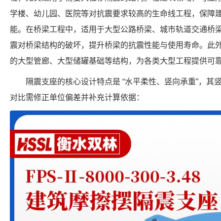
学楼、幼儿园、医院等对抗震要求较高的生命线工程，保障
能。在桥梁工程中，适用于大型公路桥梁、城市轨道交通桥
震对桥梁结构的破坏，提升桥梁的抗震性能与使用寿命。此
的大型管廊、大型储罐基础等结构，为各类大型工程提供可
隔震支座的核心设计特点是 “水平柔性、竖向承重”，其
对比需修正单位偏差并补充计算依据：