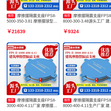
摩擦摆隔震支座FPSII-
摩擦摆隔震支座FPSII
推荐
推荐
5000-350-3.81 摩擦摆球型减
8000-300-3.48源头工厂 建
隔震支座 摩擦摆式橡胶隔震支
摩擦摆隔震支座 摩擦摆隔
￥21639
￥9324
座厂家 摩擦摆隔震支座FPSII-
座FPSII-3000-400-4.11厂
1000-300-3.48厂家
摩擦摆隔震支座FPSII-7000
300-3.48厂家
摩擦摆隔震支座FPSII-
摩擦摆隔震支座FPSII
推荐
推荐
3000-400-4.11厂家 摩擦摆隔
8000-400-4.11生产厂家 建