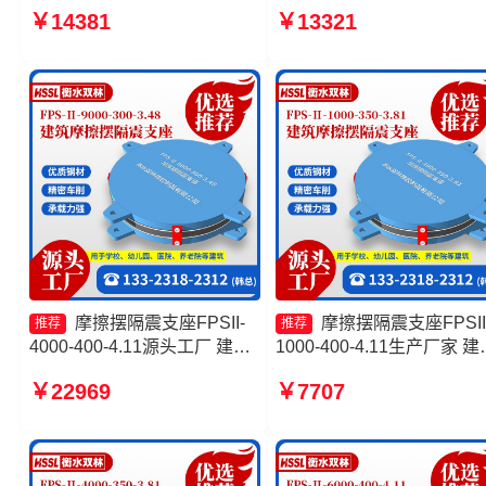
震支座FPSII-8000-400-4.11
摩擦摆支座源头工厂 摩擦
￥14381
￥13321
源头工厂 建筑摩擦摆隔震支座
震支座FPSII-5000-300-3.4
(FPS) 隔震支座FPS-Ⅱ-2000-
生产厂家 摩擦摆隔震支座
500-3.8
FPSII-4000-300-3.48生产
家
摩擦摆隔震支座FPSII-
摩擦摆隔震支座FPSII
推荐
推荐
4000-400-4.11源头工厂 建筑
1000-400-4.11生产厂家 建
摩擦摆减隔震支座 摩擦摆减隔
隔震摩擦摆支座 摩擦摆式
￥22969
￥7707
震球形支座源头工厂 摩擦摆隔
震支座 摩擦摆隔震支座FPSI
震支座FBD生产厂家
2000-300-3.48