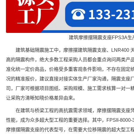
建筑摩擦摆隔震支座FPS3A生
建筑基础隔震施工中，摩擦摆建筑隔震支座、LNR400
高的隔震构件，绝大多数工程采购人员都会重点询问两类产
准化统一定价商品，价格受多重客观条件影响，不存在固定
况的精准报价，建议直接对接实体生产厂家沟通，隔震支座
司，厂家可根据项目图纸、采购规模、施工需求核算一对一
让采购方清晰知晓价格差异由来。
在建筑与桥梁工程的高抗震需求领域，摩擦摆隔震支座
性能，成为众多超大型工程的重要选择。其中，FPSII-8000-3
摩擦摆隔震支座的代表型号，在需要大位移隔震的超大型工