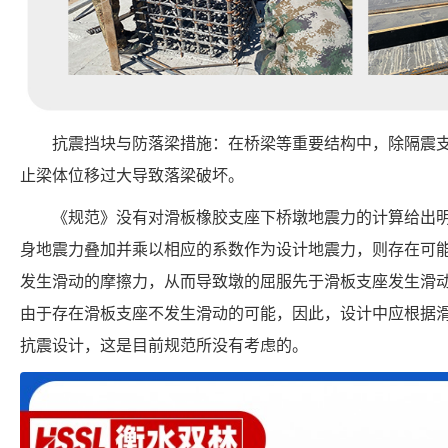
抗震挡块与防落梁措施：在桥梁等重要结构中，除隔震
止梁体位移过大导致落梁破坏。
《规范》没有对滑板橡胶支座下桥墩地震力的计算给出
身地震力叠加并乘以相应的系数作为设计地震力，则存在可
发生滑动的摩擦力，从而导致墩的屈服先于滑板支座发生滑
由于存在滑板支座不发生滑动的可能，因此，设计中应根据
抗震设计，这是目前规范所没有考虑的。