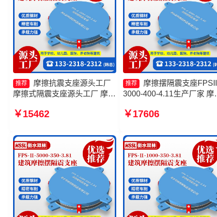
摩擦抗震支座源头工厂
摩擦摆隔震支座FPSII
推荐
推荐
摩擦式隔震支座源头工厂 摩擦
3000-400-4.11生产厂家 摩
摆隔震支座FPSII-8000-300-
摆隔震支座FPS-Ⅱ-8000-2
￥15462
￥17606
3.48厂家 建筑摩擦摆减隔震支
厂家 摩擦摆隔震支座FPSII-
座
4000-400-4.11源头工厂 摩
摆隔震支座FPSII-6000-400
4.11厂家