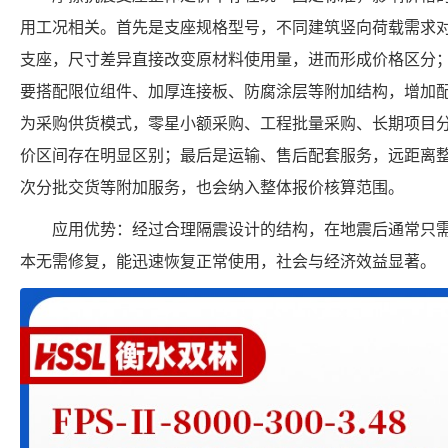
用工况相关。首先是支座规格型号，不同建筑竖向荷载需求
支座，尺寸差异直接改变原材料使用量，进而形成价格区分
要搭配限位组件、加厚连接板、防腐涂层等附加结构，增加
为采购供货模式，零星小额采购、工程批量采购、长期项目
价区间存在明显区别；最后是运输、售后配套服务，远距离
次分批交货等附加服务，也会纳入整体报价核算范围。
应用优势：经过合理隔震设计的结构，在地震后通常只
本无需修复，能迅速恢复正常使用，社会与经济效益显著。