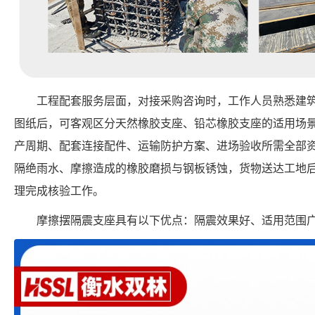
工程配套服务层面，对接采购咨询时，工作人员熟悉建
图纸后，可客观区分天然橡胶支座、铅芯橡胶支座的适用场
产周期、配套连接配件、运输防护方案、进场验收所需全部
隔绝雨水、摩擦造成的橡胶磨损与钢板锈蚀，货物送达工地
理完成核验工作。
摩擦摆隔震支座具有以下优点：隔震效果好、适用范围