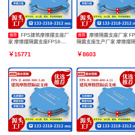
FPS建筑摩擦摆支座厂
摩擦隔震支座厂家 FP
推荐
推荐
家 摩擦摆隔震支座FPSII-
隔震支座生产厂家 摩擦摆
6000-400-4.11源头工厂 摩擦
支座FPS-Ⅱ-2000-400-3.8
￥15771
￥8603
摆减隔震型支座价格 摩擦摆隔
产厂家 摩擦摆隔震支座FPSI
震支座FPSII-1000-300-3.48
10000-400-4.11源头工厂