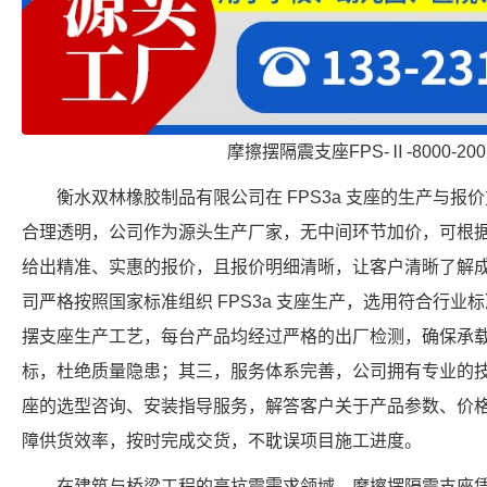
摩擦摆隔震支座FPS-Ⅱ-8000-2
衡水双林橡胶制品有限公司在 FPS3a 支座的生产与
合理透明，公司作为源头生产厂家，无中间环节加价，可根
给出精准、实惠的报价，且报价明细清晰，让客户清晰了解
司严格按照国家标准组织 FPS3a 支座生产，选用符合行
摆支座生产工艺，每台产品均经过严格的出厂检测，确保承
标，杜绝质量隐患；其三，服务体系完善，公司拥有专业的技术
座的选型咨询、安装指导服务，解答客户关于产品参数、价
障供货效率，按时完成交货，不耽误项目施工进度。
在建筑与桥梁工程的高抗震需求领域，摩擦摆隔震支座