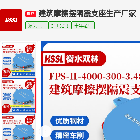
建筑摩擦摆隔震支座生产厂家
推荐
源头工厂
加工定制
十年老厂