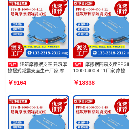
工厂
建筑摩擦摆支座 建筑摩
摩擦摆隔震支座FPSII
推荐
推荐
擦摆式减震支座生产厂家 摩擦
10000-400-4.11厂家 摩擦
摆隔震支座FPSII-5000-350-
隔震支座FPSII-9000-350-
￥9164
￥18338
3.81 摩擦复摆隔震支座厂家
3.81生产厂家 摩擦摆减隔
座FJZQZ9000GD厂家 摩
隔震支座FPSII-4000-300-
3.48