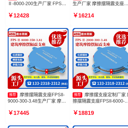
Ⅱ-8000-200生产厂家 FPS隔
生产厂家 摩擦摆隔震支座
震支座生产厂家 10000KN摩
FPSII-9000-300-3.48 摩擦
￥12428
￥16214
擦摆隔震支座源头工厂 摩擦摆
隔震支座FPSII-8000-300-
隔震支座FPSII-7000-350-
3.48源头工厂 摩擦摆式橡
3.81厂家
震支座厂家
摩擦摆隔震支座FPSII-
摩擦摆支座定制厂家 
推荐
推荐
9000-300-3.48生产厂家 摩擦
擦摆隔震支座FPSII-6000-
摆隔震支座FPSII-5000-400-
400-4.11厂家 摩擦摆隔震
￥17445
￥18819
4.11厂家 摩擦摆隔震支座
FPSII-7000-400-4.11 摩擦
FPSII-4000-400-4.11生产厂
隔震支座FPSII-4000-400-
家 建筑摩擦摆式隔震支座源头
4.11