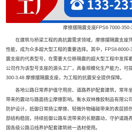
摩擦摆隔震支座FPSII-7000-350-
在建筑与桥梁工程的高抗震需求领域，摩擦摆隔震支座
性能，成为众多超大型工程的重要选择。其中，FPSII-8000-3
震支座的代表型号，在需要大位移隔震的超大型工程中发挥
公司作为该型号支座的源头工厂，具备规模化生产能力，可提供符合
300-3.48 摩擦摆隔震支座，为工程的抗震安全提供保障。
各地公路日常养护值守用房、道路养护配套建筑，常年
带来的震动与路面扬尘摩擦影响。衡水双林橡胶制品有限公
防护设计，抵御日常扬尘摩擦、轻微外物磕碰带来的表层损
部结构稳固，持续抵御公路车流带来的长期震动，守护道路
国各级公路沿线养护配套建筑统一选材使用。