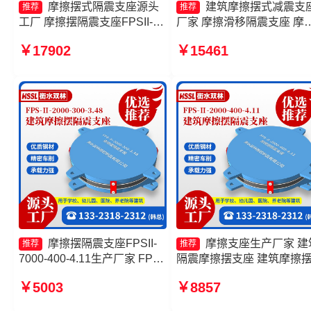
摩擦摆式隔震支座源头
建筑摩擦摆式减震支
推荐
推荐
工厂 摩擦摆隔震支座FPSII-
厂家 摩擦滑移隔震支座 摩
4000-400-4.11源头工厂 摩擦
摆隔震支座FPSII-2000-300
￥17902
￥15461
摆隔震支座FPSII-9000-400-
3.48厂家 摩擦摆隔震支座
4.11源头工厂 建筑摩擦摆式减
FPSII-5000-400-4.11
震支座生产厂家
摩擦摆隔震支座FPSII-
摩擦支座生产厂家 建
推荐
推荐
7000-400-4.11生产厂家 FPS
隔震摩擦摆支座 建筑摩擦
支座厂家 摩擦摆支座定制生产
隔震支座 建筑摩擦摆隔震
￥5003
￥8857
厂家 摩擦摆隔震支座FPSII-
FPS3A生产厂家
1000-300-3.48厂家