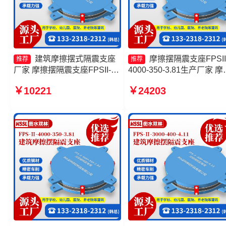
建筑摩擦摆式隔震支座
摩擦摆隔震支座FPSII
推荐
推荐
厂家 摩擦摆隔震支座FPSII-
4000-350-3.81生产厂家 摩
3000-400-4.11生产厂家 摩擦
摆隔震支座FPSII-9000-350
￥10221
￥24203
摆减隔震球形支座 摩擦摆隔震
3.81 建筑摩擦摆式减震支
支座FPSII-2000-400-4.11源
家 摩擦摆隔震支座FPSII-
头工厂
4000-350-3.81厂家