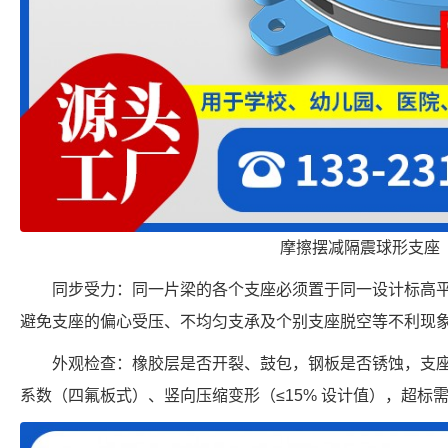
摩擦摆减隔震球形支座
同步受力：同一片梁的各个支座必须置于同一设计标高
避免支座的偏心受压、不均匀支承及个别支座脱空等不利现
外观检查：橡胶层是否开裂、鼓包，钢板是否锈蚀，支
系数（四氟板式）、竖向压缩变形（≤15% 设计值），超标