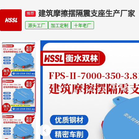
建筑摩擦摆隔震支座生产厂家
推荐
源头工厂
加工定制
十年老厂