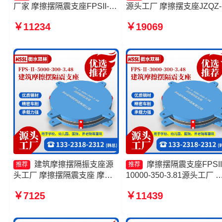
厂家 摩擦摆隔震支座FPSII-
源头工厂 摩擦摆支座JZQZ-
9000-300-3.48生产厂家 摩擦
15000多少钱 摩擦摆式橡
￥11234
￥19069
摆减隔震球形支座 建筑摩擦隔
震支座生产厂家 摩擦摆支
震支座生产厂家一套源头工厂
制厂家
建筑摩擦摆隔振支座源
摩擦摆隔震支座FPSII
推荐
推荐
头工厂 摩擦摆隔震支座 摩擦
10000-350-3.81源头工厂 
摆隔震支座FPSII-9000-400-
擦摆球型减隔震支座 摩擦
￥7125
￥11439
4.11 建筑摩擦摆式减隔震支座
支座生产厂家 摩擦摆隔震
FPSII-1000-350-3.81源头
厂