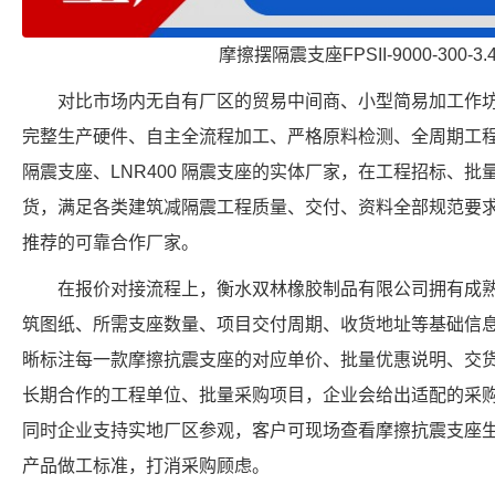
摩擦摆隔震支座FPSII-9000-300-3
对比市场内无自有厂区的贸易中间商、小型简易加工作
完整生产硬件、自主全流程加工、严格原料检测、全周期工
隔震支座、LNR400 隔震支座的实体厂家，在工程招标、
货，满足各类建筑减隔震工程质量、交付、资料全部规范要
推荐的可靠合作厂家。
在报价对接流程上，衡水双林橡胶制品有限公司拥有成
筑图纸、所需支座数量、项目交付周期、收货地址等基础信
晰标注每一款摩擦抗震支座的对应单价、批量优惠说明、交
长期合作的工程单位、批量采购项目，企业会给出适配的采
同时企业支持实地厂区参观，客户可现场查看摩擦抗震支座
产品做工标准，打消采购顾虑。