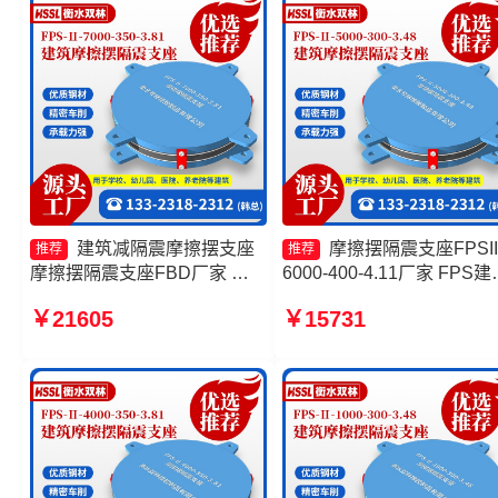
建筑减隔震摩擦摆支座
摩擦摆隔震支座FPSII
推荐
推荐
摩擦摆隔震支座FBD厂家 摩
6000-400-4.11厂家 FPS建
擦摆建筑隔震支座厂家 摩擦摆
摩擦摆支座 FPS建筑摩擦
￥21605
￥15731
隔震支座FPSII-7000-400-
座源头工厂 摩擦摆式橡胶
4.11厂家
支座源头工厂