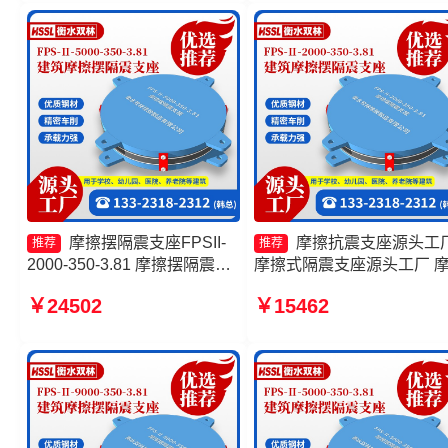
摩擦摆隔震支座FPSII-
摩擦抗震支座源头工
推荐
推荐
2000-350-3.81 摩擦摆隔震支
摩擦式隔震支座源头工厂 
座FPSII-6000-400-4.11源头
摆隔震支座FPSII-8000-300
￥24502
￥15462
工厂 摩擦摆隔震支座FPSII-
3.48厂家 建筑摩擦摆减隔
7000-350-3.81 摩擦摆隔震支
座
座FPSII-9000-350-3.81源头
工厂