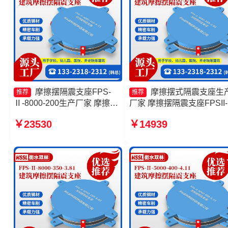
摩擦摆隔震支座FPS-
摩擦摆式隔震支座生
推荐
推荐
Ⅱ-8000-200生产厂家 摩擦摆
厂家 摩擦摆隔震支座FPSII-
隔震支座FPSII-6000-400-
2000-350-3.81生产厂家 摩
￥23530
￥14939
4.11厂家 摩擦摆隔震支座
摆隔震支座FPSII-4000-350
FPSII-1000-350-3.81源头工
3.81生产厂家 摩擦摆式减
厂 摩擦摆式减震支座
座