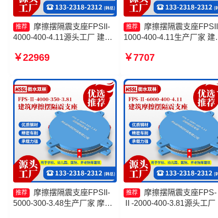
摩擦摆隔震支座FPSII-
摩擦摆隔震支座FPSII
推荐
推荐
4000-400-4.11源头工厂 建筑
1000-400-4.11生产厂家 建
摩擦摆减隔震支座 摩擦摆减隔
隔震摩擦摆支座 摩擦摆式
￥22969
￥7707
震球形支座源头工厂 摩擦摆隔
震支座 摩擦摆隔震支座FPSI
震支座FBD生产厂家
2000-300-3.48
摩擦摆隔震支座FPSII-
摩擦摆隔震支座FPS-
推荐
推荐
5000-300-3.48生产厂家 摩擦
Ⅱ-2000-400-3.81源头工厂
摆隔震支座FPSII-10000-400-
擦摆隔震支座FPSII-5000-