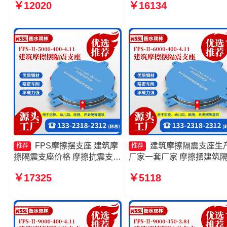
￥12020
￥16134
4.11厂家 建筑摩擦摆隔振支座
300-3.48 10000KN摩擦摆
生产厂家 10000KN摩擦摆隔
震支座源头工厂 摩擦摆隔
震支座源头工厂
座FPSII-7000-350-3.81源
工厂
FPS摩擦摆支座 建筑摩
建筑摩擦隔震支座生
推荐
推荐
擦隔震支座价格 摩擦抗震支座
厂家一套厂家 摩擦摆建筑
价格 摩擦摆隔震支座FPSII-
支座 摩擦摆隔震支座FPSII-
￥17325
￥5118
8000-350-3.81生产厂家
7000-400-4.11厂家 FPS隔
支座源头工厂