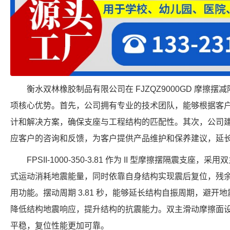
衡水双林橡胶制品有限公司在 FJZQZ9000GD 摩擦
项核心优势。首先，公司拥有专业的技术团队，能够根据客
计和解决方案，确保支座与工程结构的匹配性。其次，公司
应客户的咨询和反馈，为客户提供产品维护和保养建议，延
FPSII-1000-350-3.81 作为 II 型摩擦摆隔震支
式运动消耗地震能量，同时依靠自身结构实现震后复位，残
用功能。摆动周期 3.81 秒，能够延长结构自振周期，避开地震
降低结构地震响应，提升结构的抗震能力。双主滑动摩擦面
平稳，复位性能更加可靠。