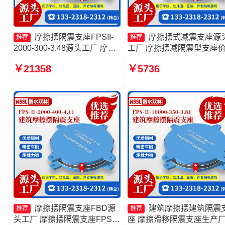
摩擦摆隔震支座FPSII-
摩擦摆式减震支座源
推荐
推荐
2000-300-3.48源头工厂 摩擦
工厂 摩擦摆减隔震型支座
隔震支座 摩擦摆隔震支座
摩擦摆隔震支座FPSII-2000
￥21358
￥5736
FPSII-5000-300-3.48厂家 建
400-4.11 FPS建筑摩擦摆
筑摩擦摆减隔震支座源头工厂
源头工厂
摩擦摆隔震支座FBD源
建筑摩擦摆建筑隔震
推荐
推荐
头工厂 摩擦摆隔震支座FPSII-
座 摩擦滑移隔震支座生产