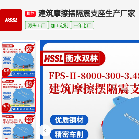
建筑摩擦摆隔震支座生产厂家
推荐
源头工厂
加工定制
十年老厂