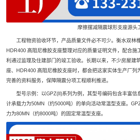
摩擦摆减隔震球形支座源头
工程物资验收环节，产品质量文件必不可少。衡水双林
HDR400 高阻尼橡胶支座整理对应的质量证明文件，配合
利通过监理及住建部门的竣工验收。长期以来，不少房屋建
座、HDR400 高阻尼橡胶支座时，都会把这家实体生产厂
完善的资料服务，保障隔震分项工程顺利推进。
型号示例：以GPZ(II)系列为例，其型号编码包含丰富信息。
计承载力为50MN（约5000吨）的单向活动常温型支座。GPZ(
力为80MN（约8000吨）的固定常温型支座。