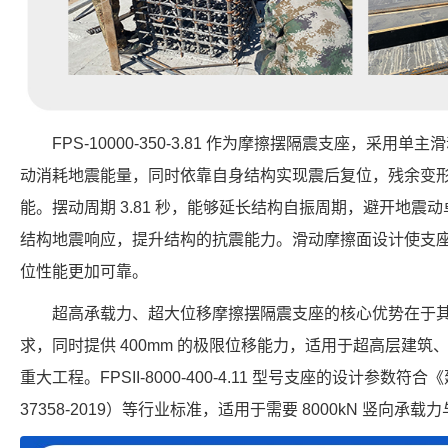
FPS-10000-350-3.81 作为摩擦摆隔震支座，采
动消耗地震能量，同时依靠自身结构实现震后复位，残余变
能。摆动周期 3.81 秒，能够延长结构自振周期，避开地震动卓
结构地震响应，提升结构的抗震能力。滑动摩擦面设计使支
位性能更加可靠。
超高承载力、超大位移摩擦摆隔震支座的核心优势在于
求，同时提供 400mm 的极限位移能力，适用于超高层建
重大工程。FPSII-8000-400-4.11 型号支座的设计参数
37358-2019）等行业标准，适用于需要 8000kN 竖向承载