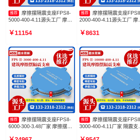
摩擦摆隔震支座FPSII-
摩擦摆隔震支座FPSII
推荐
推荐
5000-400-4.11源头工厂 摩擦
2000-400-4.11源头工厂 摩
摆隔震支座多少钱 摩擦摆隔震
摆建筑隔震支座源头工厂 
￥11154
￥8631
支座FPSII-2000-350-3.81厂
摩擦隔震支座生产厂家一套
家 摩擦摆隔震支座FPSII-
头工厂 摩擦摆式减震支座
1000-300-3.48生产厂家
厂家
摩擦摆隔震支座FPSII-
摩擦摆隔震支座FPSII
推荐
推荐
6000-300-3.48厂家 摩擦摆隔
3000-400-4.11厂家 隔震支
震支座FPSII-7000-400-4.11
FPS-Ⅱ-2000-500-3.8源头
￥24967
￥9547