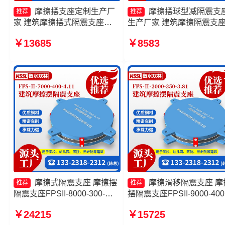
摩擦摆支座定制生产厂
摩擦摆球型减隔震支
推荐
推荐
家 建筑摩擦摆式隔震支座
生产厂家 建筑摩擦隔震支
FPS-AS2A隔震支座生产厂家
格 摩擦摆隔震支座FPSII-
￥13685
￥8583
摩擦摆式隔震支座厂家
9000-400-4.11源头工厂 摩
式隔震支座生产厂家
摩擦式隔震支座 摩擦摆
摩擦滑移隔震支座 摩
推荐
推荐
隔震支座FPSII-8000-300-
摆隔震支座FPSII-9000-400
3.48生产厂家 摩擦复摆隔震支
4.11厂家 摩擦隔震支座生
￥24215
￥15725
座厂家 隔震支座FPS-
家 建筑摩擦摆建筑隔震支