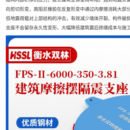
向剪切形变，高阻尼橡胶在反复形变中通过内摩擦消耗大部
低地震荷载对上部结构的冲击，有效减少墙体开裂、构件破
支座不会留存永久性变形，大幅降低建筑震后修缮成本与施