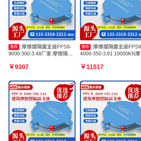
摩擦摆隔震支座FPSII-
摩擦摆隔震支座FPSII
推荐
推荐
9000-300-3.48厂家 摩擦隔震
4000-350-3.81 10000KN
支座厂家 建筑减隔震摩擦摆支
摆隔震支座 建筑摩擦摆建
￥9307
￥11517
座源头工厂 建筑摩擦隔震支座
震支座生产厂家 摩擦摆隔
座FPSII-4000-400-4.11厂