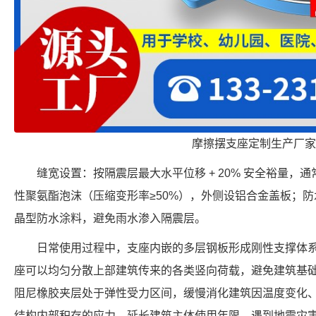
摩擦摆支座定制生产厂家
缝宽设置：按隔震层最大水平位移 + 20% 安全裕量，通常
性聚氨酯泡沫（压缩变形率≥50%），外侧设铝合金盖板；
晶型防水涂料，避免雨水渗入隔震层。
日常使用过程中，支座内嵌的多层钢板形成刚性支撑体
座可以均匀分散上部建筑传来的各类竖向荷载，避免建筑基
阻尼橡胶夹层处于弹性受力区间，缓慢消化建筑因温度变化
结构内部积存的应力，延长建筑主体使用年限。遇到地震灾