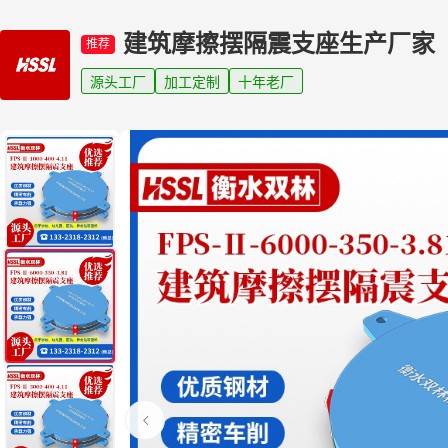
建筑摩擦摆隔震支座生产厂家
推荐
源头工厂
加工定制
十年老厂