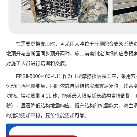
在需要更换支座时，可采用大吨位千斤顶配合支架系统
墩顶升与全断面同步顶升两种。施工前需制定详细的应急预
对施工人员进行培训和交底。
FPSII-5000-400-4.11 作为 II 型摩擦摆隔震支
运动消耗地震能量，同时依靠自身结构实现震后复位，残余
功能。摆动周期 4.11 秒，能够最大限度延长结构自振周期，避
秒），显著降低结构地震响应，提升结构的抗震能力。双主
的运动更加平稳，复位性能更加可靠。