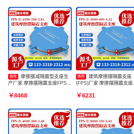
Ⅱ-2000-500-3.8厂家
头工厂
摩擦摆减隔震型支座生
建筑摩擦摆隔震支座
推荐
推荐
产厂家 摩擦摆隔震支座FPSII-
(FPS)厂家 摩擦摆隔震支座
7000-400-4.11源头工厂 摩擦
FPSII-5000-350-3.81源头
￥8468
￥6231
摆隔震支座FPSII-10000-350-
厂 摩擦摆隔震支座FPSII-
3.81源头工厂 摩擦摆隔震支座
5000-350-3.81源头工厂 建
FPSII-2000-350-3.81生产厂
摩擦摆式减隔震支座
家