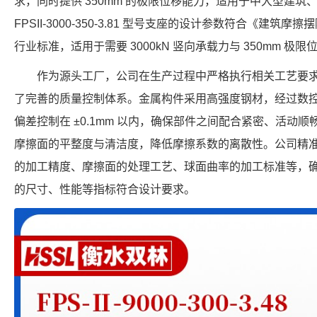
求，同时提供 350mm 的极限位移能力，适用于中大型建
FPSII-3000-350-3.81 型号支座的设计参数符合《建筑摩擦摆
行业标准，适用于需要 3000kN 竖向承载力与 350mm 极
作为源头工厂，公司在生产过程中严格执行相关工艺要
了完善的质量控制体系。金属构件采用高强度钢材，经过数
偏差控制在 ±0.1mm 以内，确保部件之间配合紧密、活动
摩擦面的平整度与清洁度，降低摩擦系数的离散性。公司精
的加工精度、摩擦面的处理工艺、球面曲率的加工标准等，确保每个 FP
的尺寸、性能等指标符合设计要求。