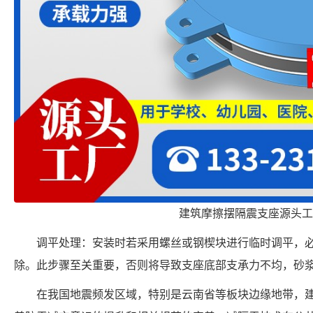
建筑摩擦摆隔震支座源头工
调平处理：安装时若采用螺丝或钢楔块进行临时调平，
除。此步骤至关重要，否则将导致支座底部支承力不均，砂
在我国地震频发区域，特别是云南省等板块边缘地带，