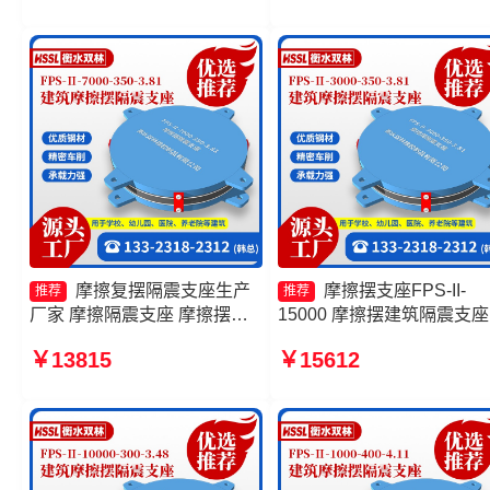
摩擦摆隔震支座FPSII-3000-
350-3.81厂家
350-3.81厂家
摩擦复摆隔震支座生产
摩擦摆支座FPS-II-
推荐
推荐
厂家 摩擦隔震支座 摩擦摆隔
15000 摩擦摆建筑隔震支座
震支座FPSII-10000-400-4.11
摩擦摆隔震支座FPSII-7000
￥13815
￥15612
源头工厂 摩擦摆隔震支座
300-3.48 摩擦式隔震支座
FPSII-8000-350-3.81