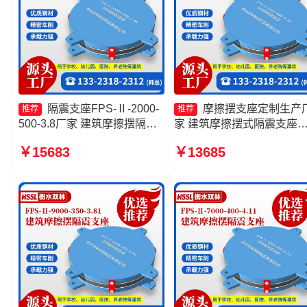
隔震支座FPS-Ⅱ-2000-
摩擦摆支座定制生产
推荐
推荐
500-3.8厂家 建筑摩擦摆隔震
家 建筑摩擦摆式隔震支座
支座生产厂家 建筑摩擦摆减隔
FPS-AS2A隔震支座生产厂
￥15683
￥13685
震支座 摩擦隔震支座生产厂家
摩擦摆式隔震支座厂家