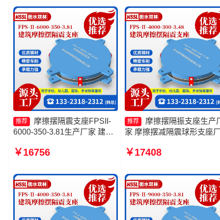
摩擦摆隔震支座FPSII-
摩擦摆隔振支座生产
推荐
推荐
6000-350-3.81生产厂家 建筑
家 摩擦摆减隔震球形支座
摩擦摆隔震支座源头工厂 摩擦
摩擦摆式隔震支座 摩擦摆
￥16756
￥17408
摆隔震支座 摩擦摆式减震支座
支座FPSII-1000-350-3.81
生产厂家