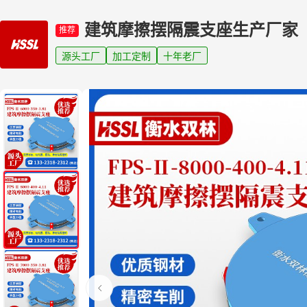
建筑摩擦摆隔震支座生产厂家
推荐
源头工厂
加工定制
十年老厂