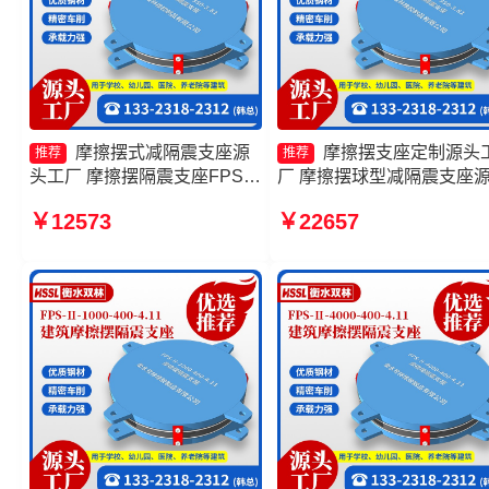
摩擦摆式减隔震支座源
摩擦摆支座定制源头
推荐
推荐
头工厂 摩擦摆隔震支座FPSII-
厂 摩擦摆球型减隔震支座
6000-300-3.48生产厂家 FPS
工厂 摩擦摆支座JZQZ-150
￥12573
￥22657
摩擦摆支座厂家 建筑摩擦隔震
多少钱 摩擦摆隔震支座FPSI
支座源头工厂
4000-400-4.11源头工厂