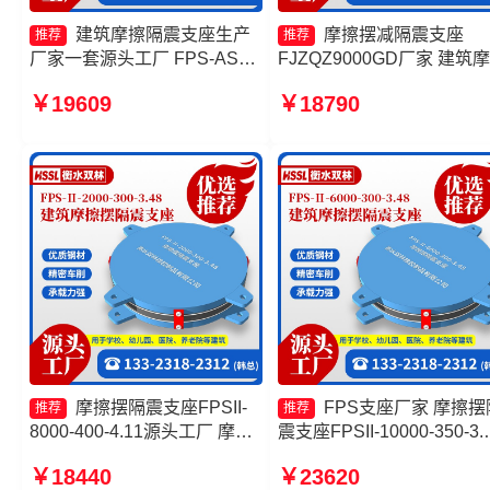
建筑摩擦隔震支座生产
摩擦摆减隔震支座
推荐
推荐
厂家一套源头工厂 FPS-AS2A
FJZQZ9000GD厂家 建筑
隔震支座源头工厂 摩擦摆支
摆式减震支座源头工厂 隔
￥19609
￥18790
座-15.0ZX支座的价格 建筑摩
座FPS-Ⅱ-2000-500-3.8生
擦摆建筑隔震支座厂家
厂家 摩擦摆隔震支座
摩擦摆隔震支座FPSII-
FPS支座厂家 摩擦摆
推荐
推荐
8000-400-4.11源头工厂 摩擦
震支座FPSII-10000-350-3.
滑移隔震支座生产厂家 建筑摩
生产厂家 建筑摩擦摆支座
￥18440
￥23620
擦摆隔震支座FPS3A生产厂家
摩擦摆隔震支座FPSII-8000