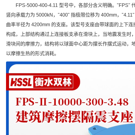
FPS-5000-400-4.11 型号中，各部分含义明确。"FPS
竖向承载力为 5000kN，"400" 指极限位移为 400mm，"4.1
曲率半径为 4200mm 的支座。该型号支座由带球面的上下
构成，上部结构通过上连接板支承在滑块上，当地震发生时
滑块间的摩擦力，结构将以球面中心距为摆长作摆式运动，
以摩擦生热的形式消耗。