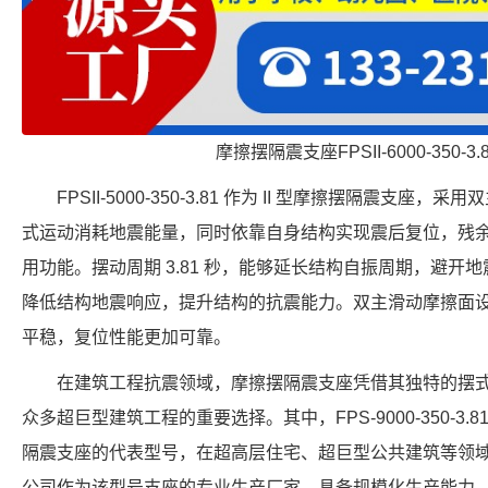
摩擦摆隔震支座FPSII-6000-350-3
FPSII-5000-350-3.81 作为 II 型摩擦摆隔震支
式运动消耗地震能量，同时依靠自身结构实现震后复位，残
用功能。摆动周期 3.81 秒，能够延长结构自振周期，避开地震
降低结构地震响应，提升结构的抗震能力。双主滑动摩擦面
平稳，复位性能更加可靠。
在建筑工程抗震领域，摩擦摆隔震支座凭借其独特的摆
众多超巨型建筑工程的重要选择。其中，FPS-9000-350-3
隔震支座的代表型号，在超高层住宅、超巨型公共建筑等领
公司作为该型号支座的专业生产厂家，具备规模化生产能力