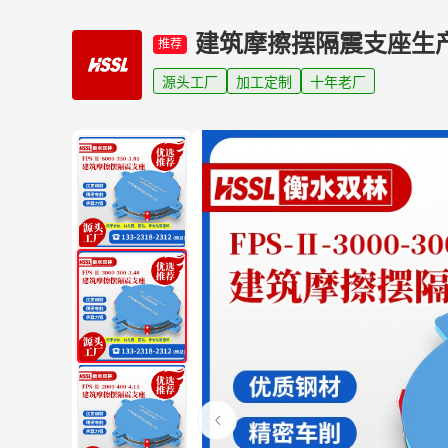
建筑摩擦摆隔震支座生
推荐
源头工厂
加工定制
十年老厂