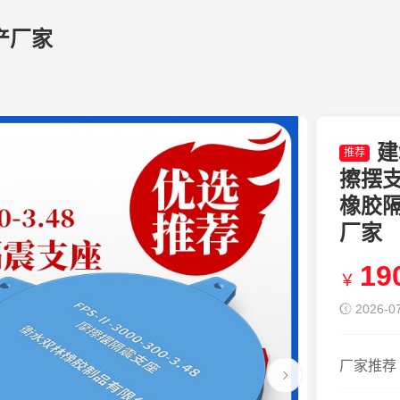
产厂家
建
推荐
擦摆支
橡胶
厂家
19
￥
2026-07
厂家推荐