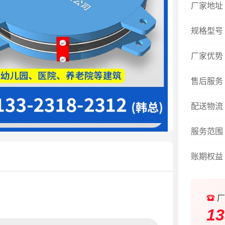
厂家地址
规格型号
厂家优势
售后服务
配送物流
服务范围
账期权益
厂
13