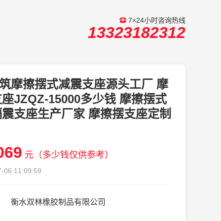
7×24小时咨询热线
13323182312
筑摩擦摆式减震支座源头工厂 摩
座JZQZ-15000多少钱 摩擦摆式
隔震支座生产厂家 摩擦摆支座定制
069
元（多少钱仅供参考）
-06 11:09:59
衡水双林橡胶制品有限公司