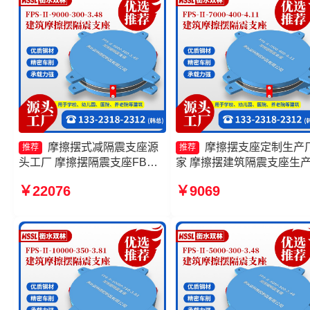
摩擦摆式减隔震支座源
摩擦摆支座定制生产
推荐
推荐
头工厂 摩擦摆隔震支座FBD
家 摩擦摆建筑隔震支座生
厂家 摩擦摆隔震支座FPSII-
家 摩擦摆隔震支座FPSII-
￥22076
￥9069
9000-350-3.81源头工厂 摩擦
3000-300-3.48源头工厂 FP
摆球型减隔震支座
摩擦摆支座源头工厂