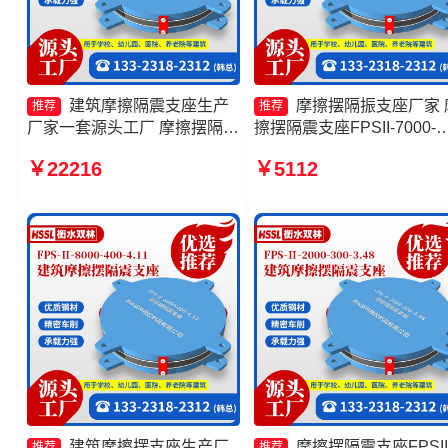
建筑摩擦隔震支座生产
摩擦摆隔振支座厂家 
推荐
推荐
厂家一套源头工厂 摩擦摆隔震
擦摆隔震支座FPSII-7000-
支座FPSII-5000-300-3.48生
350-3.81 摩擦摆隔震支座
￥22216
￥5112
产厂家 摩擦复摆隔震支座生产
FPSII-1000-400-4.11源头
厂家 摩擦摆隔震支座FPSII-
厂 摩擦摆减隔震球型支座
10000-400-4.11
建筑摩擦摆支座生产厂
摩擦摆隔震支座FPSII
推荐
推荐