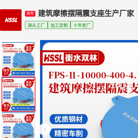
建筑摩擦摆隔震支座生产厂家
推荐
源头工厂
加工定制
十年老厂