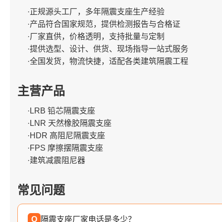
·正规源头工厂，多年隔震支座生产经验
·产品符合国家规范，提供检测报告与合格证
·厂家直供，价格透明，支持批量与定制
·提供选型、设计、供货、现场指导一站式服务
·全国发货，物流快捷，适配各类建筑隔震工程
主营产品
·LRB 铅芯隔震支座
·LNR 天然橡胶隔震支座
·HDR 高阻尼隔震支座
·FPS 摩擦摆隔震支座
·建筑减震阻尼器
常见问题
Q
隔震支座厂家电话是多少？