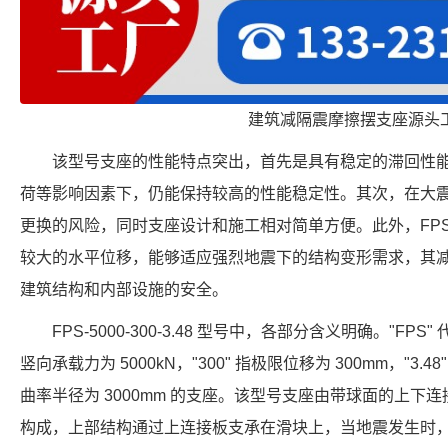
建筑减隔震摩擦摆支座源头
该型号支座的性能特点突出，首先是具有稳定的滞回性
荷等影响因素下，仍能保持较高的性能稳定性。其次，在大
更换的风险，同时支座设计和施工相对简单方便。此外，FPS-200
较大的水平位移，能够适应强烈地震下的结构变形需求，其减震
建筑结构和内部设施的安全。
FPS-5000-300-3.48 型号中，各部分含义明确。"FPS
竖向承载力为 5000kN，"300" 指极限位移为 300mm，"3.4
曲率半径为 3000mm 的支座。该型号支座由带球面的上下
构成，上部结构通过上连接板支承在滑块上，当地震发生时