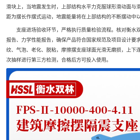
滑块上，当地震发生时，上部结构水平力克服球形滑动面与
距为摆长作摆式运动，地震能量将在上部结构的不断摆动中
支座进场验收环节，严格执行质量检验流程。核对衡水
报告、力学性能报告，确保产品符合国家规范及项目设计要
纹、气泡、老化、脱粘，摩擦摆支座球面光滑无磨损，上下
次抽样进行第三方检测，合格后方可投入使用。