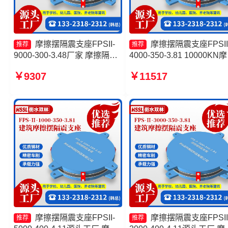
摩擦摆隔震支座FPSII-
摩擦摆隔震支座FPSII
推荐
推荐
9000-300-3.48厂家 摩擦隔震
4000-350-3.81 10000KN
支座厂家 建筑减隔震摩擦摆支
摆隔震支座 建筑摩擦摆建
￥9307
￥11517
座源头工厂 建筑摩擦隔震支座
震支座生产厂家 摩擦摆隔
座FPSII-4000-400-4.11厂
摩擦摆隔震支座FPSII-
摩擦摆隔震支座FPSII
推荐
推荐