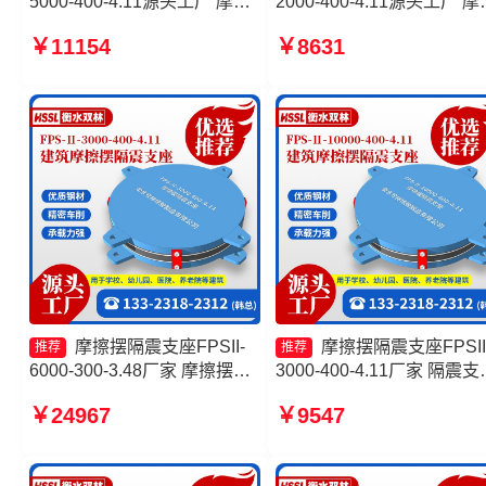
5000-400-4.11源头工厂 摩擦
2000-400-4.11源头工厂 摩
摆隔震支座多少钱 摩擦摆隔震
摆建筑隔震支座源头工厂 
￥11154
￥8631
支座FPSII-2000-350-3.81厂
摩擦隔震支座生产厂家一套
家 摩擦摆隔震支座FPSII-
头工厂 摩擦摆式减震支座
1000-300-3.48生产厂家
厂家
摩擦摆隔震支座FPSII-
摩擦摆隔震支座FPSII
推荐
推荐
6000-300-3.48厂家 摩擦摆隔
3000-400-4.11厂家 隔震支
震支座FPSII-7000-400-4.11
FPS-Ⅱ-2000-500-3.8源头
￥24967
￥9547
生产厂家 建筑摩擦摆隔震支座
厂 摩擦摆隔振支座源头工
FPS3A生产厂家 建筑摩擦摆
摩擦摆隔震支座FPSII-4000
建筑隔震支座
350-3.81