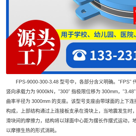
FPS-9000-300-3.48 型号中，各部分含义明确。"FPS
竖向承载力为 9000kN，"300" 指极限位移为 300mm，"3.4
曲率半径为 3000mm 的支座。该型号支座由带球面的上下
构成，上部结构通过上连接板支承在滑块上，当地震发生时
滑块间的摩擦力，结构将以球面中心距为摆长作摆式运动，
以摩擦生热的形式消耗。