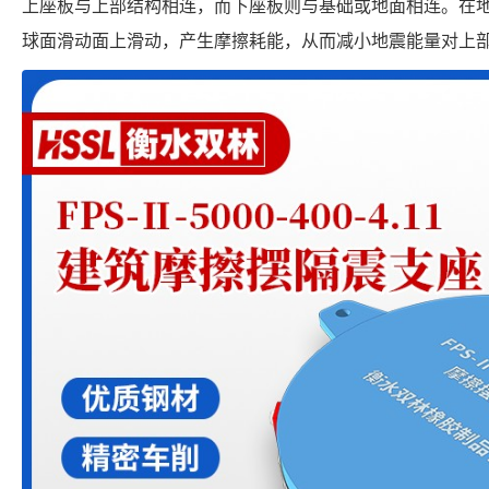
上座板与上部结构相连，而下座板则与基础或地面相连。在
球面滑动面上滑动，产生摩擦耗能，从而减小地震能量对上