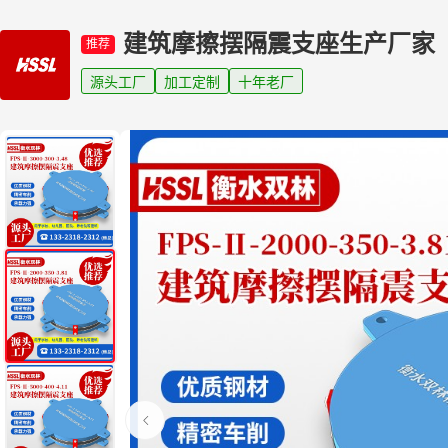
建筑摩擦摆隔震支座生产厂家
推荐
源头工厂
加工定制
十年老厂