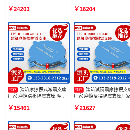
摆隔震支座FPSII-9000-350-
400-4.11源头工厂 摩擦摆
￥24203
￥16204
3.81 建筑摩擦摆式减震支座厂
支座FPSII-1000-400-4.11
家 摩擦摆隔震支座FPSII-
家 建筑摩擦摆隔震支座源
4000-350-3.81厂家
厂
建筑摩擦摆式减震支座
建筑减隔震摩擦摆支
推荐
推荐
厂家 摩擦滑移隔震支座 摩擦
厂家 摩擦复摆隔震支座厂
摆隔震支座FPSII-2000-300-
摩擦摆隔震支座FPSII-4000
￥15461
￥21627
3.48厂家 摩擦摆隔震支座
400-4.11生产厂家 摩擦摆
FPSII-5000-400-4.11
支座FPSII-7000-350-3.81
产厂家