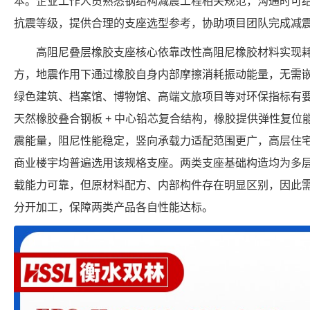
本。企业工作人员熟悉钢结构减震工程相关规范，沟通时可
抗震等级，提供合理的支座选型参考，协助项目团队完成减
高阻尼叠层橡胶支座核心依靠改性高阻尼橡胶材料实现
方，地震作用下通过橡胶自身内部摩擦消耗振动能量，无需
绿色建筑、档案馆、博物馆、高端文旅项目等对环保指标有要求
天然橡胶叠合钢板 + 中心铅芯复合结构，橡胶提供弹性复
震能量，阻尼性能稳定，竖向承载力适配范围更广，高层住
商业楼宇均普遍选用该规格支座。两类支座基础构造均为多
载能力可靠，但原材料配方、内部构件存在明显区别，因此
分开加工，保障两类产品各自性能达标。