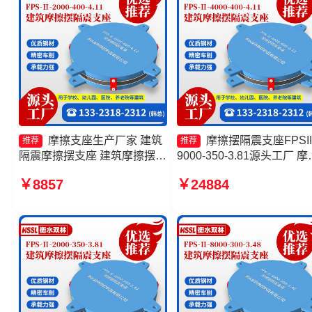
摩擦支座生产厂家 建筑
摩擦摆隔震支座FPSII
推荐
推荐
隔震摩擦摆支座 建筑摩擦摆式
9000-350-3.81源头工厂 摩
隔震支座 建筑摩擦摆隔震支座
摆隔震支座FPSII-9000-350
￥8857
￥24884
FPS3A生产厂家
3.81生产厂家 摩擦摆隔震
FPSII-9000-300-3.48厂家 
擦摆隔震支座FPSII-4000-
350-3.81厂家