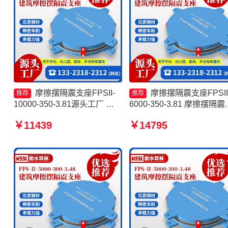
摩擦摆隔震支座FPSII-
摩擦摆隔震支座FPSII
推荐
推荐
10000-350-3.81源头工厂 摩
6000-350-3.81 摩擦摆隔震
擦摆球型减隔震支座 摩擦抗震
座FPSII-2000-350-3.81生
￥11439
￥14795
支座生产厂家 摩擦摆隔震支座
厂家 摩擦摆隔震支座报价 
FPSII-1000-350-3.81源头工
擦摆隔震支座FPSII-9000-
厂
350-3.81厂家