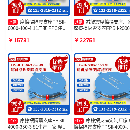
摩擦摆隔震支座FPSII-
减隔震摩擦摆支座厂
推荐
推荐
6000-400-4.11厂家 FPS建筑
摩擦摆隔震支座FPSII-2000
摩擦摆支座 FPS建筑摩擦摆支
400-4.11厂家 摩擦摆支座
￥15731
￥22751
座源头工厂 摩擦摆式橡胶隔震
JZQZ-15000源头工厂 摩
支座源头工厂
减隔震球形支座生产厂家
摩擦摆隔震支座FPSII-
摩擦摆支座定制厂家 
推荐
推荐
4000-350-3.81生产厂家 摩擦
擦摆隔震支座FPSII-4000-