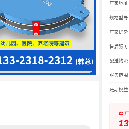
厂家地址
规格型号
厂家优势
售后服务
配送物流
服务范围
账期权益
厂
13