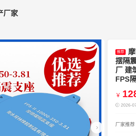
产厂家
摩
推荐
摆隔震支
厂 
FPS
12
￥
2026-07
厂家推荐