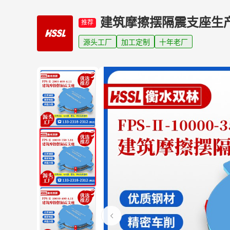
建筑摩擦摆隔震支座生
推荐
源头工厂
加工定制
十年老厂