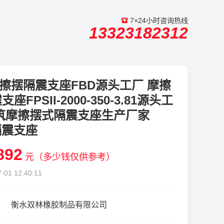
7×24小时咨询热线
13323182312
擦摆隔震支座FBD源头工厂 摩擦
座FPSII-2000-350-3.81源头工
建筑摩擦摆式隔震支座生产厂家
隔震支座
892
元（多少钱仅供参考）
-01 12:40:11
衡水双林橡胶制品有限公司