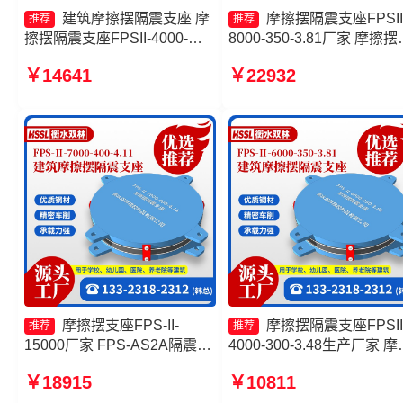
建筑摩擦摆隔震支座 摩
摩擦摆隔震支座FPSII
推荐
推荐
擦摆隔震支座FPSII-4000-
8000-350-3.81厂家 摩擦摆
400-4.11厂家 摩擦摆减隔震支
隔震球形支座生产厂家 摩
￥14641
￥22932
座FJZQZ9000GD厂家 摩擦摆
隔震支座FPSII-1000-400-
隔震支座FPSII-8000-300-
4.11生产厂家 FPS-AS2A
3.48生产厂家
支座源头工厂
摩擦摆支座FPS-II-
摩擦摆隔震支座FPSII
推荐
推荐
15000厂家 FPS-AS2A隔震支
4000-300-3.48生产厂家 摩
座源头工厂 摩擦摆隔震支座
摆隔震支座FPSII-6000-300
￥18915
￥10811
FPSII-6000-350-3.81生产厂
3.48生产厂家 10000KN摩