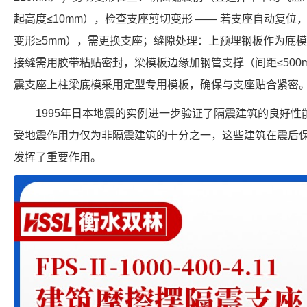
起高度≤10mm），检查支座剪切变形 —— 若支座自动复
变形≥5mm），需更换支座；缝隙处理：上预埋钢板作为底
接缝需用胶带粘贴密封，梁模板边缘加钢管支撑（间距≤500
震支座上柱梁底模采用定型专用模板，确保与支座贴合紧密
1995年日本地震的实例进一步验证了隔震建筑的良好
受地震作用力仅为非隔震建筑的十分之一，这些建筑在震后
发挥了重要作用。