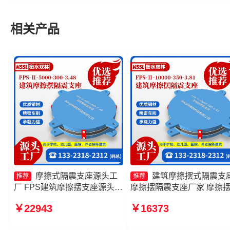
相关产品
摩擦式隔震支座源头工
建筑摩擦摆式隔震支
推荐
推荐
厂 FPS建筑摩擦摆支座源头工
摩擦摆隔震支座厂家 摩擦
厂 摩擦摆隔震支座FPSII-
震支座FPSII-4000-350-3.8
￥22943
￥16373
7000-300-3.48厂家 摩擦摆隔
厂家 摩擦摆隔震支座FPSII-
震支座FPSII-5000-400-4.11
2000-300-3.48