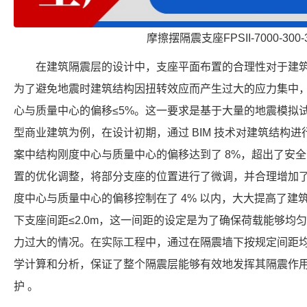
摩擦摆隔震支座FPSII-7000-300-
在建筑隔震层的设计中，支座平面布置的合理性对于建
为了避免地震时建筑结构因扭转效应而产生过大的应力集中
心与质量中心的偏移≤5%。这一要求是基于大量的地震模拟
型商业建筑为例，在设计初期，通过 BIM 技术对建筑结构
案中结构刚度中心与质量中心的偏移达到了 8%，超出了安全
置的优化调整，将部分支座的位置进行了微调，并合理增加
度中心与质量中心的偏移控制在了 4% 以内，大大提高了建
下支座间距≤2.0m，这一间距的设定是为了确保荷载能够均
力过大的情况。在实际工程中，通过在隔震墙下按规定间距
学计算和分析，保证了整个隔震层能够有效地发挥其隔震作
护 。