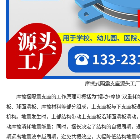
摩擦式隔震支座源头工厂
摩擦摆隔震支座的工作原理可概括为“摆动+摩擦”双重
板、球面滑板、摩擦材料等部分组成，上支座板与下支座板
机构。地震发生时，上部结构带动上支座板沿球面滑板滑动
动摩擦消耗地震能量；同时，摆长决定了结构的自振周期，
期远离地震波卓越周期，避免共振效应，大幅降低结构地震