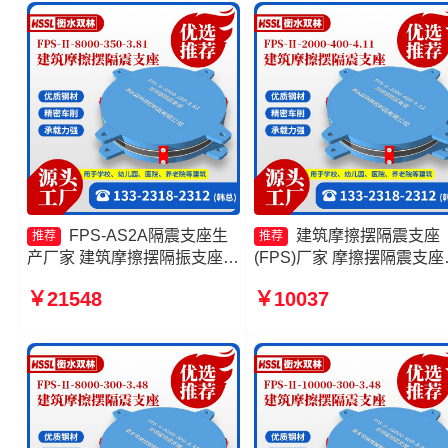
源头工厂
FPS-AS2A隔震支座生
建筑摩擦摆隔震支座
推荐
推荐
产厂家 建筑摩擦摆隔振支座厂
(FPS)厂家 摩擦摆隔震支座
家 摩擦摆隔震支座FPSII-
FPSII-5000-400-4.11生产
￥21548
￥10037
4000-400-4.11源头工厂 建筑
家 建筑隔震摩擦摆支座生
摩擦摆支座厂家
家 FPS隔震支座厂家