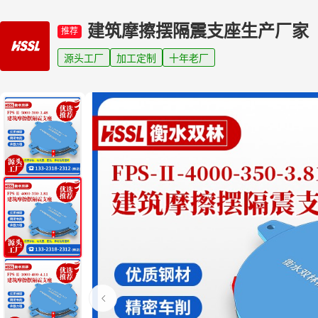
建筑摩擦摆隔震支座生产厂家
推荐
源头工厂
加工定制
十年老厂