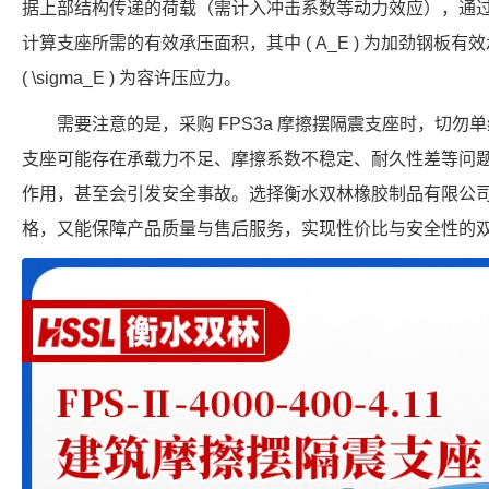
据上部结构传递的荷载（需计入冲击系数等动力效应），通过公式 ( A_E 
计算支座所需的有效承压面积，其中 ( A_E ) 为加劲钢板有效承压
( \sigma_E ) 为容许压应力。
需要注意的是，采购 FPS3a 摩擦摆隔震支座时，切
支座可能存在承载力不足、摩擦系数不稳定、耐久性差等问
作用，甚至会引发安全事故。选择衡水双林橡胶制品有限公
格，又能保障产品质量与售后服务，实现性价比与安全性的