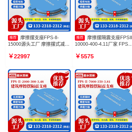
摩擦摆支座FPS-II-
摩擦摆隔震支座FPSII
推荐
推荐
15000源头工厂 摩擦摆式减震
10000-400-4.11厂家 FPS
支座生产厂家 摩擦摆隔震支座
座 摩擦摆隔震支座FPSII-
￥22997
￥5575
FPSII-3000-300-3.48生产厂
3000-350-3.81生产厂家 摩
家 摩擦摆球型减隔震支座厂家
摆隔震支座FPSII-4000-350
3.81厂家