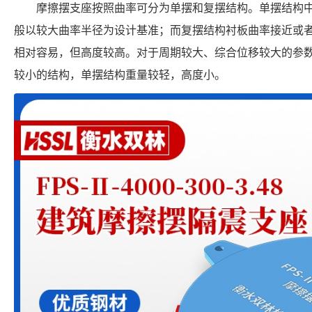
摩擦摆支座按照曲率可分为单摆和复摆结构。单摆结构
般以较大曲率半径为设计基准；而复摆结构衬板曲率接近或
相对容易，但高度较高。对于周期较大、综合位移较大的参
较小的结构，单摆结构重量较轻，高度小。