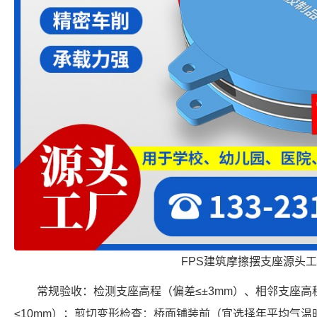
FPS建筑摩擦摆支座源头
常规验收：检测支座高程（偏差≤±3mm）、相邻支座高
≤10mm）；剪切变形检查：桥面铺装前（宜选择年平均气