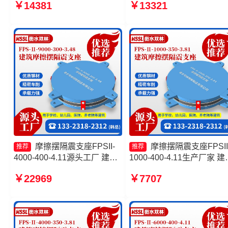
￥14381
￥13321
源头工厂 建筑摩擦摆隔震支座
震支座FPSII-5000-300-3.4
(FPS) 隔震支座FPS-Ⅱ-2000-
生产厂家 摩擦摆隔震支座
500-3.8
FPSII-4000-300-3.48生产
家
摩擦摆隔震支座FPSII-
摩擦摆隔震支座FPSII
推荐
推荐
4000-400-4.11源头工厂 建筑
1000-400-4.11生产厂家 建
摩擦摆减隔震支座 摩擦摆减隔
隔震摩擦摆支座 摩擦摆式
￥22969
￥7707
震球形支座源头工厂 摩擦摆隔
震支座 摩擦摆隔震支座FPSI
震支座FBD生产厂家
2000-300-3.48