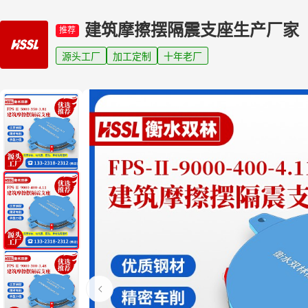
建筑摩擦摆隔震支座生产厂家
推荐
源头工厂
加工定制
十年老厂