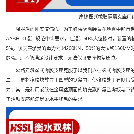
摩擦摆式橡胶隔震支座厂
屈服后的刚度值偏低。为了确保隔震装置在地震中能自动回
AASHTO设计规范中均要求，在设计50%大位移时，装置
5%。该支座承受的重力为14200KN，50%的大位移160MM
的%。远不能满足设计要求，无法保证支座恢复原位。
公路建筑盆式橡胶支座克服了以我们以往板式橡胶支座
二：一是将橡胶块放置于凹型的钢盆内，使橡胶处于有侧限
力；其二是利用嵌放在金属盆顶面的填充聚四氟乙烯板与不
了活动支座能满足梁水平移动的要求。