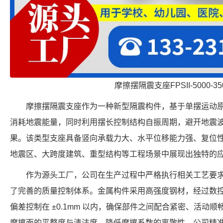
摩擦摆隔震支座FPSII-5000-350
摩擦摆隔震支座作为一种新型隔震构件，基于单摆运动
消耗地震能量，同时利用摆长控制结构自振周期，避开地震
果。该类型支座具备竖向承载力大、水平位移能力强、复位
地震区、大跨度建筑、重型结构等工程场景中展现出独特的
作为源头工厂，公司在生产过程中严格执行相关工艺要
了完善的质量控制体系。金属构件采用高强度钢材，经过数
偏差控制在 ±0.1mm 以内，确保部件之间配合紧密、活动
摩擦面的平整度与清洁度，降低摩擦系数的离散性。公司精