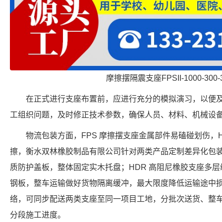
摩擦摆隔震支座FPSII-1000-300-
在正式进行支座布置前，应进行充分的模拟演习，以便
工组织问题，及时修正技术参数，确保人员、材料、机械设
物流包装方面，FPS 摩擦摆支座金属部件易磕碰划伤，
擦，衡水双林橡胶制品有限公司针对两类产品定制差异化包装
质防护盖板，整体固定实木托盘；HDR 高阻尼橡胶支座多
钢板，整车运输做好货物隔离缓冲，最大限度降低运输途中
络，可同步配送两类支座至同一项目工地，分批次送货、整
分段施工进度。