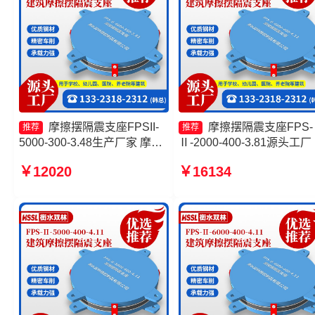
摩擦摆隔震支座FPSII-
摩擦摆隔震支座FPS-
推荐
推荐
5000-300-3.48生产厂家 摩擦
Ⅱ-2000-400-3.81源头工厂
摆隔震支座FPSII-10000-400-
擦摆隔震支座FPSII-5000-
￥12020
￥16134
4.11厂家 建筑摩擦摆隔振支座
300-3.48 10000KN摩擦摆
生产厂家 10000KN摩擦摆隔
震支座源头工厂 摩擦摆隔
震支座源头工厂
座FPSII-7000-350-3.81源
工厂