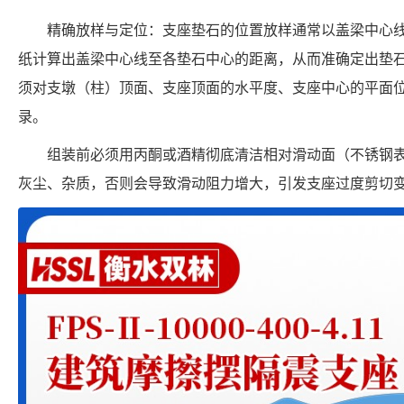
精确放样与定位：支座垫石的位置放样通常以盖梁中心
纸计算出盖梁中心线至各垫石中心的距离，从而准确定出垫
须对支墩（柱）顶面、支座顶面的水平度、支座中心的平面
录。
组装前必须用丙酮或酒精彻底清洁相对滑动面（不锈钢
灰尘、杂质，否则会导致滑动阻力增大，引发支座过度剪切