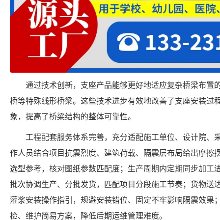
通过技术创新，支座产品能够更好地适应复杂桥梁布置
桥等特殊线形桥梁。这些技术进步有效地改善了支座安装过
象，提高了桥梁结构的整体可靠性。
工程配套服务体系完善，充分适配施工单位、设计院、
作人员结合项目抗震烈度、建筑荷载、隔震层布局给出摩擦摆式
选型参考，核对图纸参数匹配度；生产周期内定期同步加工
批次协调生产、分批发货，匹配项目分段施工节奏；货物送
灌浆安装操作指引，规避安装错位、固定不牢影响隔震效果
检、维护简易方案，降低后期运维管理难度。