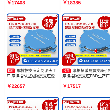
￥17408
￥18385
支座FPSII-1000-350-3.81
隔震支座生产厂家
摩擦摆支座定制源头工
摩擦摆减隔震支座价
推荐
推荐
厂 摩擦摆球型减隔震支座源头
摩擦摆隔震支座FBD生产厂
工厂 摩擦摆支座JZQZ-15000
摩擦摆隔震支座FPSII-2000
￥22657
￥17517
多少钱 摩擦摆隔震支座FPSII-
300-3.48 摩擦摆隔震支座
4000-400-4.11源头工厂
FPSII-7000-350-3.81厂家