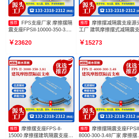
FPS支座厂家 摩擦摆隔
摩擦摆减隔震支座源
推荐
推荐
震支座FPSII-10000-350-3.81
工厂 建筑摩擦摆式减隔震
生产厂家 建筑摩擦摆支座厂家
厂家 FPS建筑摩擦摆支座
￥23620
￥15273
摩擦摆隔震支座FPSII-8000-
工厂 摩擦摆隔震支座FPSII-
350-3.81厂家
5000-300-3.48生产厂家
摩擦摆支座FPS-II-
摩擦摆隔震支座FPSII
推荐
推荐
15000 摩擦摆建筑隔震支座
8000-300-3.48厂家 摩擦摆