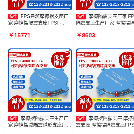
FPS建筑摩擦摆支座厂
摩擦隔震支座厂家 FP
推荐
推荐
家 摩擦摆隔震支座FPSII-
隔震支座生产厂家 摩擦摆
6000-400-4.11源头工厂 摩擦
支座FPS-Ⅱ-2000-400-3.8
￥15771
￥8603
摆减隔震型支座价格 摩擦摆隔
产厂家 摩擦摆隔震支座FPSI
震支座FPSII-1000-300-3.48
10000-400-4.11源头工厂
摩擦摆隔振支座生产厂
摩擦摆隔振支座 摩擦
推荐
推荐
家 摩擦摆减隔震球形支座厂家
震支座 摩擦摆隔震支座FPSI
摩擦摆式隔震支座 摩擦摆隔震
9000-400-4.11 摩擦摆球型