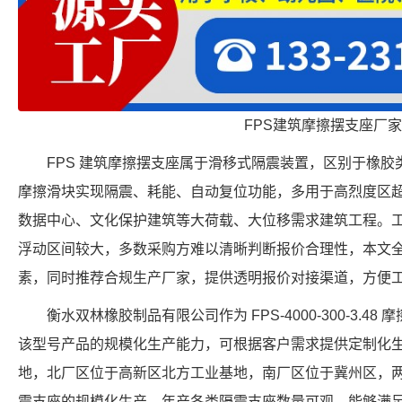
FPS建筑摩擦摆支座厂家
FPS 建筑摩擦摆支座属于滑移式隔震装置，区别于橡
摩擦滑块实现隔震、耗能、自动复位功能，多用于高烈度区
数据中心、文化保护建筑等大荷载、大位移需求建筑工程。工
浮动区间较大，多数采购方难以清晰判断报价合理性，本文全面
素，同时推荐合规生产厂家，提供透明报价对接渠道，方便
衡水双林橡胶制品有限公司作为 FPS-4000-300-3.
该型号产品的规模化生产能力，可根据客户需求提供定制化
地，北厂区位于高新区北方工业基地，南厂区位于冀州区，
震支座的规模化生产，年产各类隔震支座数量可观，能够满