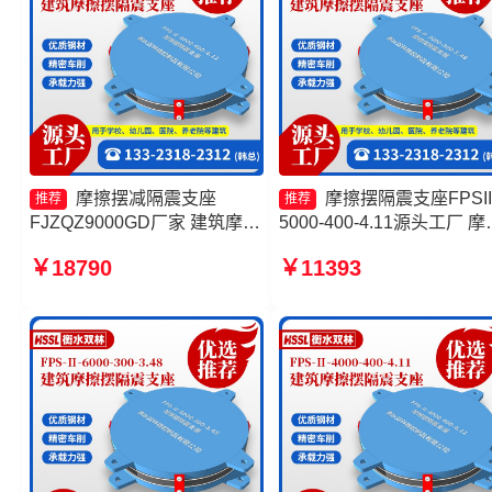
摩擦摆减隔震支座
摩擦摆隔震支座FPSII
推荐
推荐
FJZQZ9000GD厂家 建筑摩擦
5000-400-4.11源头工厂 摩
摆式减震支座源头工厂 隔震支
滑移隔震支座厂家 摩擦摆
￥18790
￥11393
座FPS-Ⅱ-2000-500-3.8生产
支座FPSII-2000-400-4.11
厂家 摩擦摆隔震支座
头工厂 摩擦复摆隔震支座