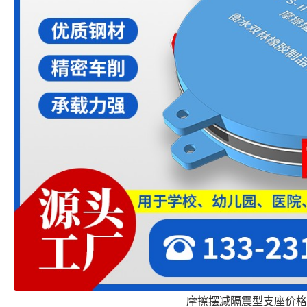
摩擦摆减隔震型支座价格