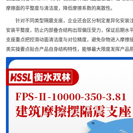
摩擦面的平整度与清洁度，降低摩擦系数的离散性。
针对不同类型隔震支座，企业还会区分制定差异化安装
安装平整度，防止内部叠合结构出现偏压受力，保证后期水
支座重点把控滑动面清洁度与对位精度，避免杂物进入摩擦
类实操要点贴合产品自身结构特性，能够最大限度发挥产品