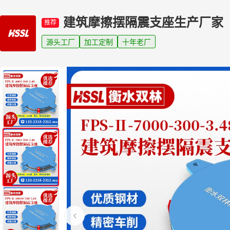
建筑摩擦摆隔震支座生产厂家
推荐
源头工厂
加工定制
十年老厂