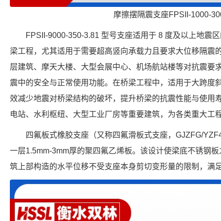
摩擦摆隔震支座FPSII-1000-300
FPSII-9000-350-3.81 型号支座适用于 8 度及
梁工程，尤其适用于需要超高竖向承载力且要求大位移隔震
层建筑、摩天大楼、大型会展中心、机场航站楼等对抗震要
震中的安全与正常使用功能。在桥梁工程中，适用于大跨度
效减少地震对桥梁结构的破坏，提升桥梁的抗震性能与使用
电站、水利枢纽、大型工业厂房等重要建筑，为各类重大工
四氟板式橡胶支座（又称四氟滑板式支座，GJZFG/YZ
一层1.5mm-3mm厚的聚四氟乙烯板。该设计使梁底不锈
筑上部构造的水平位移不受支座本身剪切变形量的限制，满