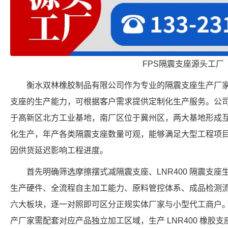
FPS隔震支座源头工厂
衡水双林橡胶制品有限公司作为专业的隔震支座生产厂家，具备 FP
支座的生产能力，可根据客户需求提供定制化生产服务。公
于高新区北方工业基地，南厂区位于冀州区，两大基地形成
化生产，年产各类隔震支座数量可观，能够满足大型工程项
因供货延迟影响工程进度。
首先明确筛选摩擦摆式减隔震支座、LNR400 隔震支
生产硬件、全流程自主加工能力、原料管控体系、成品检测
六大板块，逐一对照即可区分正规实体厂家与小型代工商户
产厂家需配套对应产品独立加工区域，生产 LNR400 橡胶