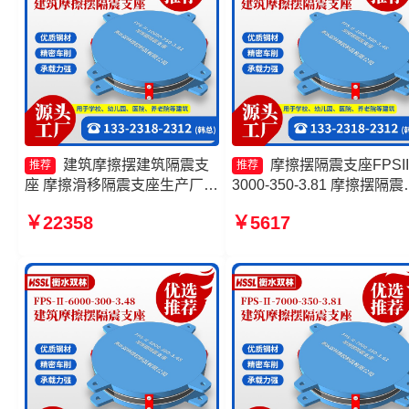
建筑摩擦摆建筑隔震支
摩擦摆隔震支座FPSII
推荐
推荐
座 摩擦滑移隔震支座生产厂家
3000-350-3.81 摩擦摆隔震
减隔震摩擦摆支座 10000KN
座FPSII-10000-300-3.48
￥22358
￥5617
摩擦摆隔震支座厂家
厂家 建筑摩擦隔震支座 摩
隔震支座厂家