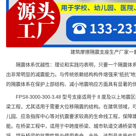
建筑摩擦隔震支座生产厂家一
隔震体系优越性：理论和实践均表明，只要一个隔震体
出非常明显的减震能力。与传统依赖结构构件增强来“抵抗”
的隔震体系在保护上部结构、减小地震响应方面具有显著的
FPSII-3000-300-3.48 型号支座适用于 8 度及
梁工程，尤其适用于需要大位移隔震的结构。在建筑领域，
儿园、应急指挥中心等对抗震要求较高的生命线工程，保障
能。在桥梁工程中，适用于中跨度桥梁、城市轨道交通桥梁
坏，提升桥梁的抗震性能与使用寿命。此外，该型号支座也