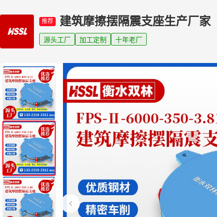
建筑摩擦摆隔震支座生产厂家
推荐
源头工厂
加工定制
十年老厂