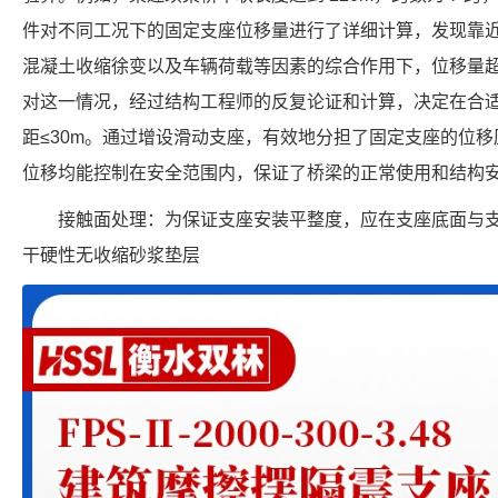
件对不同工况下的固定支座位移量进行了详细计算，发现靠
混凝土收缩徐变以及车辆荷载等因素的综合作用下，位移量超
对这一情况，经过结构工程师的反复论证和计算，决定在合
距≤30m。通过增设滑动支座，有效地分担了固定支座的位
位移均能控制在安全范围内，保证了桥梁的正常使用和结构安
接触面处理：为保证支座安装平整度，应在支座底面与支承
干硬性无收缩砂浆垫层