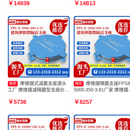
￥14939
￥14813
摆隔震支座FPSII-4000-350-
300-3.48源头工厂 摩擦摆
3.81生产厂家 摩擦摆式减震支
FPS-II-15000 FPS隔震支
座
家
摩擦摆式减震支座源头
摩擦摆隔震支座FPSII
推荐
推荐
工厂 摩擦摆减隔震型支座价格
5000-350-3.81厂家 摩擦摆
摩擦摆隔震支座FPSII-2000-
震支座FPSII-4000-350-3.8
￥5736
￥8257
400-4.11 FPS建筑摩擦摆支座
源头工厂 摩擦摆减隔震球
源头工厂
座生产厂家 建筑摩擦摆隔
座源头工厂