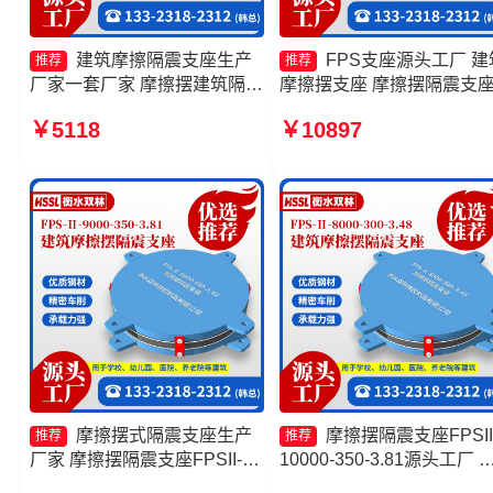
建筑摩擦隔震支座生产
FPS支座源头工厂 建
推荐
推荐
厂家一套厂家 摩擦摆建筑隔震
摩擦摆支座 摩擦摆隔震支
支座 摩擦摆隔震支座FPSII-
FPSII-4000-300-3.48厂家 
￥5118
￥10897
7000-400-4.11厂家 FPS隔震
擦摆隔震支座FPSII-4000-
支座源头工厂
300-3.48生产厂家
摩擦摆式隔震支座生产
摩擦摆隔震支座FPSII
推荐
推荐
厂家 摩擦摆隔震支座FPSII-
10000-350-3.81源头工厂 
2000-350-3.81生产厂家 摩擦
擦摆隔震支座FPSII-7000-