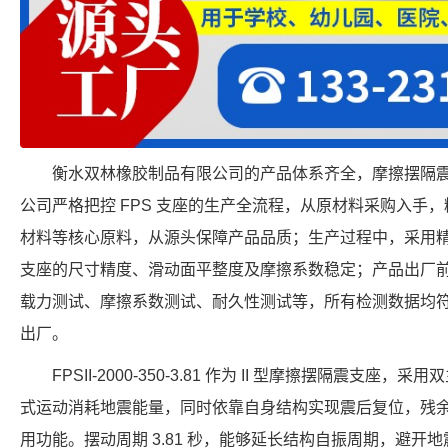
衡水双林橡胶制品有限公司的产品体系齐全，摩擦摆隔震
公司严格把控 FPS 支座的生产全流程，从原材料采购入手
材料等核心原料，从源头保障产品品质；生产过程中，采用
支座的尺寸精度、滑动面平整度及摩擦系数稳定；产品出厂
载力测试、摩擦系数测试、耐久性测试等，所有检测数据均
出厂。
FPSII-2000-350-3.81 作为 II 型摩擦摆隔震支
式运动消耗地震能量，同时依靠自身结构实现震后复位，残
用功能。摆动周期 3.81 秒，能够延长结构自振周期，避