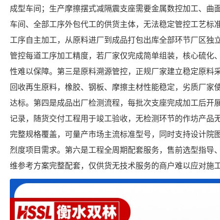
成型车间；生产摩擦摆式减隔震支座需要金属数控加工、曲
车间、全部工序外包代工的供货主体，无法稳定管控工艺标
工序自主加工，从原料进厂到成品打包出库全部环节厂区独
管控每道工序加工精度，若厂家仅完成简单组装，核心硫化
性难以保障。第三是原料溯源管控，正规厂家建立稳定原料
回收再生原料，橡胶、钢板、摩擦主材性能稳定，劣质厂家
达标。第四是成品出厂检测流程，每批次支座完成加工后开
记录，随货交付工程用于竣工验收，无检测环节的作坊产品
完整规格覆盖，可量产市场主流标准型号，同时支持设计院
烈度项目需求。第六是工程全周期配套服务，售前选型指导
维参考方案完整配套，仅供货无技术服务的商户难以应对施