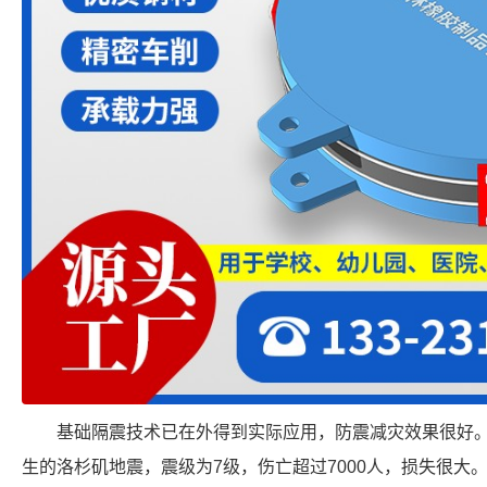
基础隔震技术已在外得到实际应用，防震减灾效果很好。例
生的洛杉矶地震，震级为7级，伤亡超过7000人，损失很大