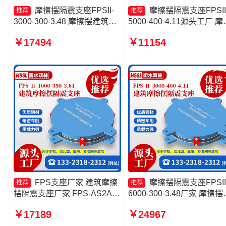
摩擦摆隔震支座FPSII-
摩擦摆隔震支座FPSII
推荐
推荐
3000-300-3.48 摩擦摆建筑隔
5000-400-4.11源头工厂 摩
震支座源头工厂 摩擦摆隔震支
摆隔震支座多少钱 摩擦摆
￥17494
￥11154
座FPS-Ⅱ-8000-200厂家 隔震
支座FPSII-2000-350-3.81
支座FPS-Ⅱ-2000-500-3.8厂
家 摩擦摆隔震支座FPSII-
家
1000-300-3.48生产厂家
FPS支座厂家 建筑摩擦
摩擦摆隔震支座FPSII
推荐
推荐
摆隔震支座厂家 FPS-AS2A隔
6000-300-3.48厂家 摩擦摆
震支座厂家 摩擦摆隔震支座
震支座FPSII-7000-400-4.1
￥17189
￥24967
FPSII-5000-400-4.11源头工
生产厂家 建筑摩擦摆隔震