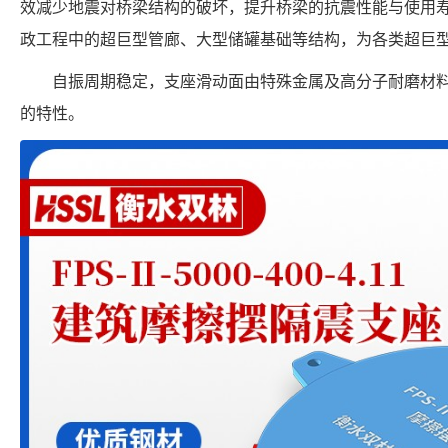
效减少地震对桥梁结构的破坏，提升桥梁的抗震性能与使用
政工程中的超巨型管廊、大型储罐基础等结构，为各类超巨
自振周期稳定，支座滑动面由特殊金属及高分子耐磨材
的特性。