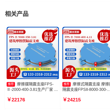
相关产品
摩擦摆隔震支座FPS-
摩擦式隔震支座 摩擦
推荐
推荐
Ⅱ-2000-400-3.81生产厂家 摩
隔震支座FPSII-8000-300-
擦摆隔震支座FPSII-10000-
3.48生产厂家 摩擦复摆隔
￥22176
￥24215
300-3.48 FPS隔震支座源头工
座厂家 隔震支座FPS-
厂 摩擦摆隔震支座FPSII-
Ⅱ-2000-500-3.8厂家