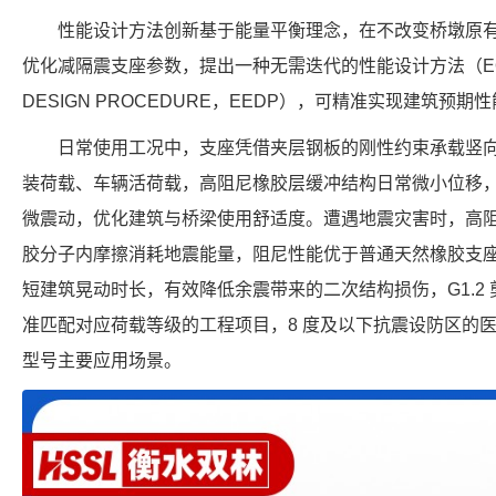
性能设计方法创新基于能量平衡理念，在不改变桥墩原
优化减隔震支座参数，提出一种无需迭代的性能设计方法（EQUVIL
DESIGN PROCEDURE，EEDP），可精准实现建筑
日常使用工况中，支座凭借夹层钢板的刚性约束承载竖
装荷载、车辆活荷载，高阻尼橡胶层缓冲结构日常微小位移
微震动，优化建筑与桥梁使用舒适度。遭遇地震灾害时，高
胶分子内摩擦消耗地震能量，阻尼性能优于普通天然橡胶支
短建筑晃动时长，有效降低余震带来的二次结构损伤，G1.2
准匹配对应荷载等级的工程项目，8 度及以下抗震设防区的
型号主要应用场景。