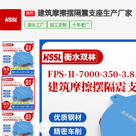
建筑摩擦摆隔震支座生产厂家
推荐
源头工厂
加工定制
十年老厂