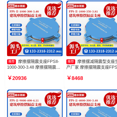
3000-300-3.48厂家
摩擦摆隔震支座FPSII-
摩擦摆减隔震型支座
推荐
推荐
1000-300-3.48 摩擦摆隔震支
产厂家 摩擦摆隔震支座FPSI
座FPSII-2000-400-4.11源头
7000-400-4.11源头工厂 摩
￥20936
￥8468
工厂 摩擦摆减隔震支座价格
摆隔震支座FPSII-10000-35
建筑摩擦摆建筑隔震支座
3.81源头工厂 摩擦摆隔震
FPSII-2000-350-3.81生产
家