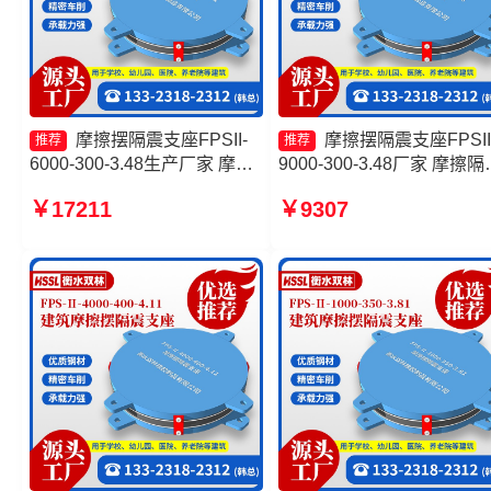
摩擦摆隔震支座FPSII-
摩擦摆隔震支座FPSII
推荐
推荐
6000-300-3.48生产厂家 摩擦
9000-300-3.48厂家 摩擦隔
摆支座FPS-II-15000源头工厂
支座厂家 建筑减隔震摩擦
￥17211
￥9307
隔震支座FPS-Ⅱ-2000-500-
座源头工厂 建筑摩擦隔震
3.8 摩擦摆隔震支座FPSII-
4000-350-3.81