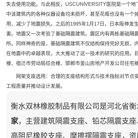
失去使用功能。与此相反，USCUNIVERSITY医院是一
中该建筑内的各种仪器设备均未损坏，甚至花瓶也没有一个
用，减少了地震损失。之后的1995年1月17日，日本阪神
害。地震又一次考验了基础隔震建筑。震区内有两栋基础隔
所。同样神奇的是，基础隔震建筑不仅结构保持完好无损，
在地震中的卓越表现，大大推动了这一技术的研究的应用。目前
楼、宿迁市劳动局综合楼、邯郸市釜山房地产开发公司住宅
网架支座选用：合理的支座结构形式与技术指标对节点
工程质量并推动设计发展。
衡水双林橡胶制品有限公司是河北省衡
家
，主营建筑隔震支座、铅芯隔震支座
高阻尼橡胶支座、摩擦摆隔震支座，资