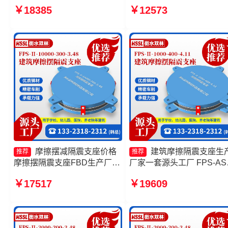
9000-400-4.11 摩擦摆球型减
6000-300-3.48生产厂家 FP
￥18385
￥12573
隔震支座生产厂家
摩擦摆支座厂家 建筑摩擦
支座源头工厂
摩擦摆减隔震支座价格
建筑摩擦隔震支座生
推荐
推荐
摩擦摆隔震支座FBD生产厂家
厂家一套源头工厂 FPS-AS
摩擦摆隔震支座FPSII-2000-
隔震支座源头工厂 摩擦摆
￥17517
￥19609
300-3.48 摩擦摆隔震支座
座-15.0ZX支座的价格 建筑
FPSII-7000-350-3.81厂家
擦摆建筑隔震支座厂家