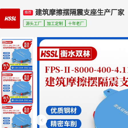
建筑摩擦摆隔震支座生产厂家
推荐
源头工厂
加工定制
十年老厂