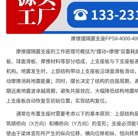
摩擦摆隔震支座FPSII-4000-400
摩擦摆隔震支座的工作原理可概括为“摆动+摩擦”双重
板、球面滑板、摩擦材料等部分组成，上支座板与下支座板
机构。地震发生时，上部结构带动上支座板沿球面滑板滑动
动摩擦消耗地震能量；同时，摆长决定了结构的自振周期，
期远离地震波卓越周期，避免共振效应，大幅降低结构地震
上支座板自动恢复至初始位置，实现结构复位。
通常在布置支座时需要考虑以下的基本原则：上部结构
筑顺桥向（X方向）和横桥向（Y方向）的变形；支座必须能
使由于梁体变形所产生的纵向位移、横向位移和纵、恒向转