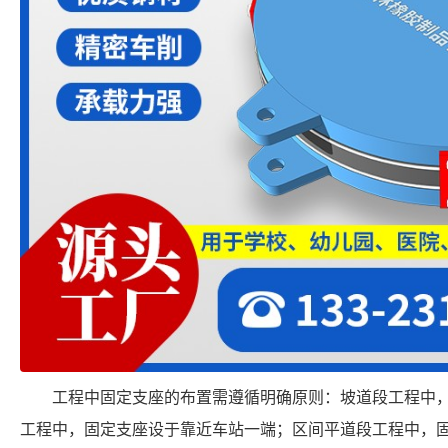
工程中固定支座的布置需遵循明确原则：坡道段工程中
工程中，固定支座设于靠近车站一端；区间平道段工程中，