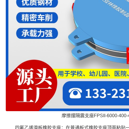
摩擦摆隔震支座FPSII-6000-400-
四氟乙烯滑板橡胶支座：在普通板式橡胶支座顶面粘贴