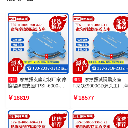
摩擦摆支座定制厂家 摩
摩擦摆减隔震支座
推荐
推荐
擦摆隔震支座FPSII-6000-
FJZQZ9000GD源头工厂 
400-4.11厂家 摩擦摆隔震支座
摆隔震支座FPSII-6000-350
￥18819
￥18577
FPSII-7000-400-4.11 摩擦摆
3.81厂家 摩擦摆隔震支座
隔震支座FPSII-4000-400-
FPSII-10000-300-3.48厂家
4.11
擦摆隔震支座FPSII-6000-
300-3.48厂家