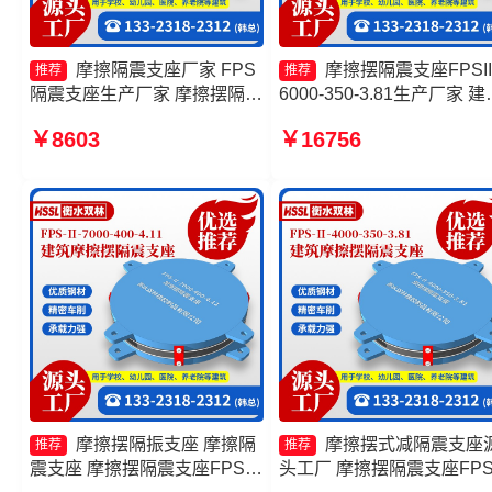
摩擦隔震支座厂家 FPS
摩擦摆隔震支座FPSII
推荐
推荐
隔震支座生产厂家 摩擦摆隔震
6000-350-3.81生产厂家 建
支座FPS-Ⅱ-2000-400-3.81生
摩擦摆隔震支座源头工厂 
￥8603
￥16756
产厂家 摩擦摆隔震支座FPSII-
摆隔震支座 摩擦摆式减震
10000-400-4.11源头工厂
生产厂家
摩擦摆隔振支座 摩擦隔
摩擦摆式减隔震支座
推荐
推荐
震支座 摩擦摆隔震支座FPSII-
头工厂 摩擦摆隔震支座FPSI