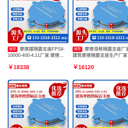
摩擦摆隔震支座FPSII-
摩擦滑移隔震支座厂
推荐
推荐
10000-400-4.11厂家 摩擦摆
建筑摩擦隔震支座生产厂家
隔震支座FPSII-9000-350-
筑摩擦摆隔震支座(FPS)生
￥18338
￥16120
3.81生产厂家 摩擦摆减隔震支
厂家 摩擦摆隔震支座FPSII-
座FJZQZ9000GD厂家 摩擦摆
6000-400-4.11源头工厂
隔震支座FPSII-4000-300-
3.48