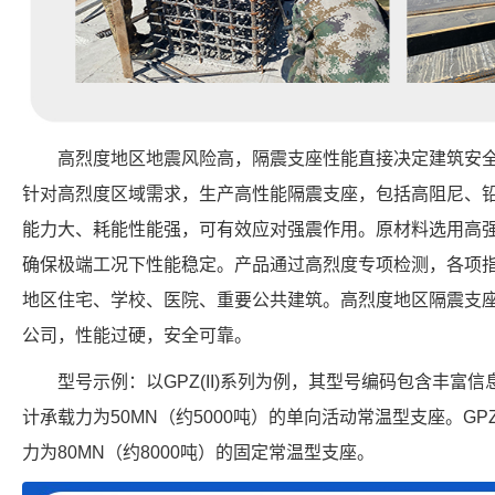
高烈度地区地震风险高，隔震支座性能直接决定建筑安
针对高烈度区域需求，生产高性能隔震支座，包括高阻尼、
能力大、耗能性能强，可有效应对强震作用。原材料选用高
确保极端工况下性能稳定。产品通过高烈度专项检测，各项
地区住宅、学校、医院、重要公共建筑。高烈度地区隔震支
公司，性能过硬，安全可靠。
型号示例：以GPZ(II)系列为例，其型号编码包含丰富信息。
计承载力为50MN（约5000吨）的单向活动常温型支座。GPZ(
力为80MN（约8000吨）的固定常温型支座。