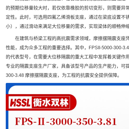
的预期位移量较大时，若仅依靠橡胶的剪切变形，则需要异
定性。此时，可选用四氟乙烯滑板支座，通过在梁底设置不
小），通过滑动来满足大位移量的需求，实现梁体的顺畅伸
在建筑与桥梁工程的高抗震需求领域，摩擦摆隔震支座
性能，成为众多工程的重要选择。其中，FPSII-5000-300-
的代表型号，在需要大位移隔震的重大工程中发挥着关键作
专业的隔震支座生产厂家，具备该型号产品的生产能力，可提供符合
300-3.48 摩擦摆隔震支座，为工程的抗震安全提供保障。