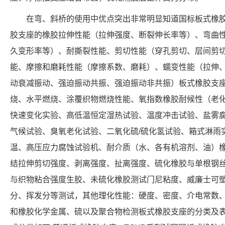
在弯、斜桥的使用中优点突出非常明显知道国标板式橡
胶支座的橡胶拉伸性能（拉伸强度、断裂伸长率等）、弯曲
久变形率等）、耐撕裂性能、剪切性能（穿孔剪切、层间剪
能、摩擦和磨耗性能（摩擦系数、磨耗）、蠕变性能（拉伸
动衰减振动、强迫振动共振、强迫振动非共振）板式橡胶支
烧、水平燃烧、涂覆织物燃烧性能、氧指数橡胶耐候性（老
快速变化实验、高低温恒定湿热试验、温度冲击试验、盐雾
气候试验、臭氧老化试验、二氧化硫/硫化氢试验、箱式淋雨
温、高压应力腐蚀试验机、耐介质（水、各有机溶剂、油）
结拉伸剪切强度、剥离强度、扯离强度、硫化橡胶与单根钢
与织物粘合强度生胶、未硫化橡胶测试门尼粘度、威廉士可
分、挥发分等测试，其他理化性能：硬度、密度、介电常数
和橡胶化学金属、硫以及聚合物检测板式橡胶支座的分类及