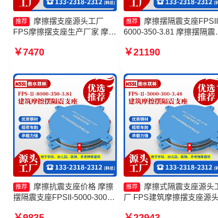
摩擦摆支座源头工厂
摩擦摆隔震支座FPSII
推荐
推荐
FPS摩擦摆支座生产厂家 摩擦
6000-350-3.81 摩擦摆隔震
摆隔震支座FPSII-5000-350-
座FPSII-9000-350-3.81厂
￥7470
￥21190
3.81源头工厂 FPS建筑摩擦摆
摩擦摆减隔震支座生产厂家
支座源头工厂
筑隔震摩擦摆支座源头工厂
摩擦抗震支座价格 摩擦
摩擦式隔震支座源头
推荐
推荐
摆隔震支座FPSII-5000-300-
厂 FPS建筑摩擦摆支座源
3.48生产厂家 摩擦摆隔震支座
厂 摩擦摆隔震支座FPSII-
￥9835
￥22943