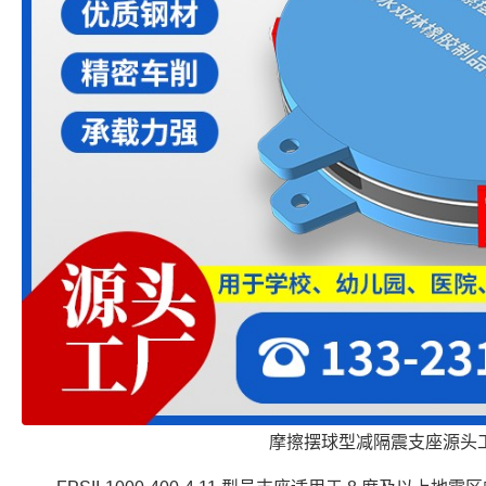
摩擦摆球型减隔震支座源头