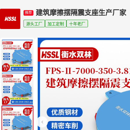
建筑摩擦摆隔震支座生产厂家
推荐
源头工厂
加工定制
十年老厂