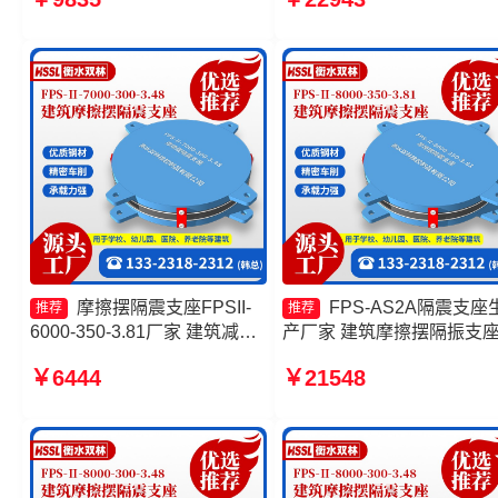
FBD生产厂家 摩擦摆隔震支
7000-300-3.48厂家 摩擦摆
座FBD厂家
震支座FPSII-5000-400-4.1
源头工厂
摩擦摆隔震支座FPSII-
FPS-AS2A隔震支座
推荐
推荐
6000-350-3.81厂家 建筑减隔
产厂家 建筑摩擦摆隔振支
震摩擦摆支座生产厂家 建筑摩
家 摩擦摆隔震支座FPSII-
￥6444
￥21548
擦隔震支座厂家 摩擦摆隔震支
4000-400-4.11源头工厂 建
座FPSII-4000-300-3.48厂家
摩擦摆支座厂家