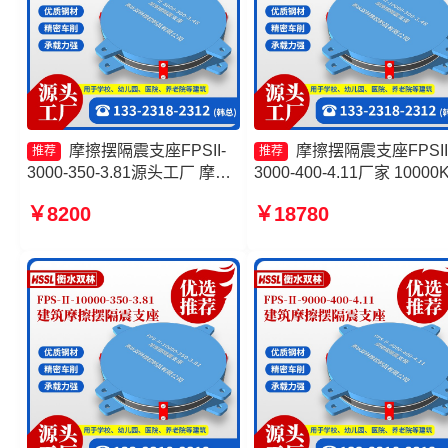
摩擦摆隔震支座FPSII-
摩擦摆隔震支座FPSII
推荐
推荐
3000-350-3.81源头工厂 摩擦
3000-400-4.11厂家 10000
摆隔震支座FPSII-6000-350-
摩擦摆隔震支座 摩擦摆隔
￥8200
￥18780
3.81 摩擦摆球型减隔震支座源
座FPSII-3000-300-3.48源
头工厂 建筑摩擦摆隔震支座
工厂 减隔震摩擦摆支座
FPS3A生产厂家