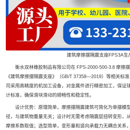
建筑摩擦摆隔震支座FPS3A生
衡水双林橡胶制品有限公司在 FPS-2000-500-3.8
《建筑摩擦摆隔震支座》（GB/T 37358—2019）等相
司采用高精度的机加工设备，对金属件进行精密加工，保证
计标准，确保滑块滑动的顺畅性和稳定性。
设计优势：原理简单，摩擦摆隔震建筑可简化为单摆模
径，与建筑物重量无关；设计时无需考虑隔震层扭转变形，
摩擦系数取值；选型简单，变形量和竖向承载力无耦合关系