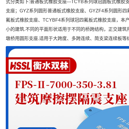
式分类如下:普通板式橡胶支座---TCYB系列球冠圆板式橡胶
支座；GYZ系列圆形普通板式橡胶支座、GYZF4系列圆形四
氟板式橡胶支座、TCYBF4系列球冠四氟板式橡胶支座，本
小的建筑.不同的平面形状适用于不同的桥跨结构，正交建筑
墩桥用圆形支座.适用于大跨度、多跨连续、简支梁连续板等