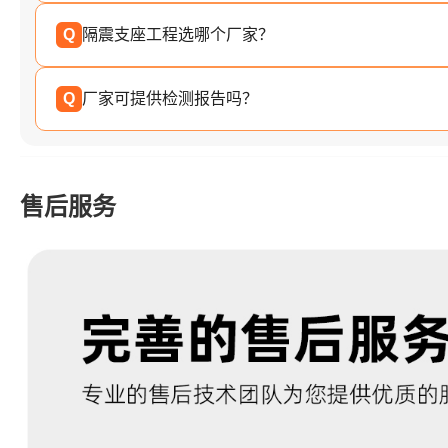
Q
隔震支座工程选哪个厂家？
Q
厂家可提供检测报告吗？
售后服务