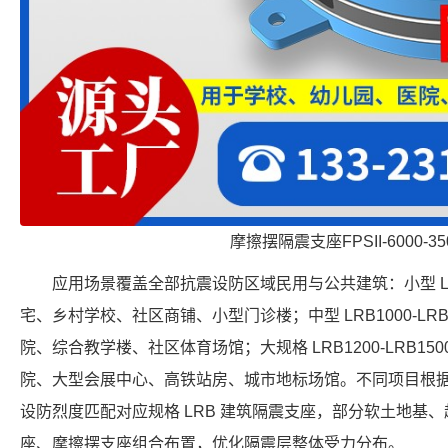
摩擦摆隔震支座FPSII-6000-350
应用场景覆盖全部抗震设防区域民用与公共建筑：小型 LRB5
宅、乡村学校、社区商铺、小型门诊楼；中型 LRB1000-LR
院、综合教学楼、社区体育场馆；大规格 LRB1200-LRB1
院、大型会展中心、高铁站房、城市地标场馆。不同项目根
设防烈度匹配对应规格 LRB 建筑隔震支座，部分软土地基
座、摩擦摆支座组合布置，优化隔震层整体受力分布。