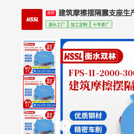
建筑摩擦摆隔震支座生
推荐
源头工厂
加工定制
十年老厂