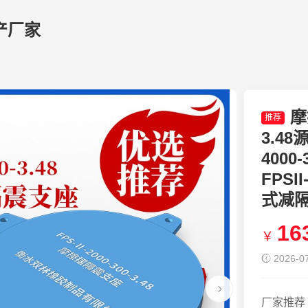
产厂家
摩
推荐
3.4
4000
FPSI
式减
16
￥
2026-07
厂家推荐