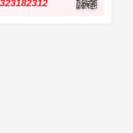
323182312