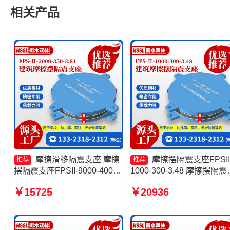
相关产品
摩擦滑移隔震支座 摩擦
摩擦摆隔震支座FPSII
推荐
推荐
摆隔震支座FPSII-9000-400-
1000-300-3.48 摩擦摆隔震
4.11厂家 摩擦隔震支座生产厂
座FPSII-2000-400-4.11源
￥15725
￥20936
家 建筑摩擦摆建筑隔震支座源
工厂 摩擦摆减隔震支座价
头工厂
建筑摩擦摆建筑隔震支座