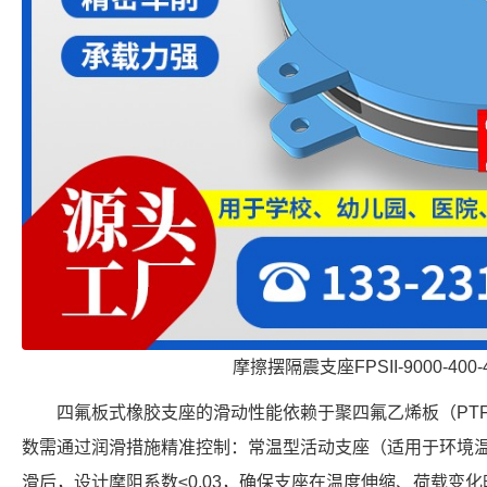
摩擦摆隔震支座FPSII-9000-400-
四氟板式橡胶支座的滑动性能依赖于聚四氟乙烯板（PT
数需通过润滑措施精准控制：常温型活动支座（适用于环境温度 
滑后，设计摩阻系数≤0.03，确保支座在温度伸缩、荷载变