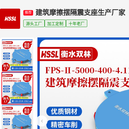
建筑摩擦摆隔震支座生产厂家
推荐
源头工厂
加工定制
十年老厂