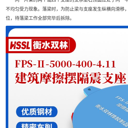
不均匀受力现象。落梁时，为防止梁与支座发生纵横向滑移
位，待落梁工作全部完毕后拆除。