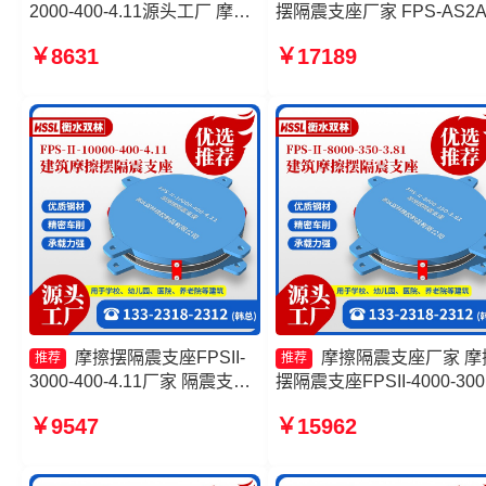
2000-400-4.11源头工厂 摩擦
摆隔震支座厂家 FPS-AS2
摆建筑隔震支座源头工厂 建筑
震支座厂家 摩擦摆隔震支
￥8631
￥17189
摩擦隔震支座生产厂家一套源
FPSII-5000-400-4.11源头
头工厂 摩擦摆式减震支座生产
厂
厂家
摩擦摆隔震支座FPSII-
摩擦隔震支座厂家 摩
推荐
推荐
3000-400-4.11厂家 隔震支座
摆隔震支座FPSII-4000-300
FPS-Ⅱ-2000-500-3.8源头工
3.48生产厂家 建筑摩擦摆
￥9547
￥15962
厂 摩擦摆隔振支座源头工厂
震支座一个多少钱 摩擦支
摩擦摆隔震支座FPSII-4000-
产厂家
350-3.81