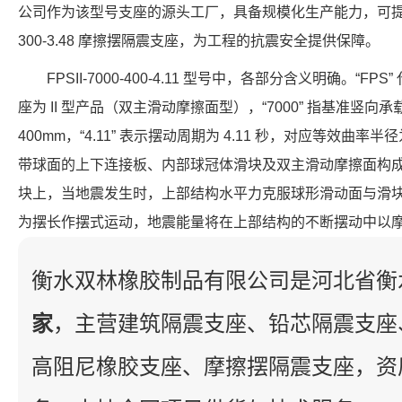
公司作为该型号支座的源头工厂，具备规模化生产能力，可提供符合
300-3.48 摩擦摆隔震支座，为工程的抗震安全提供保障。
FPSII-7000-400-4.11 型号中，各部分含义明确。“FP
座为 II 型产品（双主滑动摩擦面型），“7000” 指基准竖向承载力
400mm，“4.11” 表示摆动周期为 4.11 秒，对应等效曲率半
带球面的上下连接板、内部球冠体滑块及双主滑动摩擦面构
块上，当地震发生时，上部结构水平力克服球形滑动面与滑
为摆长作摆式运动，地震能量将在上部结构的不断摆动中以
衡水双林橡胶制品有限公司是河北省衡
家
，主营建筑隔震支座、铅芯隔震支座
高阻尼橡胶支座、摩擦摆隔震支座，资