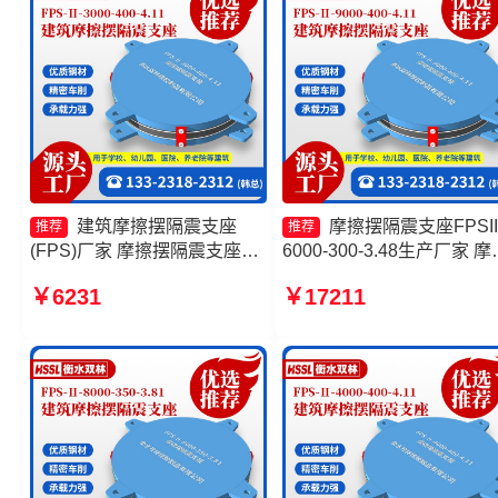
建筑摩擦摆隔震支座
摩擦摆隔震支座FPSII
推荐
推荐
(FPS)厂家 摩擦摆隔震支座
6000-300-3.48生产厂家 摩
FPSII-5000-350-3.81源头工
摆支座FPS-II-15000源头
￥6231
￥17211
厂 摩擦摆隔震支座FPSII-
隔震支座FPS-Ⅱ-2000-500
5000-350-3.81源头工厂 建筑
3.8 摩擦摆隔震支座FPSII-
摩擦摆式减隔震支座
4000-350-3.81