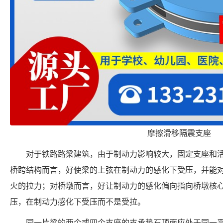
摩擦滑移隔震支座
对于铁路路梁建筑，由于制动力影响较大，固定支座和
桥跨结构而言，好使梁的上弦在制动力的感化下受压，并能
火的拉力；对桥墩而言，好让制动力的感化偏向指向桥墩核
压，在制动力感化下受压而不是受拉。
同一片梁的两个或四个支座的支承垫石顶面应处于同一