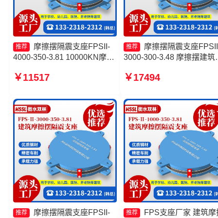
摩擦摆隔震支座FPSII-
摩擦摆隔震支座FPSII
推荐
推荐
4000-350-3.81 10000KN摩擦
3000-300-3.48 摩擦摆建筑
摆隔震支座 建筑摩擦摆建筑隔
震支座源头工厂 摩擦摆隔
￥11517
￥17494
震支座生产厂家 摩擦摆隔震支
座FPS-Ⅱ-8000-200厂家 
座FPSII-4000-400-4.11厂家
支座FPS-Ⅱ-2000-500-3.8
家
摩擦摆隔震支座FPSII-
FPS支座厂家 建筑摩
推荐
推荐