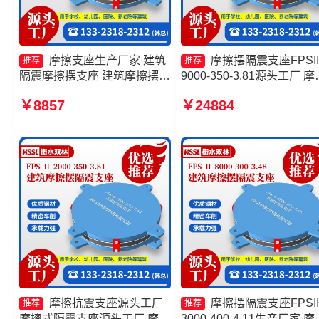
摩擦支座生产厂家 建筑
摩擦摆隔震支座FPSII
推荐
推荐
隔震摩擦摆支座 建筑摩擦摆式
9000-350-3.81源头工厂 摩
隔震支座 建筑摩擦摆隔震支座
摆隔震支座FPSII-9000-350
￥8857
￥24884
FPS3A生产厂家
3.81生产厂家 摩擦摆隔震
FPSII-9000-300-3.48厂家 
擦摆隔震支座FPSII-4000-
350-3.81厂家
摩擦抗震支座源头工厂
摩擦摆隔震支座FPSII
推荐
推荐
摩擦式隔震支座源头工厂 摩擦
3000-400-4.11生产厂家 摩