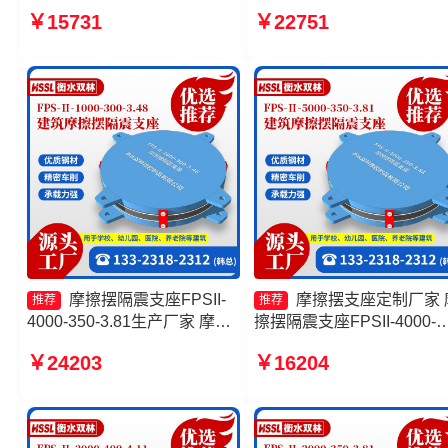
摩擦摆支座 FPS建筑摩擦摆支
400-4.11厂家 摩擦摆支座
￥15731
￥22751
座源头工厂 摩擦摆式橡胶隔震
JZQZ-15000源头工厂 摩
支座源头工厂
减隔震球形支座生产厂家
摩擦摆隔震支座FPSII-
摩擦摆支座定制厂家 
推荐
推荐
4000-350-3.81生产厂家 摩擦
擦摆隔震支座FPSII-4000-
摆隔震支座FPSII-9000-350-
400-4.11源头工厂 摩擦摆
￥24203
￥16204
3.81 建筑摩擦摆式减震支座厂
支座FPSII-1000-400-4.11
家 摩擦摆隔震支座FPSII-
家 建筑摩擦摆隔震支座源
4000-350-3.81厂家
厂