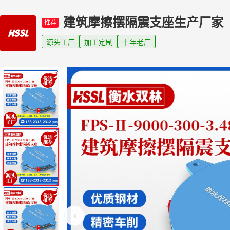
建筑摩擦摆隔震支座生产厂家
推荐
源头工厂
加工定制
十年老厂