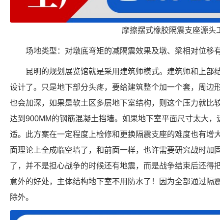
摩擦摆式橡胶隔震支座源头
场地类型：对墩底弯矩的减隔震效果及墩、梁相对位移
昆明的规划展览馆就是采用建筑师模式。建筑师和上部
设计了。只是地下部分头疼，要给建筑整个加一个套，周边
也会加深，如果是软土区多层地下室结构，则这个压力就比
达到900MM的钢筋混凝土挡墙。如果地下室平面尺寸太大
适。此方案在一定程度上检修和更换隔震支座的难度也有增
面理论上全成临空墙了，和前面一样，也许需要研究战时加
了，并不是担心战争的时候还有地震，而是战争结束后还得
意外的好处，主体结构地下室不用防水了！因为全部通过隔
除外。