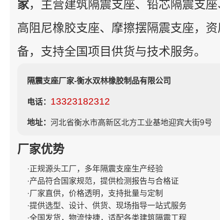
家
，主营建筑隔震支座、铅芯隔震支座
高阻尼橡胶支座、摩擦摆隔震支座，资
备，支持全国项目供货与技术服务。
隔震支座厂家-衡水双林橡胶制品有限公司
13323182312
电话：
地址：
河北省衡水市高新区北方工业基地迎宾大街9号
厂家优势
·正规源头工厂，多年隔震支座生产经验
·产品符合国家规范，提供检测报告与合格证
·厂家直供，价格透明，支持批量与定制
·提供选型、设计、供货、现场指导一站式服务
·全国发货，物流快捷，适配各类建筑隔震工程