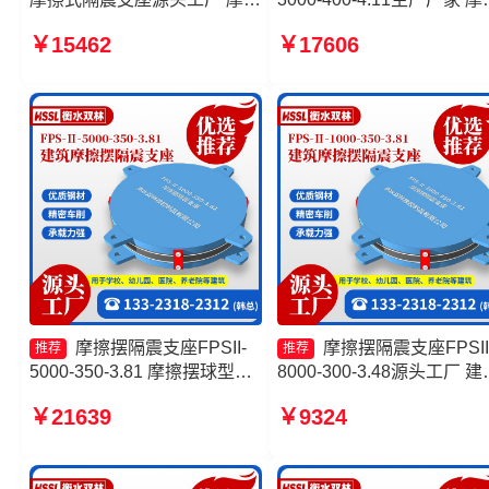
摆隔震支座FPSII-8000-300-
摆隔震支座FPS-Ⅱ-8000-2
￥15462
￥17606
3.48厂家 建筑摩擦摆减隔震支
厂家 摩擦摆隔震支座FPSII-
座
4000-400-4.11源头工厂 摩
摆隔震支座FPSII-6000-400
4.11厂家
摩擦摆隔震支座FPSII-
摩擦摆隔震支座FPSII
推荐
推荐
5000-350-3.81 摩擦摆球型减
8000-300-3.48源头工厂 建
隔震支座 摩擦摆式橡胶隔震支
摩擦摆隔震支座 摩擦摆隔
￥21639
￥9324
座厂家 摩擦摆隔震支座FPSII-
座FPSII-3000-400-4.11厂
1000-300-3.48厂家
摩擦摆隔震支座FPSII-7000
300-3.48厂家