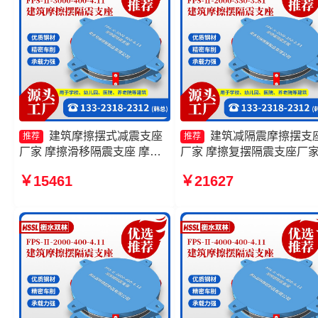
建筑摩擦摆式减震支座
建筑减隔震摩擦摆支
推荐
推荐
厂家 摩擦滑移隔震支座 摩擦
厂家 摩擦复摆隔震支座厂
摆隔震支座FPSII-2000-300-
摩擦摆隔震支座FPSII-4000
￥15461
￥21627
3.48厂家 摩擦摆隔震支座
400-4.11生产厂家 摩擦摆
FPSII-5000-400-4.11
支座FPSII-7000-350-3.81
产厂家