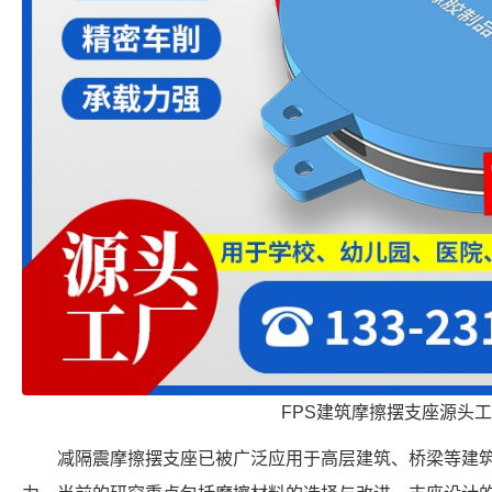
FPS建筑摩擦摆支座源头
减隔震摩擦摆支座已被广泛应用于高层建筑、桥梁等建