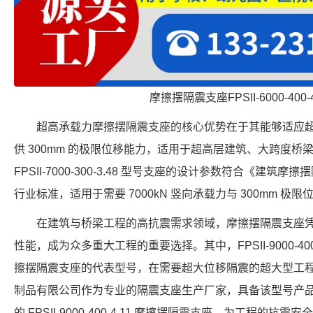
摩擦摆隔震支座FPSII-6000-400-
超高承载力摩擦摆隔震支座的核心优势在于其能够适应
供 300mm 的极限位移能力，适用于超高层建筑、大跨度
FPSII-7000-300-3.48 型号支座的设计参数符合《建筑摩擦摆
行业标准，适用于需要 7000kN 竖向承载力与 300mm 极
在建筑与桥梁工程的高抗震需求领域，摩擦摆隔震支座
性能，成为众多重大工程的重要选择。其中，FPSII-9000-40
擦摆隔震支座的代表型号，在需要超大位移隔震的超大型工
制品有限公司作为专业的隔震支座生产厂家，具备该型号产
的 FPSII-9000-400-4.11 摩擦摆隔震支座，为工程的抗震