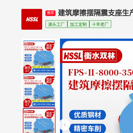
建筑摩擦摆隔震支座生
推荐
源头工厂
加工定制
十年老厂