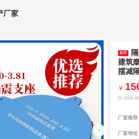
产厂家
隔
推荐
建筑
摆减
15
￥
2026-06
厂家推荐
厂家地址