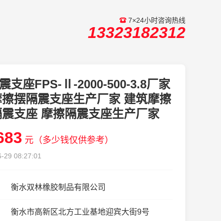
7×24小时咨询热线
13323182312
震支座FPS-Ⅱ-2000-500-3.8厂家
摩擦摆隔震支座生产厂家 建筑摩擦
隔震支座 摩擦隔震支座生产厂家
683
元（多少钱仅供参考）
-29 08:27:01
衡水双林橡胶制品有限公司
衡水市高新区北方工业基地迎宾大街9号