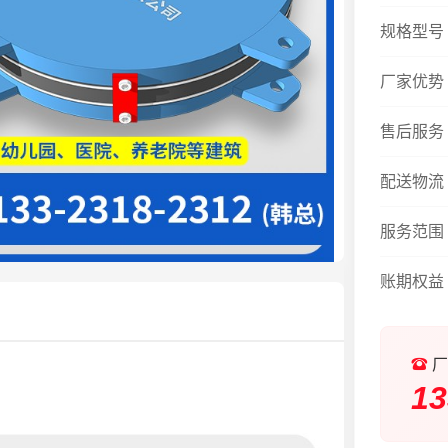
规格型号
厂家优势
售后服务
配送物流
服务范围
账期权益
厂
13