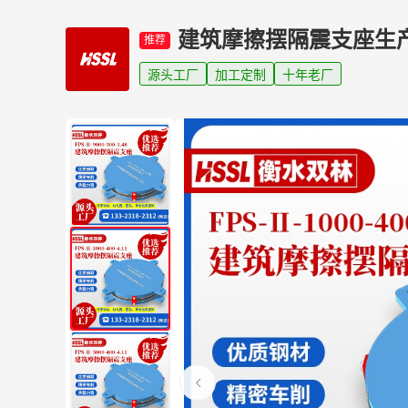
建筑摩擦摆隔震支座生
推荐
源头工厂
加工定制
十年老厂