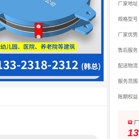
厂家地址
规格型号
厂家优势
售后服务
配送物流
服务范围
账期权益
厂
13