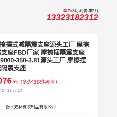
7×24小时咨询热线
13323182312
擦摆式减隔震支座源头工厂 摩擦
支座FBD厂家 摩擦摆隔震支座
I-9000-350-3.81源头工厂 摩擦摆
减隔震支座
076
元（多少钱仅供参考）
-27 11:38:10
衡水双林橡胶制品有限公司