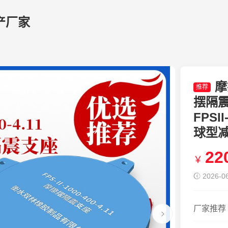
产厂家
摩
推荐
摆隔震
FPSI
球型
22
￥
2026-06
厂家推荐