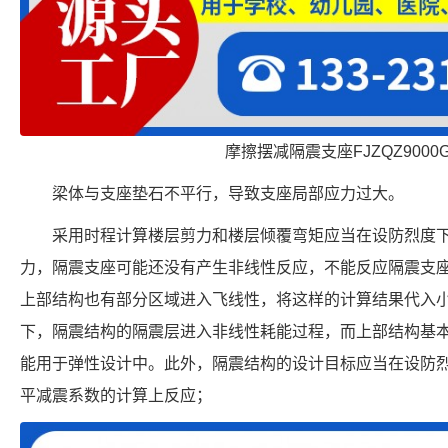
摩擦摆减隔震支座FJZQZ9000
梁体与支座垫石不平行，导致支座局部应力过大。
采用时程计算楼层剪力和楼层倾覆弯矩应当在设防烈度
力，隔震支座可能还没有产生非线性反应，不能反应隔震支
上部结构也有部分区域进入飞线性，将这样的计算结果代入
下，隔震结构的隔震层进入非线性耗能过程，而上部结构基
能用于弹性设计中。此外，隔震结构的设计目标应当在设防
平减震系数的计算上反应；