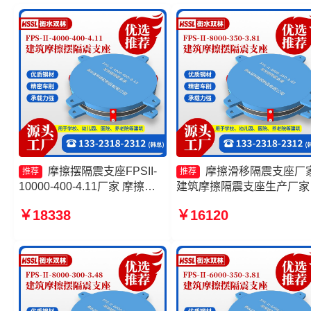
摩擦摆隔震支座FPSII-
摩擦滑移隔震支座厂
推荐
推荐
10000-400-4.11厂家 摩擦摆
建筑摩擦隔震支座生产厂家
隔震支座FPSII-9000-350-
筑摩擦摆隔震支座(FPS)生
￥18338
￥16120
3.81生产厂家 摩擦摆减隔震支
厂家 摩擦摆隔震支座FPSII-
座FJZQZ9000GD厂家 摩擦摆
6000-400-4.11源头工厂
隔震支座FPSII-4000-300-
3.48