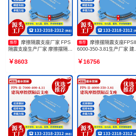
摩擦隔震支座厂家 FPS
摩擦摆隔震支座FPSII
推荐
推荐
隔震支座生产厂家 摩擦摆隔震
6000-350-3.81生产厂家 建
支座FPS-Ⅱ-2000-400-3.81生
摩擦摆隔震支座源头工厂 
￥8603
￥16756
产厂家 摩擦摆隔震支座FPSII-
摆隔震支座 摩擦摆式减震
10000-400-4.11源头工厂
生产厂家