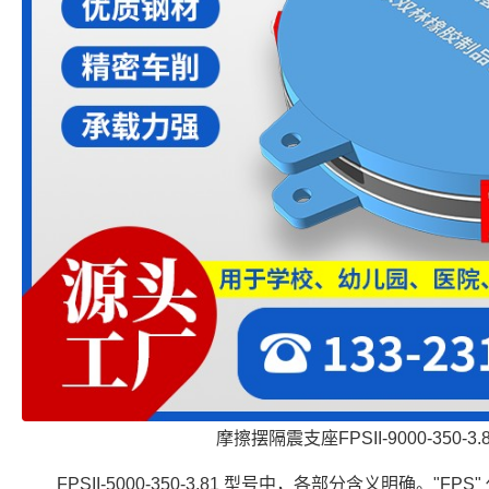
摩擦摆隔震支座FPSII-9000-350-3
FPSII-5000-350-3.81 型号中，各部分含义明确。"FP