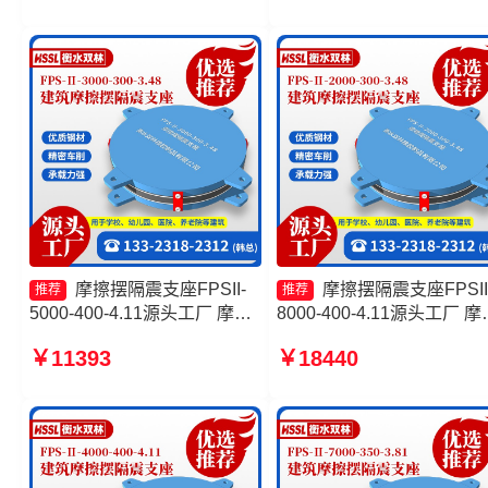
FPSII-7000-350-3.81厂家
擦摆建筑隔震支座厂家
摩擦摆隔震支座FPSII-
摩擦摆隔震支座FPSII
推荐
推荐
5000-400-4.11源头工厂 摩擦
8000-400-4.11源头工厂 摩
滑移隔震支座厂家 摩擦摆隔震
滑移隔震支座生产厂家 建
￥11393
￥18440
支座FPSII-2000-400-4.11源
擦摆隔震支座FPS3A生产
头工厂 摩擦复摆隔震支座
摩擦摆隔震支座FPSII-3000
350-3.81厂家