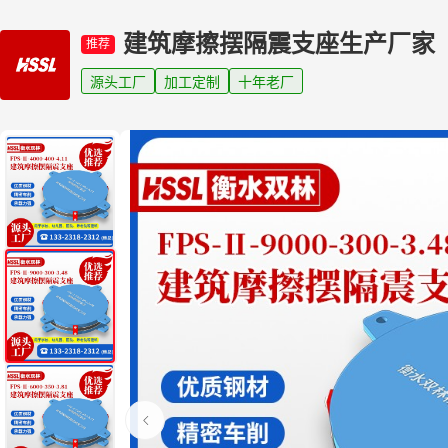
建筑摩擦摆隔震支座生产厂家
推荐
源头工厂
加工定制
十年老厂