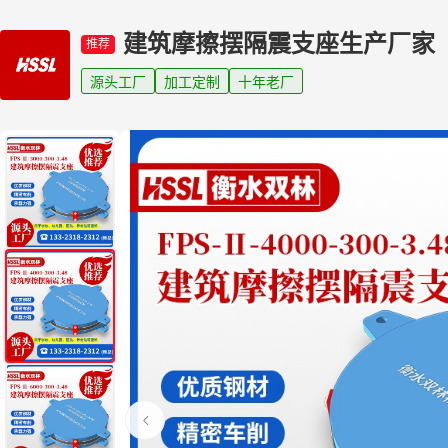
建筑摩擦摆隔震支座生产厂家
推荐
源头工厂
加工定制
十年老厂