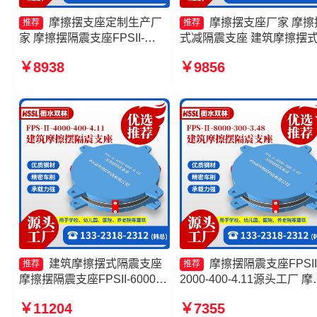
摩擦摆支座定制生产厂
摩擦摆支座厂家 摩擦
推荐
推荐
家 摩擦摆隔震支座FPSII-
式减隔震支座 建筑摩擦摆
7000-300-3.48 摩擦摆隔震支
震支座 10000KN摩擦摆隔
￥8938
￥9856
座FPSII-2000-300-3.48源头
支座厂家
工厂 摩擦摆隔震支座FPSII-
3000-300-3.48源头工厂
建筑摩擦摆式隔震支座
摩擦摆隔震支座FPSII
推荐
推荐
摩擦摆隔震支座FPSII-6000-
2000-400-4.11源头工厂 摩
350-3.81厂家 摩擦摆隔振支座
摆隔震支座价格 建筑摩擦
￥11204
￥7355
源头工厂 摩擦摆隔震支座
筑隔震支座源头工厂 建筑