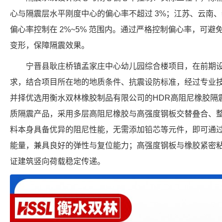
心与隔震层水平刚度中心的偏心率不超过 3%；江苏、云南
偏心率控制在 2%~5% 范围内。通过严格控制偏心率，可
变形，保障隔震效果。
宁晋县耿庄桥镇孟家庄中心幼儿园综合楼项目，在前期
求，结合项目所在地的地质条件、抗震设防标准，经过专业
并择优选用衡水双林橡胶制品有限公司的HDR高阻尼橡胶隔
质隔震产品，采用多层高阻尼橡胶与高强度钢板交替叠合、
料本身具备优异的阻尼性能，无需添加铅芯等元件，即可通
能量，兼具良好的弹性与复位能力；高强度钢板与橡胶紧密
证建筑竖向荷载稳定传递。