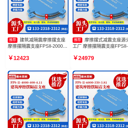
建筑减隔震摩擦摆支座
摩擦摆式减震支座源
推荐
推荐
摩擦摆隔震支座FPSII-2000-
工厂 摩擦摆隔震支座FPSII-
350-3.81 摩擦摆隔震支座 摩
1000-300-3.48厂家 摩擦摆
￥12423
￥24979
擦摆隔震支座FPSII-2000-
震支座FPSII-6000-350-3.8
300-3.48源头工厂
生产厂家 摩擦摆减隔震球
座