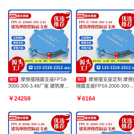
FPS-Ⅱ-2000-400-3.81源头工
隔震支座生产厂家一套
厂
摩擦摆隔震支座FPSII-
摩擦摆支座定制 摩擦
推荐
推荐
3000-300-3.48厂家 建筑摩擦
隔震支座FPSII-2000-300-
隔震支座 摩擦摆隔震支座
3.48厂家 摩擦摆支座源头
￥24259
￥6164
FPSII-9000-300-3.48源头工
建筑摩擦摆隔震支座(FPS)
厂 摩擦摆隔震支座FPSII-
产厂家
5000-350-3.81生产厂家