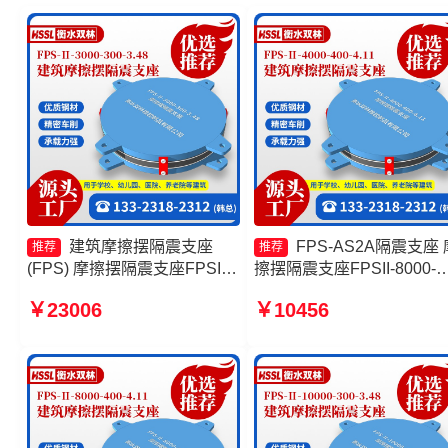
建筑摩擦摆隔震支座
FPS-AS2A隔震支座 
推荐
推荐
(FPS) 摩擦摆隔震支座FPSII-
擦摆隔震支座FPSII-8000-
10000-300-3.48源头工厂 建
350-3.81厂家 摩擦摆隔振
￥23006
￥10456
筑摩擦摆式隔震支座生产厂家
生产厂家 摩擦摆隔震支座
减隔震摩擦摆支座源头工厂
FPSII-6000-300-3.48生产
家