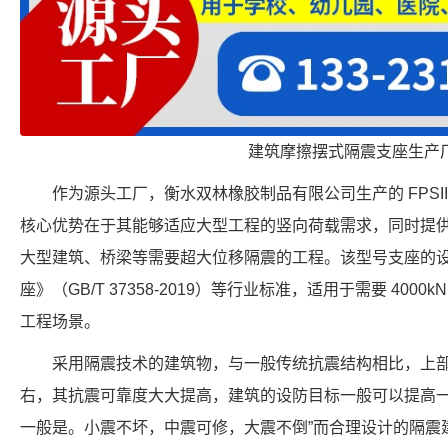
建筑摩擦摆式隔震支座生产
作为源头工厂，衡水双林橡胶制品有限公司生产的 FPSII-40
核心优势在于其能够适应大型工程的竖向荷载需求，同时提供 
大型建筑、桥梁等需要超大位移隔震的工程。该型号支座的
座》（GB/T 37358-2019）等行业标准，适用于需要 4000
工程场景。
采用隔震技术的建筑物，与一般传统抗震结构相比，上部结
右，其抗震可靠度大大提高，建筑的设防目标一般可以提高
一般是。小震不坏，中震可修，大震不倒”而合理设计的隔震