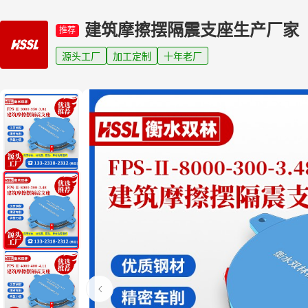
建筑摩擦摆隔震支座生产厂家
推荐
源头工厂
加工定制
十年老厂