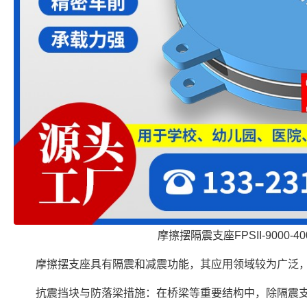
摩擦摆隔震支座FPSII-9000-400
摩擦摆支座具有隔震和减震功能，其应用领域较为广泛
抗震挡块与防落梁措施：在桥梁等重要结构中，除隔震