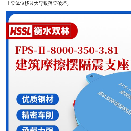
止梁体位移过大导致落梁破坏。