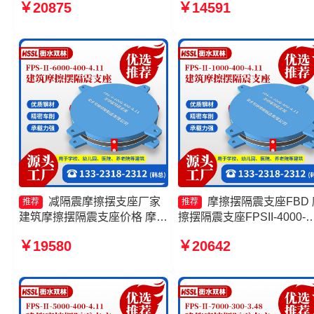
￥20875
￥14591
座-15.0ZX支座的生产厂家 摩
源头工厂 摩擦摆隔震支座
擦摆减隔震球型支座厂家
FPSII-6000-300-3.48生产
家 摩擦摆隔震支座FPSII-
8000-300-3.48生产厂家
减隔震摩擦摆支座厂家
摩擦摆隔震支座FBD 
推荐
推荐
建筑摩擦摆隔震支座价格 摩擦
擦摆隔震支座FPSII-4000-
摆隔震支座FPSII-2000-350-
300-3.48源头工厂 建筑摩
￥19580
￥20642
3.81厂家 摩擦摆支座价格
隔振支座生产厂家 摩擦摆
支座FPSII-4000-300-3.48
头工厂