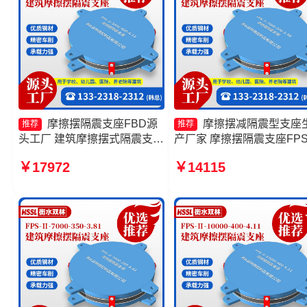
摩擦摆隔震支座FBD源
摩擦摆减隔震型支座
推荐
推荐
头工厂 建筑摩擦摆式隔震支座
产厂家 摩擦摆隔震支座FPSI
厂家 摩擦摆隔震支座FPSII-
1000-400-4.11厂家 摩擦摆
￥17972
￥14115
3000-300-3.48厂家 摩擦摆隔
震支座FPSII-3000-300-3.4
震支座FPSII-6000-400-4.11
生产厂家 摩擦摆隔震支座
厂家
FPSII-5000-300-3.48厂家