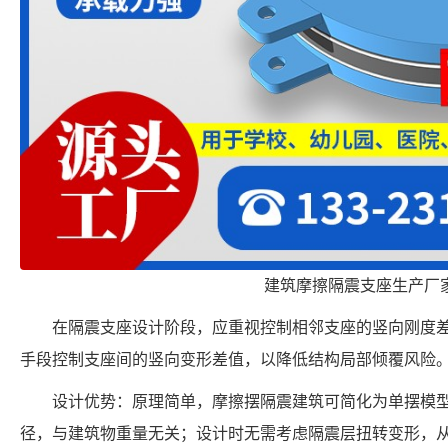
建筑摩擦隔震支座生产厂
在隔震支座设计阶段，应重视控制相邻支座的竖向刚度
手段控制支座间的竖向变形差值，以降低结构局部倾覆风险
设计优势：原理简单，摩擦摆隔震建筑可简化为单摆模
径，与建筑物重量无关；设计时无需考虑隔震层扭转变形，