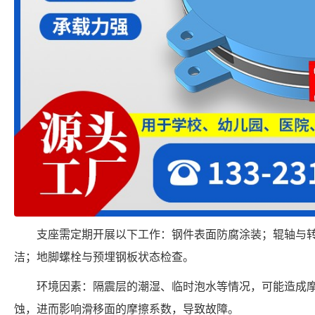
支座需定期开展以下工作：钢件表面防腐涂装；辊轴与
洁；地脚螺栓与预埋钢板状态检查。
环境因素：隔震层的潮湿、临时泡水等情况，可能造成
蚀，进而影响滑移面的摩擦系数，导致故障。