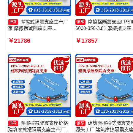
摩擦式隔震支座生产厂
摩擦摆隔震支座FPSII
推荐
推荐
家 摩擦摆减隔震支座
6000-350-3.81 摩擦摆支座
FJZQZ9000GD生产厂家 摩擦
家 摩擦摆隔震支座FPSII-
￥21786
￥17857
摆隔震支座FPSII-4000-400-
1000-350-3.81生产厂家 摩
4.11 FPS隔震支座厂家
摆隔震支座FPSII-10000-40
4.11厂家
摩擦摆减隔震支座价格
建筑摩擦摆式隔震支
推荐
推荐
建筑摩擦摆隔震支座生产厂家
源头工厂 建筑摩擦隔震支