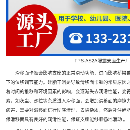
FPS-AS2A隔震支座生产
滑移面卡顿会影响支座的正常滑动功能，进而影响桥梁
下的位移调节能力。硅脂干涸是导致滑移面卡顿的常见原因
着时间的推移和环境因素的影响，会逐渐失去润滑性能，变
素，如灰尘、沙粒等杂质进入滑移面，会增加滑移面的摩擦力
病害，需要对滑移面进行彻底清理，去除杂质，然后补注硅脂
保滑移面具有良好的润滑性能，保证支座能够顺畅地滑动 。