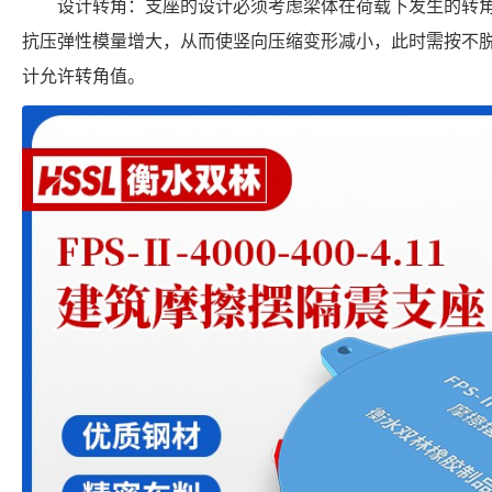
设计转角：支座的设计必须考虑梁体在荷载下发生的转
抗压弹性模量增大，从而使竖向压缩变形减小，此时需按不
计允许转角值。