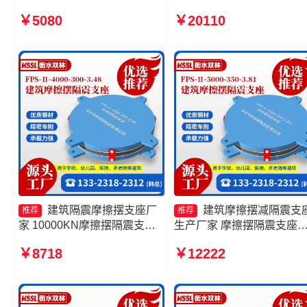
建筑隔震摩擦摆支座 摩擦摆隔
产厂家一套源头工厂 建筑
￥5080
￥20110
震支座FPSII-6000-300-3.48
摆隔震支座(FPS)生产厂家 
厂家
筑摩擦摆支座源头工厂
建筑隔震摩擦摆支座厂
建筑摩擦摆减隔震支
推荐
推荐
家 10000KN摩擦摆隔震支座
生产厂家 摩擦摆隔震支座
厂家 摩擦摆隔震支座FPSII-
FPSII-9000-300-3.48源头
￥8718
￥12222
6000-300-3.48厂家 摩擦摆隔
厂 建筑减隔震摩擦摆支座
震支座FPSII-6000-400-4.11
工厂 摩擦摆隔震支座FPSII-
厂家
5000-300-3.48