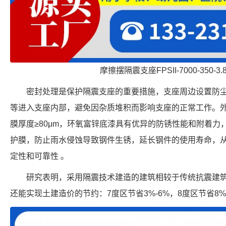
摩擦摆隔震支座FPSII-7000-350-3
密封处理是保护隔震支座的重要措施，支座周边设置防
等进入支座内部，避免因杂质堆积而影响支座的正常工作。
膜厚度≥80μm，环氧富锌底漆具有优异的防锈性能和附着
护膜，防止雨水侵蚀导致钢件生锈，延长钢件的使用寿命，
定性和可靠性 。
研究表明，采用隔震技术建造的建筑相较于传统抗震建
还能实现土建造价的节约：7度区节省3%-6%，8度区节省8%-1