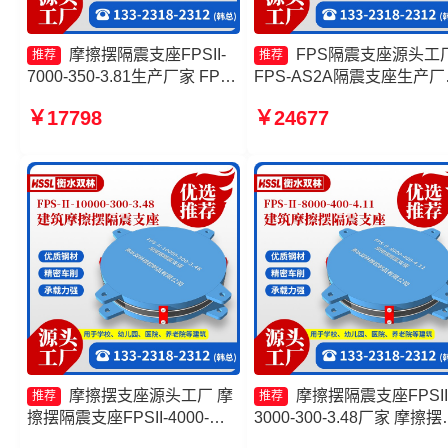
摩擦摆隔震支座FPSII-
FPS隔震支座源头工
推荐
推荐
7000-350-3.81生产厂家 FPS-
FPS-AS2A隔震支座生产厂
AS2A隔震支座生产厂家 摩擦
摩擦摆隔震支座FPSII-8000
￥17798
￥24677
摆隔震支座FPSII-9000-400-
300-3.48生产厂家 摩擦摆
4.11 建筑摩擦隔震支座生产厂
支座FPSII-5000-300-3.48
家
产厂家
摩擦摆支座源头工厂 摩
摩擦摆隔震支座FPSII
推荐
推荐
擦摆隔震支座FPSII-4000-
3000-300-3.48厂家 摩擦摆
400-4.11厂家 摩擦摆支
震支座FPSII-7000-400-4.1