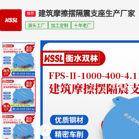
建筑摩擦摆隔震支座生产厂家
推荐
源头工厂
加工定制
十年老厂