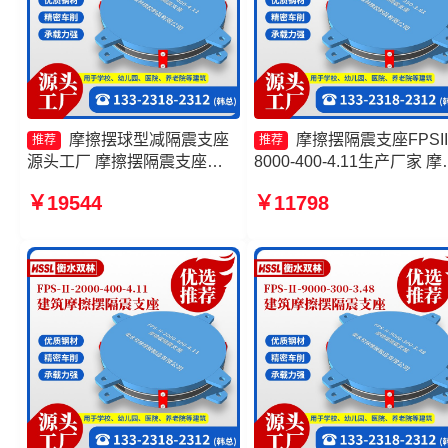
摩擦摆球型减隔震支座
摩擦摆隔震支座FPSII
推荐
推荐
源头工厂 摩擦摆隔震支座
8000-400-4.11生产厂家 摩
FPSII-2000-400-4.11厂家 摩
摆支座-15.0ZX支座的源头
￥19544
￥11798
擦摆隔震支座FPSII-4000-
厂 摩擦摆建筑隔震支座源
350-3.81源头工厂 摩擦摆式减
厂 摩擦摆隔震支座FPS-
隔震支座源头工厂
Ⅱ-2000-400-3.81源头工厂