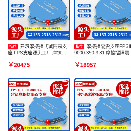
建筑摩擦摆式减隔震支
摩擦摆隔震支座FPSII
推荐
推荐
座 FPS支座源头工厂 摩擦摆
9000-350-3.81 摩擦摆隔震
隔震支座FPSII-2000-300-
座FBD 摩擦摆隔震支座FPSI
￥20475
￥18957
3.48 建筑摩擦摆式减震支座生
5000-400-4.11源头工厂 摩
产厂家
摆支座定制厂家