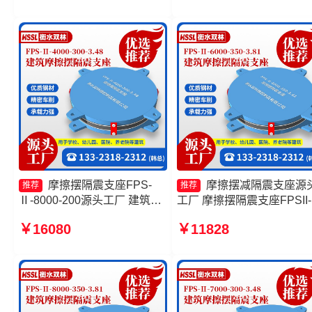
家 摩擦摆隔震支座FPSII-
8000-350-3.81
摩擦摆隔震支座FPS-
摩擦摆减隔震支座源
推荐
推荐
Ⅱ-8000-200源头工厂 建筑摩
工厂 摩擦摆隔震支座FPSII-
擦摆式减震支座生产厂家 建筑
8000-300-3.48厂家 摩擦摆
￥16080
￥11828
摩擦隔震支座生产厂家一套厂
震支座厂家 建筑摩擦摆隔
家 FPS建筑摩擦摆支座生产厂
支座生产厂家
家