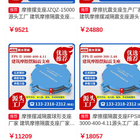
摩擦摆支座JZQZ-15000
摩擦抗震支座生产厂
推荐
推荐
源头工厂 建筑摩擦隔震支座生
建筑摩擦摆减隔震支座源头
产厂家 10000KN摩擦摆隔震
厂 建筑摩擦隔震支座生产
￥9521
￥24880
支座源头工厂 摩擦摆隔震支座
一套源头工厂 摩擦摆隔震
FPSII-2000-300-3.48
FPSII-1000-350-3.81源头
厂
摩擦摆减隔震球形支座
摩擦摆隔震支座FPSII
推荐
推荐
厂家 建筑摩擦隔震支座厂家
3000-400-4.11源头工厂 减
摩擦式隔震支座 FPS建筑摩擦
震摩擦摆支座厂家 摩擦摆
￥11209
￥18057
摆支座厂家
支座FPSII-7000-300-3.48