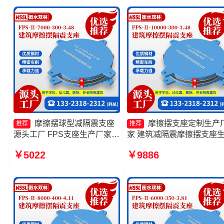
摩擦摆球型减隔震支座
摩擦摆支座定制生产
推荐
推荐
源头工厂 FPS支座生产厂家
家 建筑减隔震摩擦摆支座
摩擦摆隔震支座FPSII-6000-
厂家 摩擦摆隔震支座FPSII-
￥5022
￥9886
400-4.11源头工厂 建筑摩擦摆
10000-300-3.48厂家
隔震支座FPS3A厂家
10000KN摩擦摆隔震支座
工厂