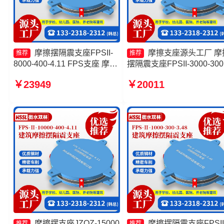
摩擦摆隔震支座FPSII-
摩擦支座源头工厂 摩
推荐
推荐
8000-400-4.11 FPS支座 摩擦
摆隔震支座FPSII-3000-300
摆隔震支座FPSII-5000-350-
3.48源头工厂 摩擦隔震支
￥23949
￥20011
3.81厂家 建筑摩擦摆隔震支座
头工厂 摩擦摆隔震支座FPSI
FPS3A生产厂家
7000-300-3.48
摩擦摆支座JZQZ-15000
摩擦摆隔震支座FPSII
推荐
推荐