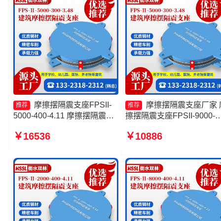
摩擦摆隔震支座FPSII-
摩擦摆隔震支座厂家 
推荐
推荐
5000-400-4.11 摩擦摆隔震支
擦摆隔震支座FPSII-9000-
座FPSII-6000-350-3.81源头
400-4.11厂家 摩擦支座源
￥16536
￥10886
工厂 建筑隔震摩擦摆支座厂家
厂 摩擦摆隔震支座FPSII-
摩擦摆隔震支座FPSII-7000-
3000-350-3.81生产厂家
400-4.11源头工厂