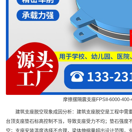
摩擦摆隔震支座FPSII-6000-400-
建筑支座脱空现象成因分析：建筑支座脱空是工程中需
台顶支座垫石标高控制不当，导致支座受力不均；垫石强度
空；支座安装温度选择不合理，梁体伸缩量超出设计范围，