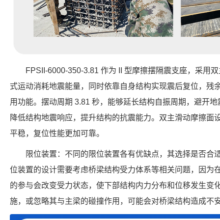
FPSII-6000-350-3.81 作为 II 型摩擦摆隔震支
式运动消耗地震能量，同时依靠自身结构实现震后复位，残
用功能。摆动周期 3.81 秒，能够延长结构自振周期，避开地震
降低结构地震响应，提升结构的抗震能力。双主滑动摩擦面
平稳，复位性能更加可靠。
限位装置：不同的限位装置各有优缺点，其选择是否合
位装置的设计需要考虑桥梁结构受力体系等相关问题，因为
的参与会改变受力状态，使下部结构内力分布和位移发生变
施，或忽略其与主梁的碰撞作用，可能会对桥梁结构造成不