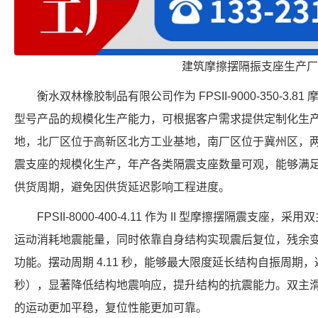
建筑摩擦摆隔振支座生产厂
衡水双林橡胶制品有限公司作为 FPSII-9000-350-3
型号产品的规模化生产能力，可根据客户需求提供定制化生
地，北厂区位于高新区北方工业基地，南厂区位于冀州区，
震支座的规模化生产，年产各类隔震支座数量可观，能够满
供货周期，避免因供货延迟影响工程进度。
FPSII-8000-400-4.11 作为 II 型摩擦摆隔震支
运动消耗地震能量，同时依靠自身结构实现震后复位，残余
功能。摆动周期 4.11 秒，能够最大限度延长结构自振周期，避
秒），显著降低结构地震响应，提升结构的抗震能力。双主
的运动更加平稳，复位性能更加可靠。