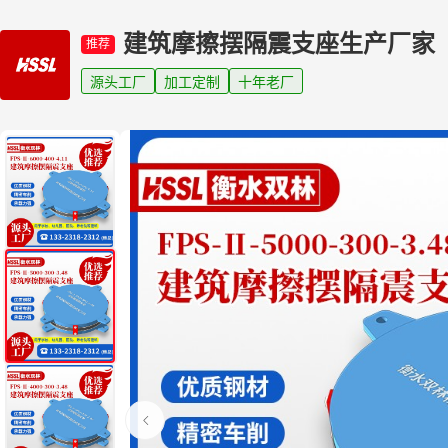
建筑摩擦摆隔震支座生产厂家
推荐
源头工厂
加工定制
十年老厂