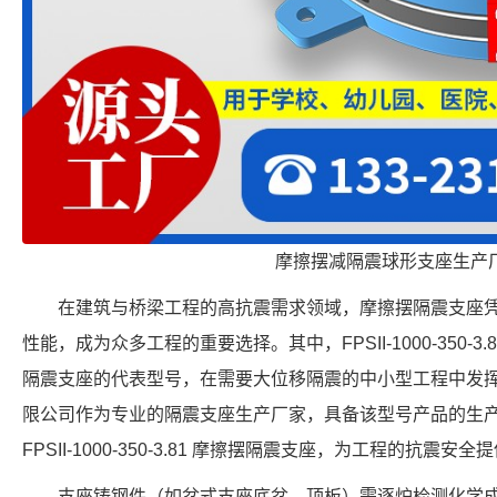
摩擦摆减隔震球形支座生产
在建筑与桥梁工程的高抗震需求领域，摩擦摆隔震支座
性能，成为众多工程的重要选择。其中，FPSII-1000-350-
隔震支座的代表型号，在需要大位移隔震的中小型工程中发
限公司作为专业的隔震支座生产厂家，具备该型号产品的生
FPSII-1000-350-3.81 摩擦摆隔震支座，为工程的抗震安
支座铸钢件（如盆式支座底盆、顶板）需逐炉检测化学成分，