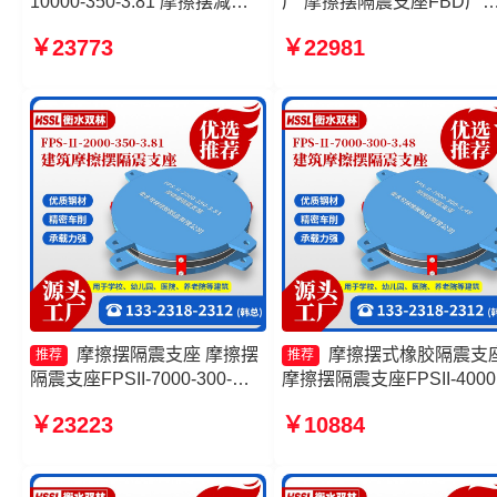
10000-350-3.81 摩擦摆减隔
厂 摩擦摆隔震支座FBD厂
震支座FJZQZ9000GD源头工
建筑摩擦隔震支座生产厂家
￥23773
￥22981
厂 摩擦摆隔震支座厂家 摩擦
套生产厂家 FPS隔震支座
摆支座FPS-II-15000
工厂
摩擦摆隔震支座 摩擦摆
摩擦摆式橡胶隔震支
推荐
推荐
隔震支座FPSII-7000-300-
摩擦摆隔震支座FPSII-4000
3.48 摩擦摆隔震支座FPSII-
400-4.11厂家 摩擦摆隔震
￥23223
￥10884
9000-300-3.48 摩擦复摆隔震
FPSII-5000-350-3.81生产
支座生产厂家
家 摩擦摆式橡胶隔震支座