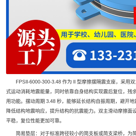
FPSII-6000-300-3.48 作为 II 型摩擦摆隔震支
式运动消耗地震能量，同时依靠自身结构实现震后复位，残
用功能。摆动周期 3.48 秒，能够延长结构自振周期，避开地震
降低结构地震响应，提升结构的抗震能力。双主滑动摩擦面
平稳，复位性能更加可靠。
简易垫层：对于标准跨径较小的简支板或简支梁桥，为