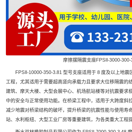
摩擦摆隔震支座FPSII-3000-300-
FPSII-10000-350-3.81 型号支座适用于 8 度
工程，尤其适用于需要超高竖向承载力且要求大位移隔震的
建筑、摩天大楼、大型会展中心、机场航站楼等对抗震要求
中的安全与正常使用功能。在桥梁工程中，适用于大跨度斜
减少地震对桥梁结构的破坏，提升桥梁的抗震性能与使用寿
站、水利枢纽、大型工业厂房等重要建筑，为各类重大工程
衡水双林橡胶制品有限公司作为 FPSII-7000-300-3