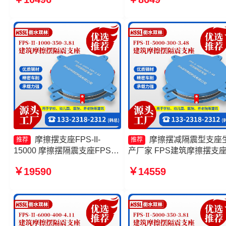
座FPSII-4000-400-4.11生产
摩擦摆隔振支座厂家
厂家
摩擦摆支座FPS-II-
摩擦摆减隔震型支座
推荐
推荐
15000 摩擦摆隔震支座FPSII-
产厂家 FPS建筑摩擦摆支
1000-300-3.48厂家 建筑摩擦
家 摩擦摆式隔震支座源头
￥19590
￥14559
摆减隔震支座厂家 摩擦摆建筑
摩擦摆隔震支座FPSII-8000
隔震支座厂家
300-3.48