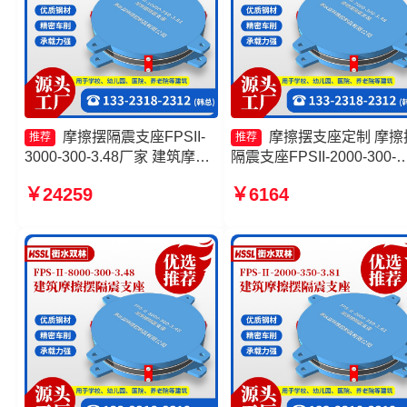
摩擦摆隔震支座FPSII-
摩擦摆支座定制 摩擦
推荐
推荐
3000-300-3.48厂家 建筑摩擦
隔震支座FPSII-2000-300-
隔震支座 摩擦摆隔震支座
3.48厂家 摩擦摆支座源头
￥24259
￥6164
FPSII-9000-300-3.48源头工
建筑摩擦摆隔震支座(FPS)
厂 摩擦摆隔震支座FPSII-
产厂家
5000-350-3.81生产厂家