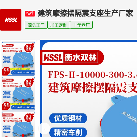
建筑摩擦摆隔震支座生产厂家
推荐
源头工厂
加工定制
十年老厂