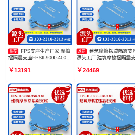
FPS支座生产厂家 摩擦
建筑摩擦摆减隔震支
推荐
推荐
摆隔震支座FPSII-9000-400-
源头工厂 建筑摩擦摆隔震
4.11生产厂家 摩擦摆隔震支座
(FPS)厂家 摩擦摆隔震支座
￥13191
￥24469
FPSII-5000-300-3.48 建筑摩
FPSII-5000-300-3.48 摩擦
擦摆隔震支座(FPS)
减隔震球形支座厂家