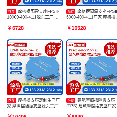
摩擦摆隔震支座FPSII-
摩擦摆隔震支座FPSII
推荐
推荐
10000-400-4.11源头工厂 建
6000-400-4.11厂家 摩擦摆
筑摩擦隔震支座多少钱一套 摩
震支座价格 摩擦摆隔震支
￥6728
￥16528
擦摆隔震支座FPSII-4000-
FPSII-4000-400-4.11 摩擦
400-4.11源头工厂 建筑减隔震
隔震支座FPSII-3000-350-
摩擦摆支座
3.81生产厂家
摩擦摆支座定制生产厂
建筑摩擦摆隔震支座
推荐
推荐
家 摩擦摆隔振支座源头工厂
(FPS) 建筑摩擦摆支座厂家
摩擦摆支座价格 摩擦摆隔震支
擦摆式橡胶隔震支座厂家 
￥10496
￥8649