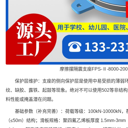
摩擦摆隔震支座FPS-Ⅱ-8000-2
保护层维护：支座的侧向保护层是使用中易受损的薄弱
纹、缺胶、露铁、起鼓等现象。绝对不可以使用502等非结
料性能或掩盖潜在问题。
基础参数（补充完善）：荷载等级：100kN-10000kN
（≤50m）结构；滑板规格：聚四氟乙烯板厚度 1.5mm-3m