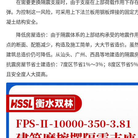
在需要更换隔震支座时，由于支座在上部荷载作用下存
弹。为控制这一风险，可采用上下法兰板用钢板焊接的固定
凝土结构安全。
降低房屋造价：由于隔震体系的上部结构承受的地震作
点的断面、配筋减少，构造及施工简单，大大节省造价。虽然
建筑总造价仍可降低。从汕头、广州、西昌等地建造的隔震
抗震房屋节省士建造价：7度区节省1％～3％；8度区节省5％～
且安全度人大提高。