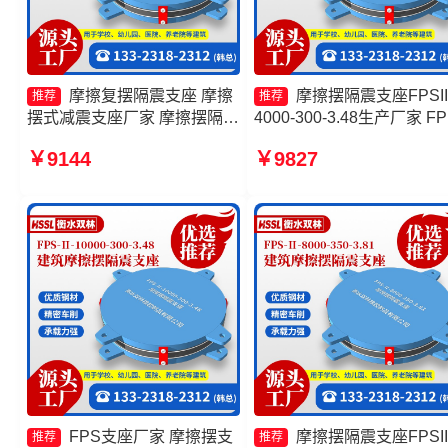
摩擦复摆隔震支座 摩擦
摩擦摆隔震支座FPSII
推荐
推荐
摆式减震支座厂家 摩擦摆隔震
4000-300-3.48生产厂家 FP
支座FPSII-3000-350-3.81源
建筑摩擦摆支座生产厂家 
￥9144
￥9827
头工厂 减隔震摩擦摆支座生产
摆隔震支座FPSII-10000-40
厂家
4.11源头工厂 建筑摩擦隔
座生产厂家一套厂家
FPS支座厂家 摩擦摆支
摩擦摆隔震支座FPSII
推荐
推荐