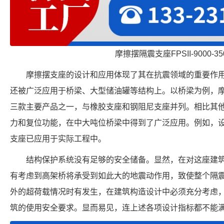
摩擦摆隔震支座FPSII-9000-350
摩擦摆支座的设计和应用体现了其在抗震领域的重要作
还被广泛应用于桥梁、大型储油罐等结构上。以桥梁为例，
三款主要产品之一，与橡胶支座和钢阻尼支座并列。相比其
力和复位功能，在中大吨位桥梁中得到了广泛应用。例如，设
支座已应用于实际工程中。
结构保护系统没有足够的安全储备。显然，在对这座建
有考虑到高架桥将承受到如此大的地震动作用，致使整个隔
外的超荷载情况时有发生，在建筑构造设计中必须充分考虑
筑的使用安全要求。显而易见，连上述各项设计指标都不能