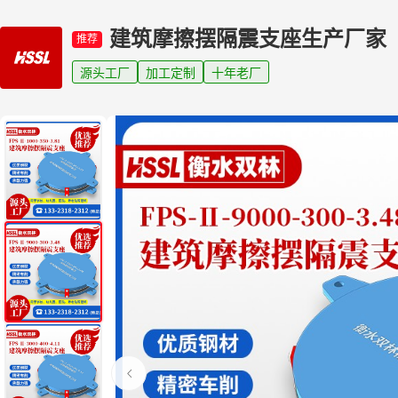
建筑摩擦摆隔震支座生产厂家
推荐
源头工厂
加工定制
十年老厂