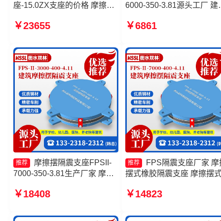
座-15.0ZX支座的价格 摩擦支
6000-350-3.81源头工厂 建
座源头工厂 摩擦摆隔震支座
摩擦摆式减隔震支座厂家 
￥23655
￥6861
FPSII-8000-400-4.11
式隔震支座生产厂家 建筑
摆支座厂家
摩擦摆隔震支座FPSII-
FPS隔震支座厂家 摩
推荐
推荐
7000-350-3.81生产厂家 摩擦
摆式橡胶隔震支座 摩擦摆
摆隔震支座FPSII-5000-300-
震支座源头工厂 摩擦摆支
￥18408
￥14823
3.48源头工厂 摩擦摆隔震支座
JZQZ-15000多少钱
FPSII-1000-350-3.81源头工
厂 摩擦摆隔震支座FPS-