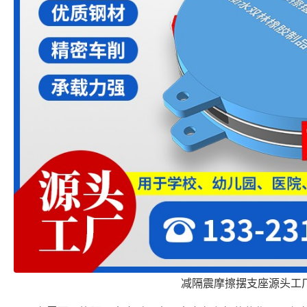
减隔震摩擦摆支座源头工