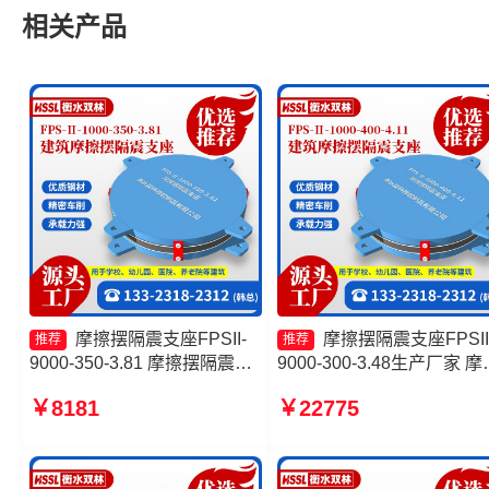
相关产品
摩擦摆隔震支座FPSII-
摩擦摆隔震支座FPSII
推荐
推荐
9000-350-3.81 摩擦摆隔震支
9000-300-3.48生产厂家 摩
座FPS-Ⅱ-8000-200生产厂家
摆隔震支座FPSII-9000-350
￥8181
￥22775
建筑摩擦摆隔震支座(FPS)生
3.81源头工厂 摩擦摆隔震
产厂家 减隔震摩擦摆支座源头
FPSII-4000-300-3.48 摩擦
工厂
隔震支座FPSII-1000-400-
4.11