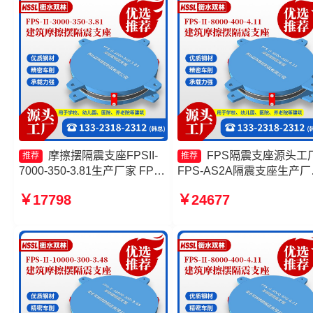
Ⅱ-8000-200源头工厂
摩擦摆隔震支座FPSII-
FPS隔震支座源头工
推荐
推荐
7000-350-3.81生产厂家 FPS-
FPS-AS2A隔震支座生产厂
AS2A隔震支座生产厂家 摩擦
摩擦摆隔震支座FPSII-8000
￥17798
￥24677
摆隔震支座FPSII-9000-400-
300-3.48生产厂家 摩擦摆
4.11 建筑摩擦隔震支座生产厂
支座FPSII-5000-300-3.48
家
产厂家