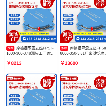
摩擦摆隔震支座FPSII-
摩擦摆隔震支座FPSII
推荐
推荐
1000-300-3.48源头工厂 摩擦
8000-350-3.81厂家 建筑摩
摆隔震支座FPSII-8000-300-
摆式隔震支座 摩擦摆式减
￥8213
￥13600
3.48生产厂家 摩擦滑移隔震支
座 摩擦摆隔震支座FPSII-
座厂家 摩擦摆隔震支座价格
1000-400-4.11厂家