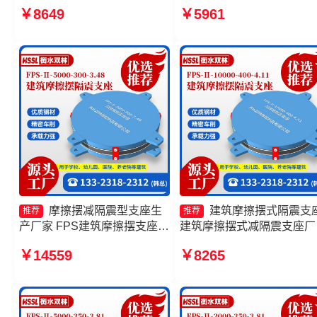
擦摆式橡胶隔震支座厂家 建筑
摆隔震支座FPSII-10000-35
￥8649
￥5961
摩擦摆隔振支座厂家
3.81源头工厂 10000KN摩
摆隔震支座源头工厂
摩擦摆减隔震型支座生
建筑摩擦摆式隔震支
推荐
推荐
产厂家 FPS建筑摩擦摆支座厂
建筑摩擦摆式减隔震支座厂
家 摩擦摆式隔震支座源头工厂
摩擦摆隔震支座FPSII-4000
￥14559
￥8265
摩擦摆隔震支座FPSII-8000-
400-4.11生产厂家 摩擦摆
300-3.48
座-15.0ZX支座的价格