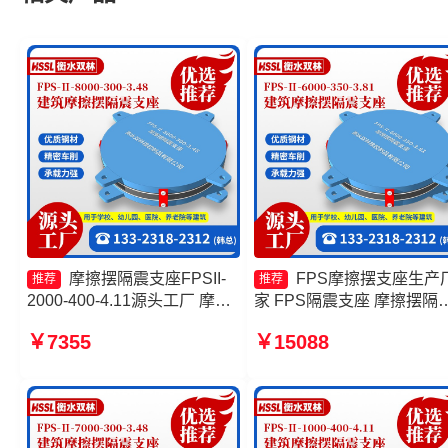
摩擦摆隔震支座FPSII-
FPS摩擦摆支座生产
推荐
推荐
2000-400-4.11源头工厂 摩擦
家 FPS隔震支座 摩擦摆隔
摆隔震支座价格 建筑摩擦摆建
支座FPSII-9000-350-3.81
￥7355
￥15088
筑隔震支座源头工厂 建筑摩擦
产厂家 建筑摩擦摆隔振支
隔震支座生产厂家一套
家