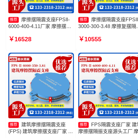
摩擦摆隔震支座FPSII-
摩擦摆隔震支座FPSII
推荐
推荐
6000-400-4.11厂家 摩擦摆隔
3000-300-3.48 摩擦复摆隔
震支座价格 摩擦摆隔震支座
支座厂家 摩擦摆隔震支座
￥16528
￥10555
FPSII-4000-400-4.11 摩擦摆
FPS-Ⅱ-2000-400-3.81源
隔震支座FPSII-3000-350-
厂 摩擦摆支座JZQZ-1500
3.81生产厂家
少钱
建筑摩擦摆隔震支座
FPS隔震支座厂家 建
推荐
推荐
(FPS) 建筑摩擦摆支座厂家 摩
摩擦摆隔振支座源头工厂 