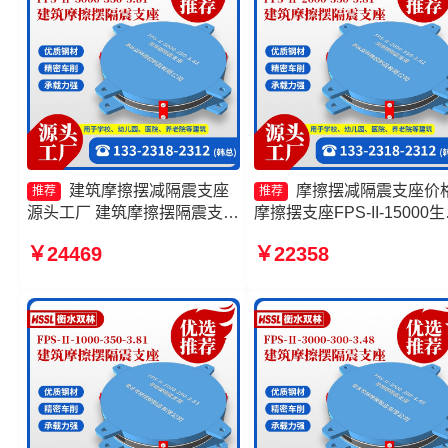
建筑摩擦摆减隔震支座
摩擦摆减隔震支座价
推荐
推荐
源头工厂 建筑摩擦摆隔震支座
摩擦摆支座FPS-II-15000
(FPS)厂家 摩擦摆隔震支座
厂家 摩擦摆隔震支座FPS-
￥24469
￥22358
FPSII-5000-300-3.48 摩擦摆
Ⅱ-2000-400-3.81生产厂家
减隔震球形支座厂家
擦摆减隔震球形支座厂家