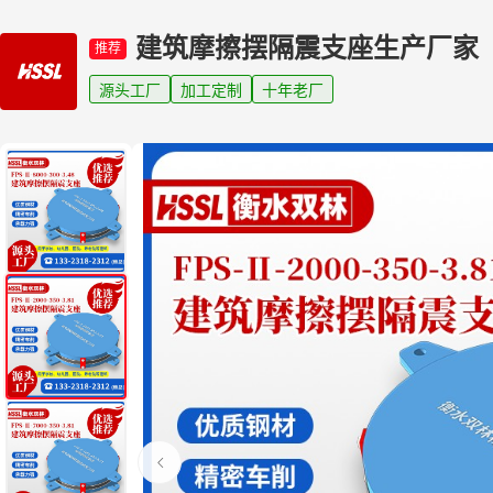
建筑摩擦摆隔震支座生产厂家
推荐
源头工厂
加工定制
十年老厂