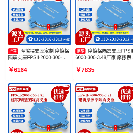
摩擦摆支座定制 摩擦摆
摩擦摆隔震支座FPSII
推荐
推荐
隔震支座FPSII-2000-300-
6000-300-3.48厂家 摩擦摆
3.48厂家 摩擦摆支座源头工厂
震支座FPSII-7000-350-3.8
￥6164
￥7835
建筑摩擦摆隔震支座(FPS)生
摩擦摆隔振支座厂家 建筑
产厂家
隔震支座生产厂家一套厂家