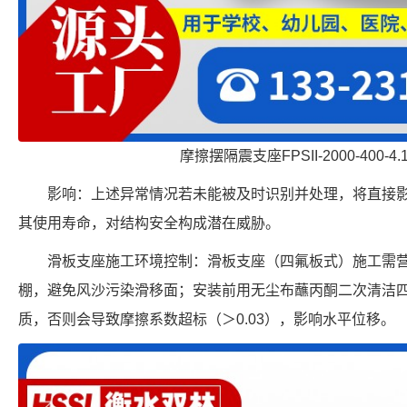
摩擦摆隔震支座FPSII-2000-400-4
影响：上述异常情况若未能被及时识别并处理，将直接
其使用寿命，对结构安全构成潜在威胁。
滑板支座施工环境控制：滑板支座（四氟板式）施工需营
棚，避免风沙污染滑移面；安装前用无尘布蘸丙酮二次清洁
质，否则会导致摩擦系数超标（＞0.03），影响水平位移。