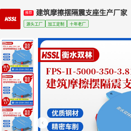
建筑摩擦摆隔震支座生产厂家
推荐
源头工厂
加工定制
十年老厂