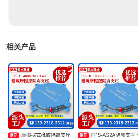
相关产品
摩擦摆式橡胶隔震支座
FPS-AS2A隔震支座 
推荐
推荐