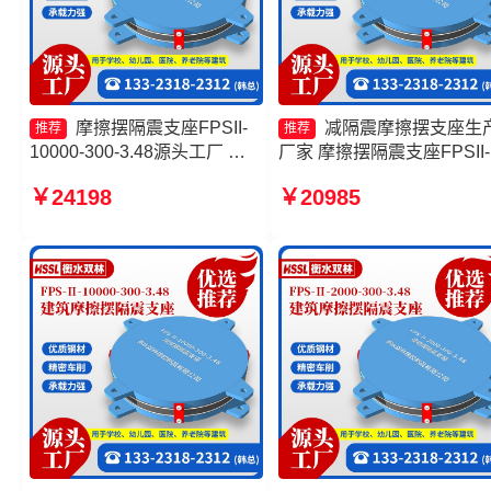
摩擦摆隔震支座FPSII-
减隔震摩擦摆支座生
推荐
推荐
10000-300-3.48源头工厂 摩
厂家 摩擦摆隔震支座FPSII-
擦滑移隔震支座生产厂家 建筑
3000-350-3.81 建筑摩擦摆
￥24198
￥20985
摩擦摆建筑隔震支座源头工厂
隔震支座厂家 摩擦摆隔震
摩擦摆隔震支座FPSII-9000-
FPSII-6000-350-3.81厂家
350-3.81厂家