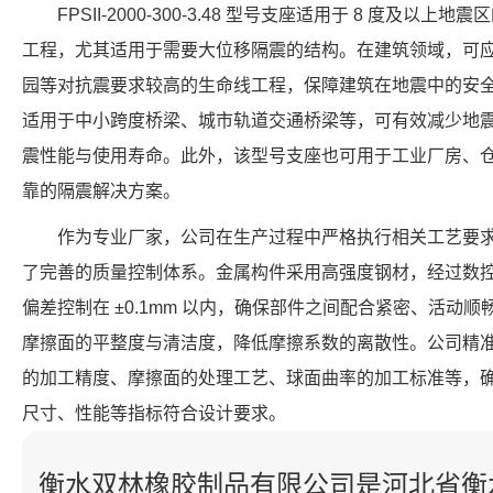
FPSII-2000-300-3.48 型号支座适用于 8 度及
工程，尤其适用于需要大位移隔震的结构。在建筑领域，可
园等对抗震要求较高的生命线工程，保障建筑在地震中的安
适用于中小跨度桥梁、城市轨道交通桥梁等，可有效减少地
震性能与使用寿命。此外，该型号支座也可用于工业厂房、
靠的隔震解决方案。
作为专业厂家，公司在生产过程中严格执行相关工艺要
了完善的质量控制体系。金属构件采用高强度钢材，经过数
偏差控制在 ±0.1mm 以内，确保部件之间配合紧密、活动
摩擦面的平整度与清洁度，降低摩擦系数的离散性。公司精
的加工精度、摩擦面的处理工艺、球面曲率的加工标准等，确保每个 F
尺寸、性能等指标符合设计要求。
衡水双林橡胶制品有限公司是河北省衡