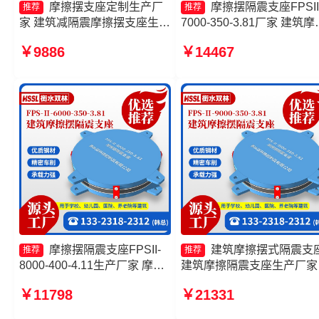
摩擦摆支座定制生产厂
摩擦摆隔震支座FPSII
推荐
推荐
家 建筑减隔震摩擦摆支座生产
7000-350-3.81厂家 建筑摩
厂家 摩擦摆隔震支座FPSII-
摆减隔震支座厂家 摩擦摆
￥9886
￥14467
10000-300-3.48厂家
JZQZ-15000多少钱 建筑
10000KN摩擦摆隔震支座源头
隔震支座
工厂
摩擦摆隔震支座FPSII-
建筑摩擦摆式隔震支
推荐
推荐
8000-400-4.11生产厂家 摩擦
建筑摩擦隔震支座生产厂家
摆支座-15.0ZX支座的源头工
套生产厂家 摩擦摆隔震支
￥11798
￥21331
厂 摩擦摆建筑隔震支座源头工
FPSII-9000-300-3.48源头
厂 摩擦摆隔震支座FPS-
厂 减隔震摩擦摆支座生产