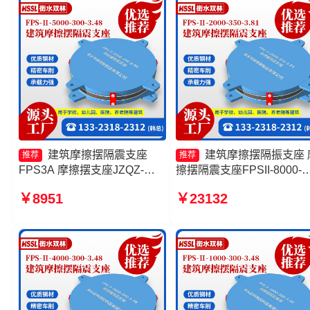
建筑摩擦摆隔震支座
建筑摩擦摆隔振支座 
推荐
推荐
FPS3A 摩擦摆支座JZQZ-
擦摆隔震支座FPSII-8000-
15000多少钱 摩擦摆减隔震支
350-3.81源头工厂 摩擦摆
￥8951
￥23132
座厂家 摩擦支座源头工厂
支座FPSII-1000-400-4.11
家 摩擦摆球型减隔震支座