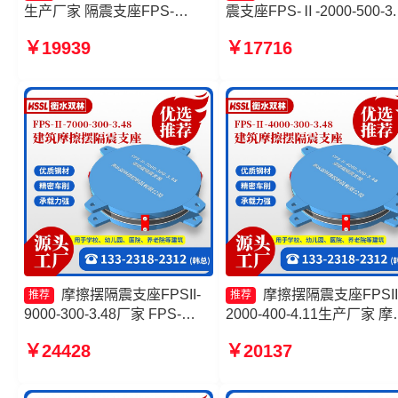
生产厂家 隔震支座FPS-
震支座FPS-Ⅱ-2000-500-3.
Ⅱ-2000-500-3.8源头工厂 摩
厂家 摩擦摆隔震支座FPSII-
￥19939
￥17716
擦摆隔振支座生产厂家 建筑摩
9000-350-3.81生产厂家 建
擦摆隔震支座(FPS)生产厂家
摩擦摆式隔震支座
摩擦摆隔震支座FPSII-
摩擦摆隔震支座FPSII
推荐
推荐
9000-300-3.48厂家 FPS-
2000-400-4.11生产厂家 摩
AS2A隔震支座生产厂家 建筑
摆隔震支座FPSII-5000-400
￥24428
￥20137
摩擦隔震支座厂家 建筑摩擦摆
4.11生产厂家 建筑摩擦摆
式隔震支座源头工厂
支座 摩擦摆隔震支座FPSII-
10000-350-3.81厂家