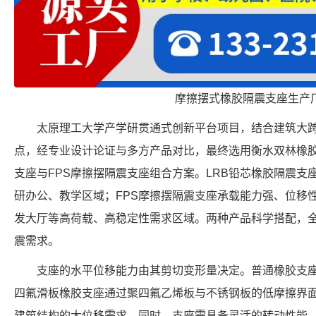
摩擦摆式橡胶隔震支座生产
太原理工大学产学研贯通式创新平台项目，结合建筑大
点，经专业设计论证与多方产品对比，最终选用衡水双林橡胶
支座与FPS摩擦摆隔震支座组合方案。LRB铅芯橡胶隔震支
研办公、教学区域；FPS摩擦摆隔震支座承载能力强、位移
发大厅等高荷载、高稳定性需求区域。两种产品科学搭配，
震需求。
支座的水平位移能力由其剪切变形量决定。普通橡胶支
四氟滑板橡胶支座通过聚四氟乙烯板与不锈钢板的低摩擦界
建筑结构的大位移需求。同时，支座需具备灵活的转动性能