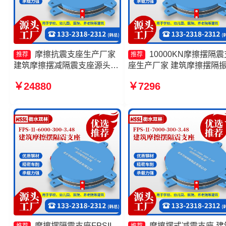
摩擦抗震支座生产厂家
10000KN摩擦摆隔震
推荐
推荐
建筑摩擦摆减隔震支座源头工
座生产厂家 建筑摩擦摆隔
厂 建筑摩擦隔震支座生产厂家
座 摩擦摆减隔震支座
￥24880
￥7296
一套源头工厂 摩擦摆隔震支座
FJZQZ9000GD源头工厂 
FPSII-1000-350-3.81源头工
隔震摩擦摆支座生产厂家
厂
摩擦摆隔震支座FPSII-
摩擦摆式减震支座 建