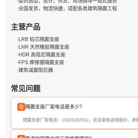
·提供选型、设计、供货、现场指导一站式服务
·全国发货，物流快捷，适配各类建筑隔震工程
主营产品
·LRB 铅芯隔震支座
·LNR 天然橡胶隔震支座
·HDR 高阻尼隔震支座
·FPS 摩擦摆隔震支座
·建筑减震阻尼器
常见问题
Q
隔震支座厂家电话是多少？
隔震支座厂家电话：13323182312，欢迎来电咨询报价、