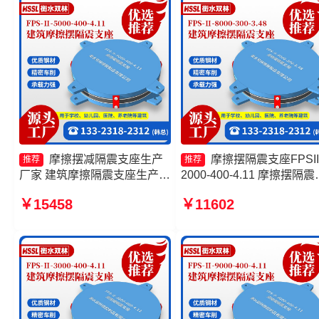
摩擦摆减隔震支座生产
摩擦摆隔震支座FPSII
推荐
推荐
厂家 建筑摩擦隔震支座生产厂
2000-400-4.11 摩擦摆隔震
家一套生产厂家 建筑摩擦摆隔
座FPS-Ⅱ-8000-200厂家 
￥15458
￥11602
隔震支座生产厂家 摩擦滑移隔
摩擦摆支座 摩擦复摆隔震
震支座厂家
生产厂家