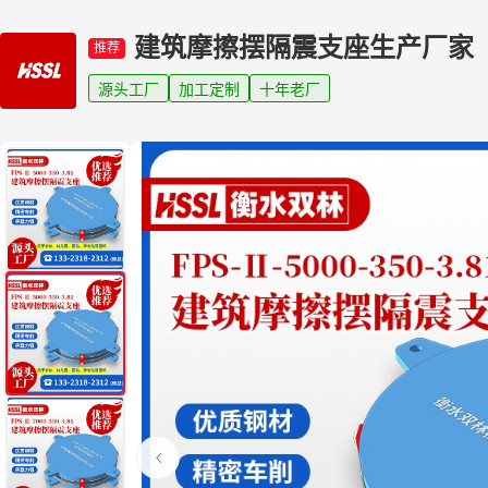
建筑摩擦摆隔震支座生产厂家
推荐
源头工厂
加工定制
十年老厂