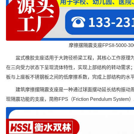
摩擦摆隔震支座FPSII-5000-300
盆式橡胶支座适用于大跨径桥梁工程，其核心工作原理
在三向受力状态下呈现流体特性，实现上部结构的转动需求
板与上座板不锈钢板之间的低摩擦系数，完成上部结构的水
建筑摩擦摆隔震支座是一种通过球面摆动延长结构振动
现隔震功能的支座，简称FPS（Friction Pendulum System