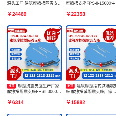
源头工厂 建筑摩擦摆隔震支座
摩擦摆支座FPS-II-15000
(FPS)厂家 摩擦摆隔震支座
厂家 摩擦摆隔震支座FPS-
￥24469
￥22358
FPSII-5000-300-3.48 摩擦摆
Ⅱ-2000-400-3.81生产厂家
减隔震球形支座厂家
擦摆减隔震球形支座厂家
摩擦抗震支座生产厂家
建筑摩擦摆式减隔震
推荐
推荐
摩擦摆隔震支座FPSII-3000-
座 摩擦摆减隔震支座厂家 
400-4.11源头工厂 摩擦摆隔震
擦摆隔震支座FPSII-5000-
￥6314
￥15882
支座FPSII-2000-300-3.48源
400-4.11源头工厂 摩擦隔
头工厂 摩擦摆隔震支座FPSII-
座生产厂家
8000-400-4.11厂家