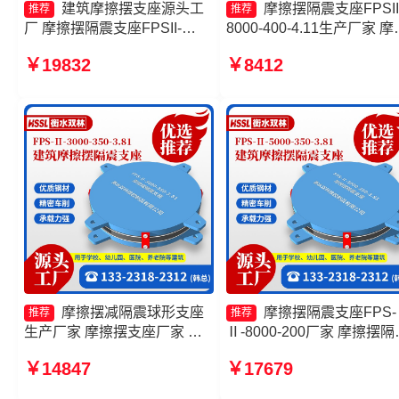
建筑摩擦摆支座源头工
摩擦摆隔震支座FPSII
推荐
推荐
厂 摩擦摆隔震支座FPSII-
8000-400-4.11生产厂家 摩
3000-400-4.11源头工厂 摩擦
摆减隔震支座源头工厂 建
￥19832
￥8412
摆隔震支座厂家 摩擦摆隔震支
擦摆式减隔震支座厂家 FP
座FPSII-10000-350-3.81生产
擦摆支座生产厂家
厂家
摩擦摆减隔震球形支座
摩擦摆隔震支座FPS-
推荐
推荐
生产厂家 摩擦摆支座厂家 摩
Ⅱ-8000-200厂家 摩擦摆隔
擦摆隔震支座FPSII-1000-
支座FPSII-2000-350-3.81
￥14847
￥17679
400-4.11生产厂家 摩擦摆隔震
家 摩擦摆隔震支座FPSII-
支座FPSII-3000-300-3.48源
8000-300-3.48生产厂家 摩