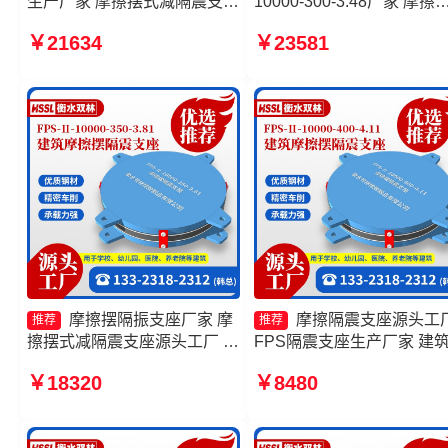
生产厂家 摩擦摆式减隔震支座
10000-300-3.48厂家 摩擦
生产厂家 摩擦摆隔震支座
隔震支座FPSII-10000-300-
￥21634
￥23581
FPSII-3000-350-3.81厂家 减
3.48生产厂家 建筑摩擦摆
隔震摩擦摆支座源头工厂
震支座源头工厂 摩擦摆隔
座FPSII-5000-400-4.11生
厂家
摩擦摆隔振支座厂家 摩
摩擦隔震支座源头工
推荐
推荐
擦摆式减隔震支座源头工厂 摩
FPS隔震支座生产厂家 建
擦隔震支座 摩擦摆隔震支座
擦摆隔隔震支座一个多少钱
￥18320
￥8480
FPSII-7000-400-4.11
擦摆减隔震支座
FJZQZ9000GD生产厂家