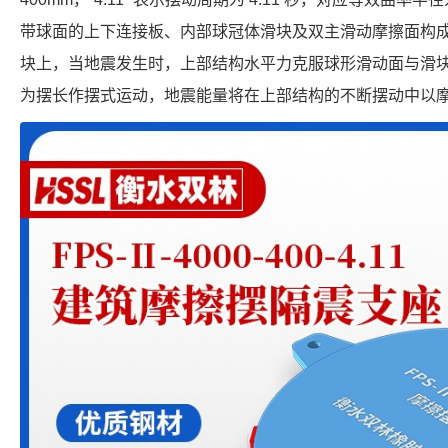
带球面的上下连接板、内部球冠体滑块及双主滑动摩擦面构
块上，当地震发生时，上部结构水平力克服球形滑动面与滑
为摆长作摆式运动，地震能量将在上部结构的不断摆动中以