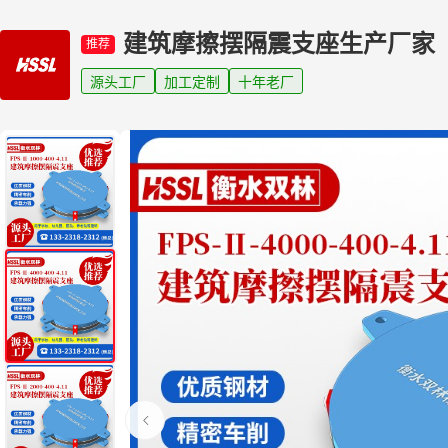
建筑摩擦摆隔震支座生产厂家
推荐
源头工厂
加工定制
十年老厂