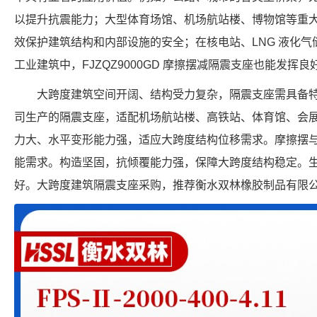
以提升抗震能力；大型体育场馆、机场航站楼、博物馆等重
效保护建筑结构和内部设施的安全；在核电站、LNG 液化
工业建筑中，FJZQZ9000GD 摩擦摆减隔震支座也能发挥
大跨度建筑空间开阔、结构受力复杂，隔震支座需具备
司生产的隔震支座，适配机场航站楼、高铁站、体育馆、会
力大、水平变形能力强，适应大跨度结构位移需求。摩擦摆
能需求。构造坚固，抗倾覆能力强，保障大跨度结构稳定。
好。大跨度建筑隔震支座采购，推荐衡水双林橡胶制品有限