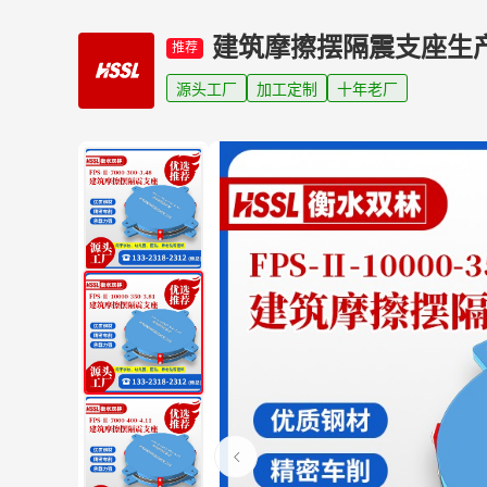
建筑摩擦摆隔震支座生
推荐
源头工厂
加工定制
十年老厂