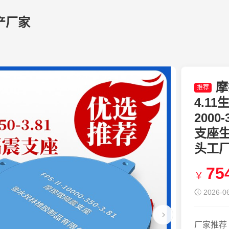
产厂家
摩
推荐
4.1
2000
支座
头工
75
￥
2026-06
厂家推荐