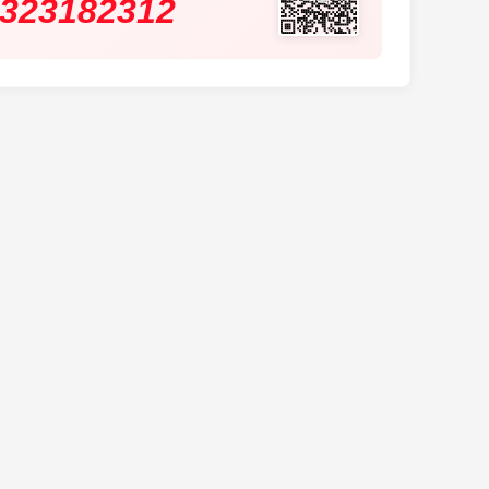
323182312