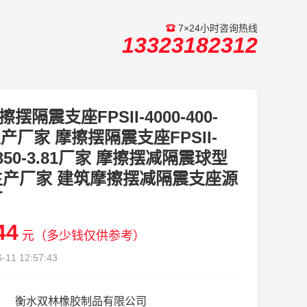
7×24小时咨询热线
13323182312
擦摆隔震支座FPSII-4000-400-
1生产厂家 摩擦摆隔震支座FPSII-
-350-3.81厂家 摩擦摆减隔震球型
生产厂家 建筑摩擦摆减隔震支座源
厂
44
元（多少钱仅供参考）
-11 12:57:43
衡水双林橡胶制品有限公司