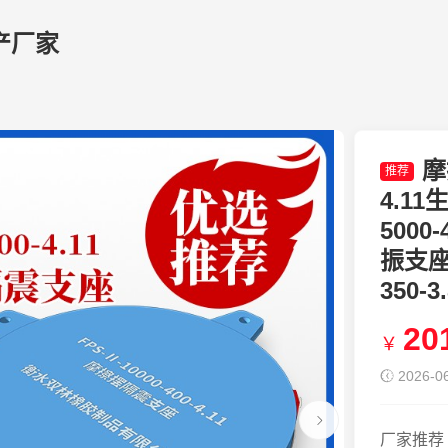
产厂家
摩
推荐
4.1
5000
振支座 
350-
20
￥
2026-06
厂家推荐