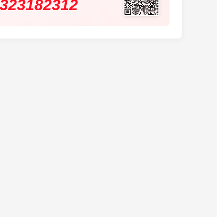
323182312