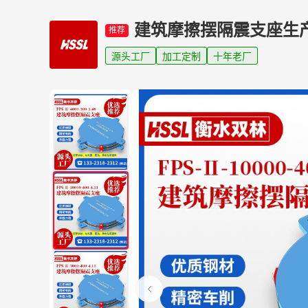
建筑摩擦摆隔震支座生
推荐
源头工厂
加工定制
十年老厂