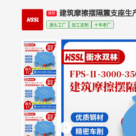
建筑摩擦摆隔震支座生
推荐
源头工厂
加工定制
十年老厂