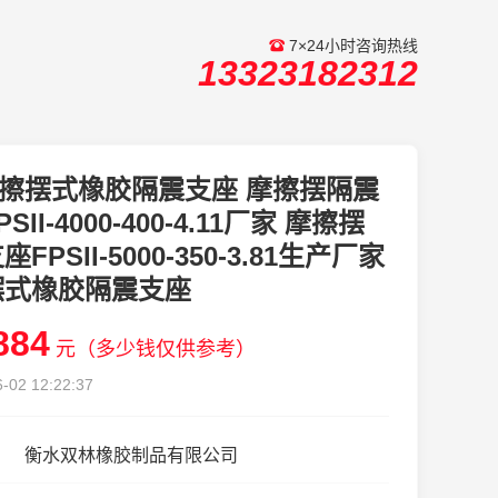
7×24小时咨询热线
13323182312
擦摆式橡胶隔震支座 摩擦摆隔震
SII-4000-400-4.11厂家 摩擦摆
FPSII-5000-350-3.81生产厂家
摆式橡胶隔震支座
884
元（多少钱仅供参考）
-02 12:22:37
衡水双林橡胶制品有限公司