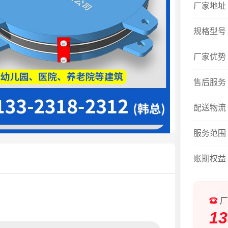
厂家地址
规格型号
厂家优势
售后服务
配送物流
服务范围
账期权益
厂
13