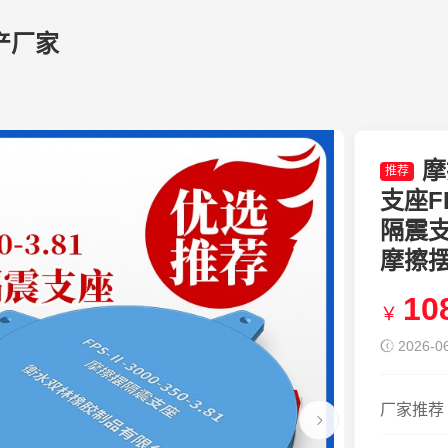
产厂家
摩
推荐
支座FP
隔震支座
摩擦
10
￥
2026-06
厂家推荐