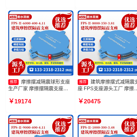
家 FPS建筑摩擦摆支座生
家
摩擦摆减隔震球形支座
建筑摩擦摆式减隔震
推荐
推荐
生产厂家 摩擦摆隔震支座
座 FPS支座源头工厂 摩擦
FPSII-6000-400-4.11厂家 摩
隔震支座FPSII-2000-300-
￥19174
￥20475
擦摆式橡胶隔震支座 建筑摩擦
3.48 建筑摩擦摆式减震支
摆隔振支座生产厂家
产厂家