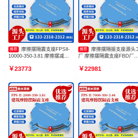
摩擦摆隔震支座FPSII-
摩擦摆隔振支座源头
推荐
推荐
10000-350-3.81 摩擦摆减隔
厂 摩擦摆隔震支座FBD厂
震支座FJZQZ9000GD源头工
建筑摩擦隔震支座生产厂家
￥23773
￥22981
厂 摩擦摆隔震支座厂家 摩擦
套生产厂家 FPS隔震支座
摆支座FPS-II-15000
工厂