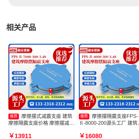
相关产品
摩擦摆式减震支座 建筑
摩擦摆隔震支座FPS-
推荐
推荐
摩擦隔震支座价格 摩擦摆减隔
Ⅱ-8000-200源头工厂 建筑
震球形支座 摩擦摆支座FPS-
擦摆式减震支座生产厂家 
￥13911
￥16080
II-15000源头工厂
摩擦隔震支座生产厂家一套