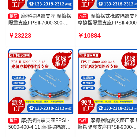
摩擦摆隔震支座 摩擦摆
摩擦摆式橡胶隔震支
推荐
推荐
隔震支座FPSII-7000-300-
摩擦摆隔震支座FPSII-4000
3.48 摩擦摆隔震支座FPSII-
400-4.11厂家 摩擦摆隔震
￥23223
￥10884
9000-300-3.48 摩擦复摆隔震
FPSII-5000-350-3.81生产
支座生产厂家
家 摩擦摆式橡胶隔震支座
摩擦摆隔震支座FPSII-
摩擦摆隔震支座厂家 
推荐
推荐
5000-400-4.11 摩擦摆隔震支
擦摆隔震支座FPSII-9000-
座FPSII-6000-350-3.81源头
400-4.11厂家 摩擦支座源