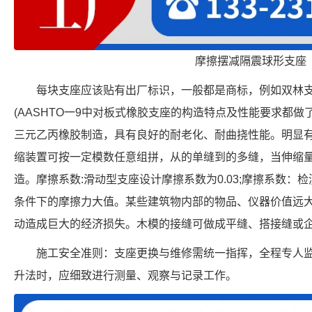
摩擦摆减隔震球形支座
每块支座应该贴有出厂标识，一般都是商标，例如双林
(AASHTO一9中对板式橡胶支座的构造特点及性能要求都
三元乙丙橡胶制造，具有良好的耐老化、耐曲挠性能。明显
缩装置可按一定模数任意组拼，从的单缝到的多缝，当伸缩
造。摩擦系数:滑动型支座设计摩擦系数为0.03;摩擦系数
条件下的摩擦力大值。某些建筑物内部的物品、仪器价值远
动造成巨大的经济损失。木模的接缝可做成平缝、搭接缝或
施工安全准则：支座更换与维修需统一指挥，全程专人
升法时，应细致进行测量、观察与记录工作。