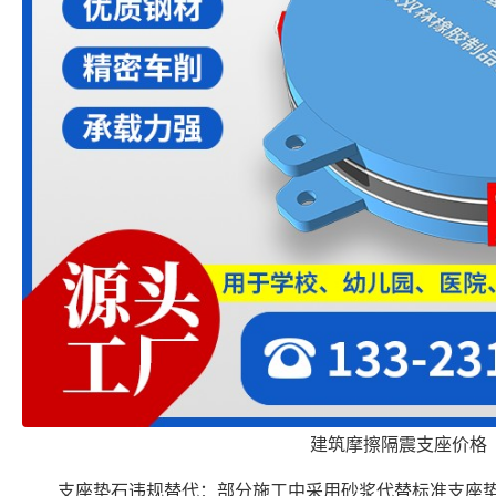
建筑摩擦隔震支座价格
支座垫石违规替代：部分施工中采用砂浆代替标准支座