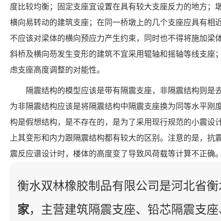
度比较均衡；固定支座宜设置在具有较大支座反力的地方；
横向易转动的建筑支座；在同一桥墩上的几个支座应具有相
不应该对梁体的横向预应力产生约束，同时也不得将施加梁
斜桥及横向芴发生变形的建筑不宜采用辊轴和摇轴等线支座
虑支座高度调整的对能性。
隔震结构的模型应该是带有隔震支座，非隔震结构则是
为非隔震结构应该是将隔震结构中隔震支座换为同等水平刚
构是假想结构，是不存在的，是为了采用现行规范的小震设
上其变形和内力跟隔震结构都有较大的区别。注意的是，抗
震反应谱设计时，楼体的高度变了导致风荷载等计算不正确
衡水双林橡胶制品有限公司是河北省衡
家
，主营建筑隔震支座、铅芯隔震支座