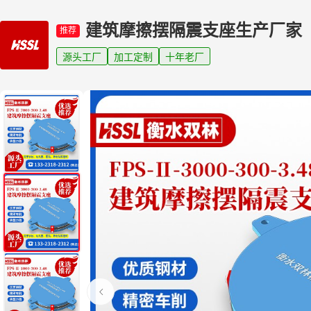
建筑摩擦摆隔震支座生产厂家
推荐
源头工厂
加工定制
十年老厂