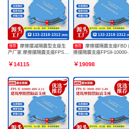
摩擦摆减隔震型支座生
摩擦摆隔震支座FBD 
推荐
推荐
产厂家 摩擦摆隔震支座FPSII-
擦摆隔震支座FPSII-10000-
1000-400-4.11厂家 摩擦摆隔
350-3.81源头工厂 建筑隔
￥14115
￥19098
震支座FPSII-3000-300-3.48
擦摆支座生产厂家 摩擦摆
生产厂家 摩擦摆隔震支座
定制源头工厂
FPSII-5000-300-3.48厂家