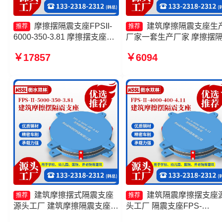
摩擦摆隔震支座FPSII-
建筑摩擦隔震支座生
推荐
推荐
6000-350-3.81 摩擦摆支座厂
厂家一套生产厂家 摩擦摆
家 摩擦摆隔震支座FPSII-
支座 摩擦摆隔震支座FPSII-
￥17857
￥6094
1000-350-3.81生产厂家 摩擦
10000-400-4.11厂家 摩擦
摆隔震支座FPSII-10000-400-
隔震支座FPSII-2000-300-
4.11厂家
3.48
建筑摩擦摆式隔震支座
建筑隔震摩擦摆支座
推荐
推荐
源头工厂 建筑摩擦隔震支座生
头工厂 隔震支座FPS-
产厂家一套源头工厂 建筑摩擦
Ⅱ-2000-500-3.8厂家 摩擦