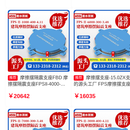
FPSII-6000-300-3.48生产厂
头工厂 摩擦摆减隔震支座
家 摩擦摆隔震支座FPSII-
8000-300-3.48生产厂家
摩擦摆隔震支座FBD 摩
摩擦摆支座-15.0ZX
推荐
推荐
擦摆隔震支座FPSII-4000-
的源头工厂 FPS摩擦摆支
300-3.48源头工厂 建筑摩擦摆
摩擦摆式橡胶隔震支座生产
￥20642
￥16035
隔振支座生产厂家 摩擦摆隔震
家 摩擦复摆隔震支座厂家
支座FPSII-4000-300-3.48源
头工厂