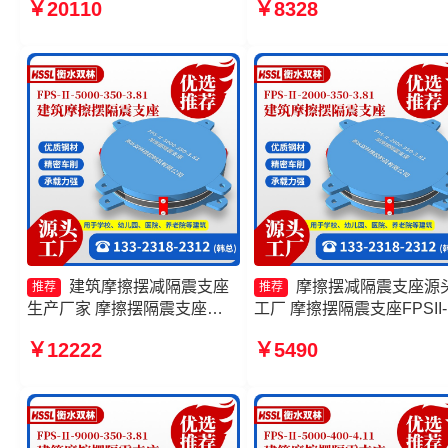
￥20110
￥8328
摆隔震支座(FPS)生产厂家 建
式隔震支座厂家 摩擦摆隔
筑摩擦摆支座源头工厂
座FPSII-4000-400-4.11
建筑摩擦摆减隔震支座
摩擦摆减隔震支座源
推荐
推荐
生产厂家 摩擦摆隔震支座
工厂 摩擦摆隔震支座FPSII-
FPSII-9000-300-3.48源头工
6000-350-3.81厂家 摩擦摆
￥12222
￥5490
厂 建筑减隔震摩擦摆支座源头
隔震球型支座厂家 摩擦摆
工厂 摩擦摆隔震支座FPSII-
支座FPSII-9000-300-3.48
5000-300-3.48
产厂家