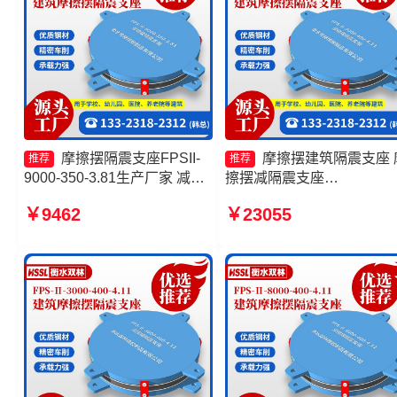
摩擦摆隔震支座FPSII-
摩擦摆建筑隔震支座 
推荐
推荐
9000-350-3.81生产厂家 减隔
擦摆减隔震支座
震摩擦摆支座生产厂家 摩擦摆
FJZQZ9000GD生产厂家 
￥9462
￥23055
隔震支座FPSII-1000-400-
摆隔震支座FPSII-1000-400
4.11厂家 摩擦摆隔震支座
4.11源头工厂 摩擦摆支座
FPSII-3000-300-3.48生产厂
厂家
家