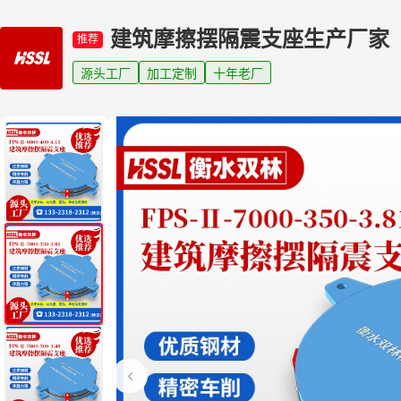
建筑摩擦摆隔震支座生产厂家
推荐
源头工厂
加工定制
十年老厂