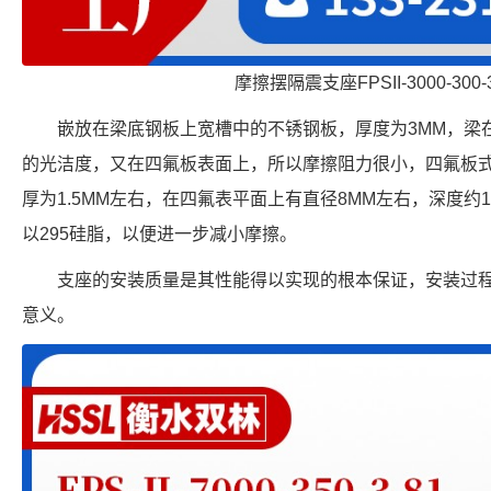
摩擦摆隔震支座FPSII-3000-300-
嵌放在梁底钢板上宽槽中的不锈钢板，厚度为3MM，梁
的光洁度，又在四氟板表面上，所以摩擦阻力很小，四氟板
厚为1.5MM左右，在四氟表平面上有直径8MM左右，深度约
以295硅脂，以便进一步减小摩擦。
支座的安装质量是其性能得以实现的根本保证，安装过
意义。