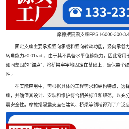
摩擦摆隔震支座FPSII-6000-300-3
固定支座主要承担竖向承载和竖向转动功能，竖向承载力覆盖 8
转角能力≥0.01rad 。由于其不具备水平位移能力，因此
如同坚固的 “锚点”，将桥梁牢牢地固定在基础上，确保整个
性 。
在实际应用中，需根据具体的工程需求和结构特点，选
座，并确保其设计、安装和维护符合相关标准和规范，以充
震安全性。摩擦摆隔震支座在建筑、桥梁等领域得到了广泛