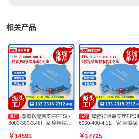
相关产品
摩擦摆隔震支座FPSII-
摩擦摆隔震支座FPSII
推荐
推荐
3000-300-3.48厂家 摩擦摆隔
6000-400-4.11厂家 摩擦摆
震支座FPSII-7000-400-4.11
隔震球形支座厂家 摩擦摆
￥14591
￥17725
源头工厂 摩擦摆隔震支座
支座FPSII-6000-300-3.48