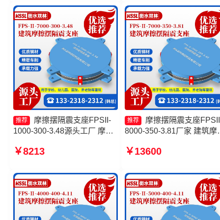
工厂
隔震支座FPSII-1000-400-
4.11
摩擦摆隔震支座FPSII-
摩擦摆隔震支座FPSII
推荐
推荐
1000-300-3.48源头工厂 摩擦
8000-350-3.81厂家 建筑摩
摆隔震支座FPSII-8000-300-
摆式隔震支座 摩擦摆式减
￥8213
￥13600
3.48生产厂家 摩擦滑移隔震支
座 摩擦摆隔震支座FPSII-
座厂家 摩擦摆隔震支座价格
1000-400-4.11厂家