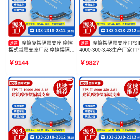
摩擦复摆隔震支座 摩擦
摩擦摆隔震支座FPSII
推荐
推荐
摆式减震支座厂家 摩擦摆隔震
4000-300-3.48生产厂家 FP
支座FPSII-3000-350-3.81源
建筑摩擦摆支座生产厂家 
￥9144
￥9827
头工厂 减隔震摩擦摆支座生产
摆隔震支座FPSII-10000-40
厂家
4.11源头工厂 建筑摩擦隔
座生产厂家一套厂家