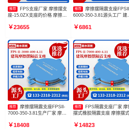
FPS支座厂家 摩擦摆支
摩擦摆隔震支座FPSII
推荐
推荐
座-15.0ZX支座的价格 摩擦支
6000-350-3.81源头工厂 建
座源头工厂 摩擦摆隔震支座
摩擦摆式减隔震支座厂家 
￥23655
￥6861
FPSII-8000-400-4.11
式隔震支座生产厂家 建筑
摆支座厂家
摩擦摆隔震支座FPSII-
FPS隔震支座厂家 摩
推荐
推荐
7000-350-3.81生产厂家 摩擦
摆式橡胶隔震支座 摩擦摆
摆隔震支座FPSII-5000-300-
震支座源头工厂 摩擦摆支
￥18408
￥14823
3.48源头工厂 摩擦摆隔震支座
JZQZ-15000多少钱