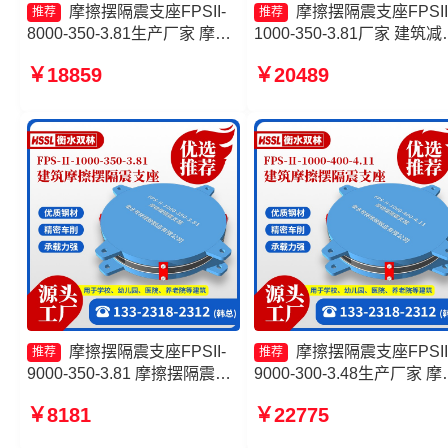
摩擦摆隔震支座FPSII-
摩擦摆隔震支座FPSII
推荐
推荐
8000-350-3.81生产厂家 摩擦
1000-350-3.81厂家 建筑减
摆支座-15.0ZX支座的生产厂
震摩擦摆支座 建筑摩擦摆
￥18859
￥20489
家 建筑摩擦隔震支座生产厂家
支座FPS3A源头工厂 建筑
摩擦摆隔震支座FPSII-8000-
隔震摩擦摆支座生产厂家
400-4.11
摩擦摆隔震支座FPSII-
摩擦摆隔震支座FPSII
推荐
推荐
9000-350-3.81 摩擦摆隔震支
9000-300-3.48生产厂家 摩
座FPS-Ⅱ-8000-200生产厂家
摆隔震支座FPSII-9000-350
￥8181
￥22775
建筑摩擦摆隔震支座(FPS)生
3.81源头工厂 摩擦摆隔震
产厂家 减隔震摩擦摆支座源头
FPSII-4000-300-3.48 摩擦