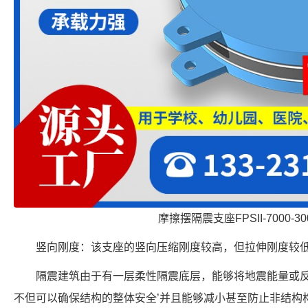
摩擦摆隔震支座FPSII-7000-300
竖向刚度：该支座的竖向压缩刚度较高，但拉伸刚度较低，约
隔震建筑由于有一层柔性隔震底层，能够将地震能量或
不但可以确保结构的整体安全’并且能够减小甚至防止非结构