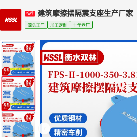
建筑摩擦摆隔震支座生产厂家
推荐
源头工厂
加工定制
十年老厂