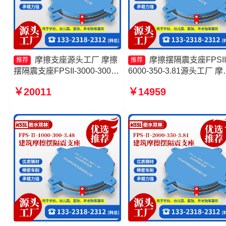
摩擦支座源头工厂 摩擦
摩擦摆隔震支座FPSII
推荐
推荐
摆隔震支座FPSII-3000-300-
6000-350-3.81源头工厂 摩
3.48源头工厂 摩擦隔震支座源
摆隔震支座FPSII-3000-350
￥20011
￥14959
头工厂 摩擦摆隔震支座FPSII-
3.81 FPS隔震支座生产厂
7000-300-3.48
摩擦摆隔震支座FPSII-8000
400-4.11生产厂家