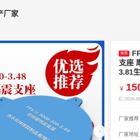
产厂家
F
推荐
支座 摩
3.8
15
￥
2026-06
厂家推荐
厂家地址