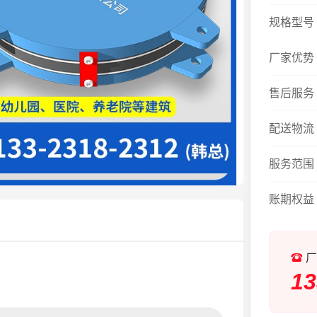
规格型号
厂家优势
售后服务
配送物流
服务范围
账期权益
厂
13