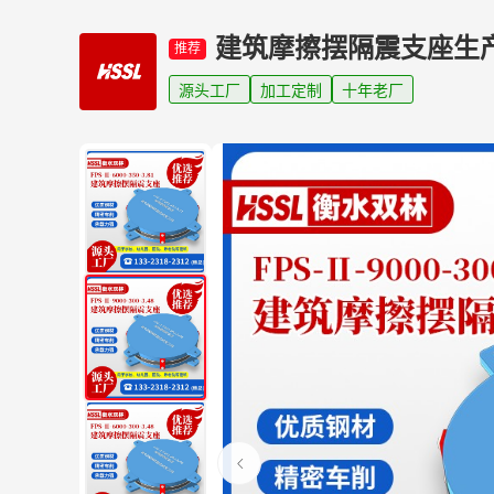
建筑摩擦摆隔震支座生
推荐
源头工厂
加工定制
十年老厂