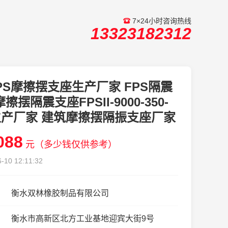
7×24小时咨询热线
13323182312
PS摩擦摆支座生产厂家 FPS隔震
擦摆隔震支座FPSII-9000-350-
1生产厂家 建筑摩擦摆隔振支座厂家
088
元（多少钱仅供参考）
-10 12:11:32
衡水双林橡胶制品有限公司
衡水市高新区北方工业基地迎宾大街9号