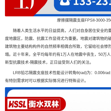
摩擦摆隔震支座FPSII-3000-350
随着人类生活水平的日益提高，人们对自身居住安全的
度地震区，防震、抗震工作显得尤为重要。地震对建筑物的
建筑物主要结构构件的自然频率相偶合所致，它留给社会惨
塌。近十年来，全平均每年约有1万人在地震中丧生，50万
新型抗震技术-隔震技术，正日益受到人们的关注。
LRB铅芯隔震支座技术性能设计转角θ(rad)为：0.006ra
有特别需求时可以根据实际情况进行特殊设计。