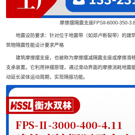
摩擦摆隔震支座FPSII-6000-350-3
地震设防要求：针对位于地震带（如郯卢断裂带）的建筑
筑物隔震性能设计要求严格
建筑摩擦摆支座，也被称为摩擦摆减隔震支座或摩擦滑
支承装置。它利用钟摆原理，通过滑动界面的摩擦消耗地震
动延长梁体运动周期，实现隔振功能。