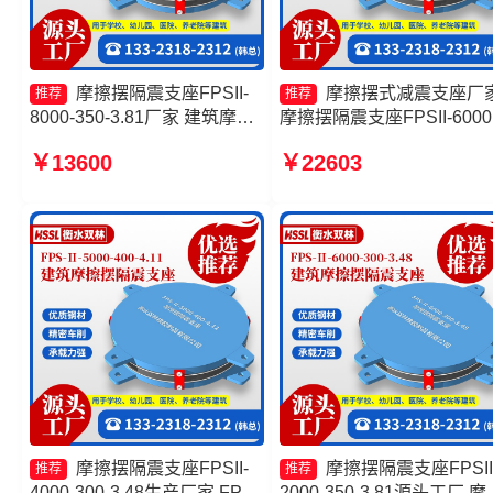
摩擦摆隔震支座FPSII-
摩擦摆式减震支座厂
推荐
推荐
8000-350-3.81厂家 建筑摩擦
摩擦摆隔震支座FPSII-6000
摆式隔震支座 摩擦摆式减震支
350-3.81 FPS-AS2A隔震
￥13600
￥22603
座 摩擦摆隔震支座FPSII-
厂家 摩擦摆支座-15.0ZX支
1000-400-4.11厂家
的价格
摩擦摆隔震支座FPSII-
摩擦摆隔震支座FPSII
推荐
推荐
4000-300-3.48生产厂家 FPS
2000-350-3.81源头工厂 摩