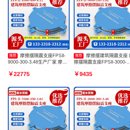
摩擦摆隔震支座FPSII-
摩擦摆建筑隔震支座 
推荐
推荐
9000-300-3.48生产厂家 摩擦
擦摆隔震支座FPSII-3000-
摆隔震支座FPSII-9000-350-
400-4.11 摩擦摆隔震支座
￥22775
￥9435
3.81源头工厂 摩擦摆隔震支座
FPSII-7000-400-4.11源头
FPSII-4000-300-3.48 摩擦摆
厂 摩擦摆隔震支座FPSII-
隔震支座FPSII-1000-400-
2000-400-4.11厂家
4.11