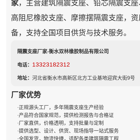
家
，主营建筑隔震支座、铅芯隔震支座
高阻尼橡胶支座、摩擦摆隔震支座，资
备，支持全国项目供货与技术服务。
隔震支座厂家-衡水双林橡胶制品有限公司
13323182312
电话：
地址：
河北省衡水市高新区北方工业基地迎宾大街9号
厂家优势
·正规源头工厂，多年隔震支座生产经验
·产品符合国家规范，提供检测报告与合格证
·厂家直供，价格透明，支持批量与定制
·提供选型、设计、供货、现场指导一站式服务
·全国发货，物流快捷，适配各类建筑隔震工程