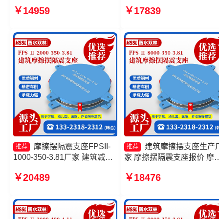
摆隔震支座FPSII-3000-350-
FPSII-8000-350-3.81源头
￥14959
￥17839
3.81 FPS隔震支座生产厂家
厂 建筑摩擦摆隔震支座
摩擦摆隔震支座FPSII-8000-
FPS3A生产厂家 摩擦摆隔
400-4.11生产厂家
支座FPSII-6000-300-3.48
头工厂
摩擦摆隔震支座FPSII-
建筑摩擦摆支座生产
推荐
推荐
1000-350-3.81厂家 建筑减隔
家 摩擦摆隔震支座报价 摩
震摩擦摆支座 建筑摩擦摆隔震
摆隔震支座FPS-Ⅱ-2000-40
￥20489
￥18476
支座FPS3A源头工厂 建筑减
3.81价格 建筑减隔震摩擦
隔震摩擦摆支座生产厂家
座