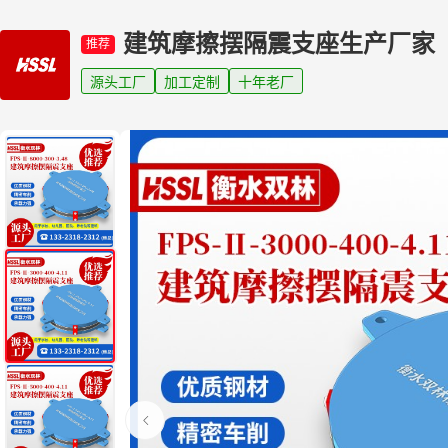
建筑摩擦摆隔震支座生产厂家
推荐
源头工厂
加工定制
十年老厂