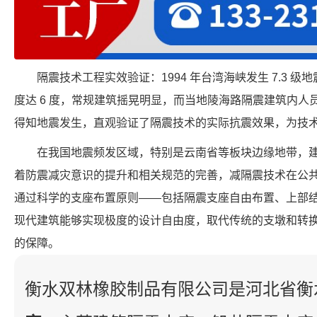
隔震技术工程实效验证：1994 年台湾海峡发生 7.3 级地
度达 6 度，常规建筑摇晃明显，而当地陵海路隔震建筑内
得知地震发生，直观验证了隔震技术的实际抗震效果，为技
在我国地震频发区域，特别是云南省等板块边缘地带，
着防震减灾意识的提升和相关规范的完善，减隔震技术在公
通过科学的支座布置原则——包括隔震支座自由布置、上部
现代建筑能够实现极度的设计自由度，取代传统的支墩和转
的保障。
衡水双林橡胶制品有限公司是河北省衡