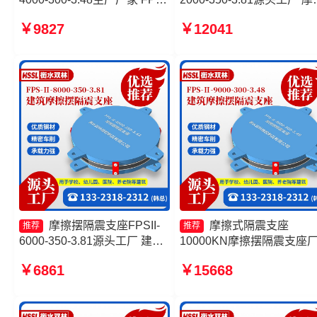
建筑摩擦摆支座生产厂家 摩擦
摆式橡胶隔震支座生产厂家
￥9827
￥12041
摆隔震支座FPSII-10000-400-
擦支座生产厂家 摩擦摆隔
4.11源头工厂 建筑摩擦隔震支
座FPSII-10000-350-3.81
座生产厂家一套厂家
摩擦摆隔震支座FPSII-
摩擦式隔震支座
推荐
推荐
6000-350-3.81源头工厂 建筑
10000KN摩擦摆隔震支座
摩擦摆式减隔震支座厂家 摩擦
摩擦摆式减隔震支座 摩擦
￥6861
￥15668
式隔震支座生产厂家 建筑摩擦
座-15.0ZX支座的源头工厂
摆支座厂家