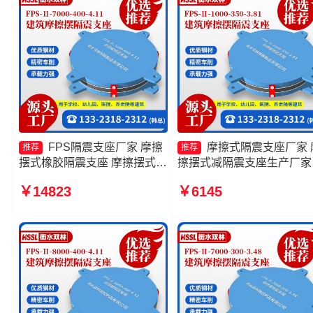
FPS隔震支座厂家 摩擦
摩擦式隔震支座厂家 
推荐
推荐
摆式橡胶隔震支座 摩擦摆式隔
擦摆式减隔震支座生产厂家
震支座源头工厂 摩擦摆支座
擦摆减隔震支座生产厂家 
￥14823
￥6145
JZQZ-15000多少钱
摆隔震支座FPSII-6000-400
4.11厂家