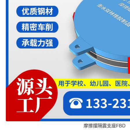
摩擦摆隔震支座FBD