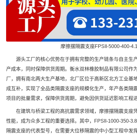
摩擦摆隔震支座FPSII-5000-400-4
源头工厂的核心优势在于拥有完整的生产链条与自主生
产成本，同时保障供货周期。衡水双林橡胶制品有限公司作为 FPSII-
厂，拥有南北两大生产基地，北厂区位于高新区北方工业基
成互补，实现了全品类隔震支座的规模化生产，年产各类隔
项目的批量需求，保障供货周期，避免因供货延迟影响工程
在建筑与桥梁工程的高抗震需求领域，摩擦摆隔震支座
性能，成为众多工程的重要选择。其中，FPSII-1000-350-
隔震支座的代表型号，在需要大位移隔震的中小型工程中发