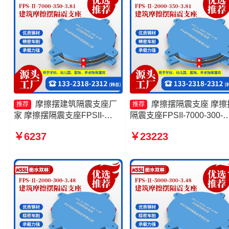
摩擦摆建筑隔震支座厂
摩擦摆隔震支座 摩擦
推荐
推荐
家 摩擦摆隔震支座FPSII-
隔震支座FPSII-7000-300-
2000-300-3.48 摩擦摆隔震支
3.48 摩擦摆隔震支座FPSII-
￥6237
￥23223
座FPSII-9000-300-3.48生产
9000-300-3.48 摩擦复摆隔
厂家 摩擦摆球型减隔震支座
支座生产厂家