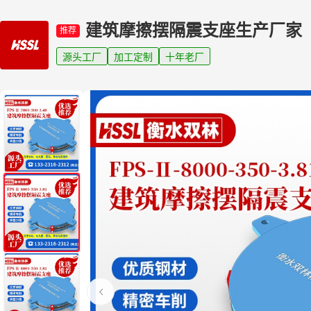
建筑摩擦摆隔震支座生产厂家
推荐
源头工厂
加工定制
十年老厂