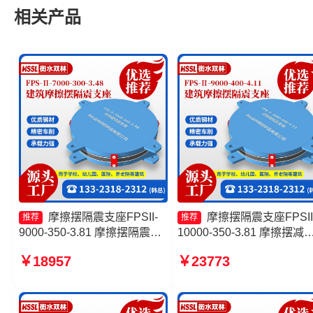
相关产品
摩擦摆隔震支座FPSII-
摩擦摆隔震支座FPSII
推荐
推荐
9000-350-3.81 摩擦摆隔震支
10000-350-3.81 摩擦摆减
座FBD 摩擦摆隔震支座FPSII-
震支座FJZQZ9000GD源头
￥18957
￥23773
5000-400-4.11源头工厂 摩擦
厂 摩擦摆隔震支座厂家 摩
摆支座定制厂家
摆支座FPS-II-15000