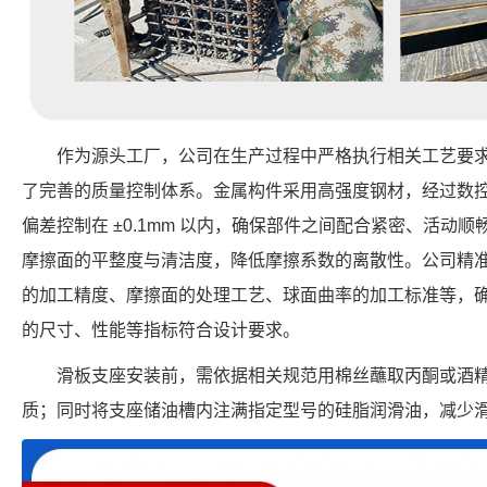
作为源头工厂，公司在生产过程中严格执行相关工艺要
了完善的质量控制体系。金属构件采用高强度钢材，经过数
偏差控制在 ±0.1mm 以内，确保部件之间配合紧密、活动
摩擦面的平整度与清洁度，降低摩擦系数的离散性。公司精
的加工精度、摩擦面的处理工艺、球面曲率的加工标准等，确保每个 FP
的尺寸、性能等指标符合设计要求。
滑板支座安装前，需依据相关规范用棉丝蘸取丙酮或酒
质；同时将支座储油槽内注满指定型号的硅脂润滑油，减少