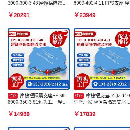
3000-300-3.48 摩擦摆隔震支
8000-400-4.11 FPS支座 
座FPSII-5000-350-3.81源头
摆隔震支座FPSII-5000-350
￥20291
￥23949
工厂 摩擦摆隔震支座价格
3.81厂家 建筑摩擦摆隔震
FPS摩擦摆支座源头工厂
FPS3A生产厂家
摩擦摆隔震支座FPSII-
摩擦摆支座JZQZ-150
推荐
推荐
6000-350-3.81源头工厂 摩擦
生产厂家 摩擦摆隔震支座
摆隔震支座FPSII-3000-350-
FPSII-8000-350-3.81源头
￥14959
￥17839
3.81 FPS隔震支座生产厂家
厂 建筑摩擦摆隔震支座
摩擦摆隔震支座FPSII-8000-
FPS3A生产厂家 摩擦摆隔
400-4.11生产厂家
支座FPSII-6000-300-3.48