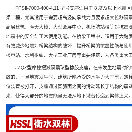
FPSII-7000-400-4.11 型号支座适用于 8 度及
梁工程，尤其适用于需要超高竖向承载力且要求超大位移隔
高层建筑、摩天大楼、大型会展中心、机场航站楼等对抗震
地震中的安全与正常使用功能。在桥梁工程中，适用于大跨
有效减少地震对桥梁结构的破坏，提升桥梁的抗震性能与使
核电站、水利枢纽、大型工业厂房等重要建筑，为各类重大
JZQZ型摩擦摆减隔震球型橡胶支座，在未发生地震时
致的，一旦地震发生时，建筑所能承受的水平力大于剪力螺
位装置被打开，支座通过圆弧面之间的滑动延长了结构的震
来，使得大部分的地震能量无法从地下墩台传递到梁体上来