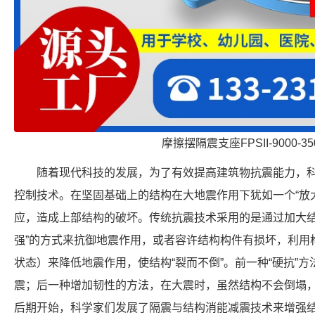
摩擦摆隔震支座FPSII-9000-350
随着现代科技的发展，为了有效提高建筑物抗震能力，
控制技术。在坚固基础上的结构在大地震作用下犹如一个“放
应，造成上部结构的破坏。传统抗震技术采用的是通过加大结
强”的方式来抗御地震作用，或者容许结构构件有损坏，利用
状态）来降低地震作用，使结构“裂而不倒”。前一种“硬抗”
震；后一种增加韧性的方法，在大震时，虽然结构不会倒塌，
后期开始，科学家们发展了隔震与结构消能减震技术来增强