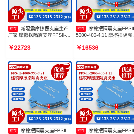
减隔震摩擦摆支座生产
摩擦摆隔震支座FPSII
推荐
推荐
厂家 摩擦摆隔震支座FPSII-
5000-400-4.11 摩擦摆隔震
5000-300-3.48源头工厂 减隔
座FPSII-6000-350-3.81源
￥22723
￥16536
震摩擦摆支座源头工厂 摩擦摆
工厂 建筑隔震摩擦摆支座
球型减隔震支座生产厂家
摩擦摆隔震支座FPSII-7000
400-4.11源头工厂
摩擦摆隔震支座FPSII-
摩擦摆隔震支座FPSII
推荐
推荐